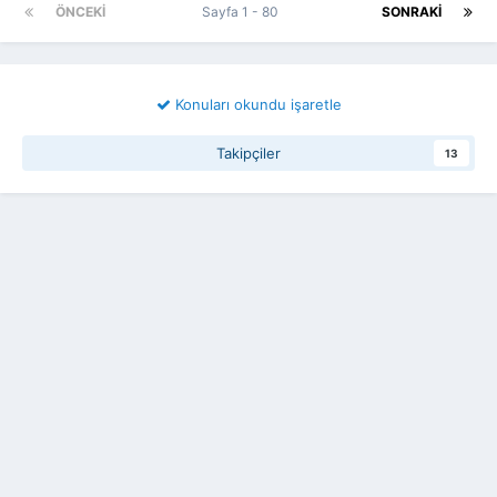
ÖNCEKI
Sayfa 1 - 80
SONRAKI
Konuları okundu işaretle
Takipçiler
13