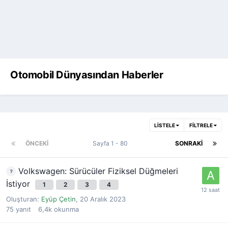
Otomobil Dünyasından Haberler
LISTELE
FILTRELE
ÖNCEKI
Sayfa 1 - 80
SONRAKI
Volkswagen: Sürücüler Fiziksel Düğmeleri
İstiyor
1
2
3
4
Oluşturan:
Eyüp Çetin
,
20 Aralık 2023
75
yanıt
6,4k
okunma