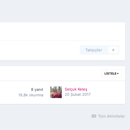
Takipçiler
0
LISTELE
Selçuk Keleş
8
yanıt
20 Şubat 2017
19,8k
okunma
Tüm Aktiviteler