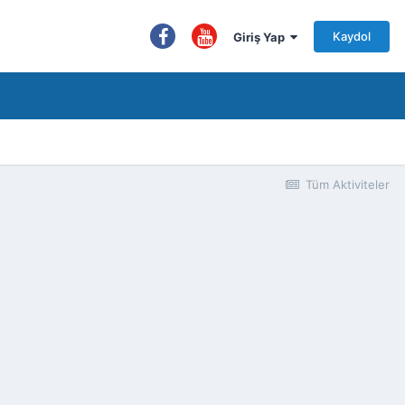
Kaydol
Giriş Yap
Tüm Aktiviteler