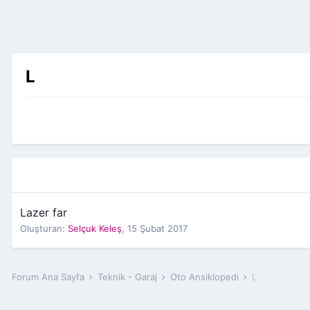
L
Lazer far
Oluşturan:
Selçuk Keleş
,
15 Şubat 2017
Forum Ana Sayfa
Teknik - Garaj
Oto Ansiklopedi
L