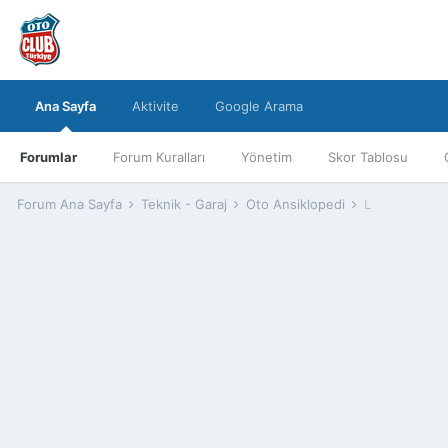
Ana Sayfa
Aktivite
Google Arama
Forumlar
Forum Kuralları
Yönetim
Skor Tablosu
Forum Ana Sayfa
Teknik - Garaj
Oto Ansiklopedi
L