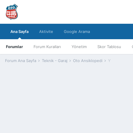
Ana Sayfa
Aktivite
Google Arama
Forumlar
Forum Kuralları
Yönetim
Skor Tablosu
Forum Ana Sayfa
Teknik - Garaj
Oto Ansiklopedi
Y