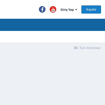
Kaydol
Giriş Yap
Tüm Aktiviteler