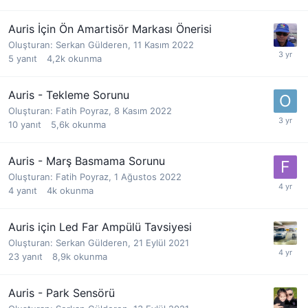
Auris İçin Ön Amartisör Markası Önerisi
Oluşturan:
Serkan Gülderen
,
11 Kasım 2022
5
yanıt
4,2k
okunma
Auris - Tekleme Sorunu
Oluşturan:
Fatih Poyraz
,
8 Kasım 2022
10
yanıt
5,6k
okunma
Auris - Marş Basmama Sorunu
Oluşturan:
Fatih Poyraz
,
1 Ağustos 2022
4
yanıt
4k
okunma
Auris için Led Far Ampülü Tavsiyesi
Oluşturan:
Serkan Gülderen
,
21 Eylül 2021
23
yanıt
8,9k
okunma
Auris - Park Sensörü