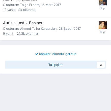
Oluşturan:
Tolga Erdem
,
16 Mart 2017
12
yanıt
9k
okunma
Auris - Lastik Basıncı
Oluşturan:
Ahmed Talha Karaarslan
,
28 Şubat 2017
9
yanıt
21,3k
okunma
Konuları okundu işaretle
Takipçiler
2