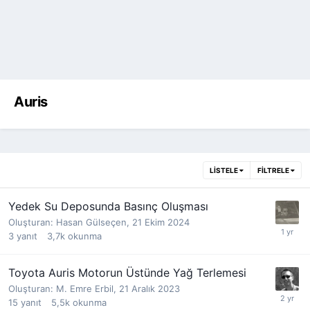
Auris
LISTELE
FILTRELE
Yedek Su Deposunda Basınç Oluşması
Oluşturan:
Hasan Gülseçen
,
21 Ekim 2024
3
yanıt
3,7k
okunma
Toyota Auris Motorun Üstünde Yağ Terlemesi
Oluşturan:
M. Emre Erbil
,
21 Aralık 2023
15
yanıt
5,5k
okunma