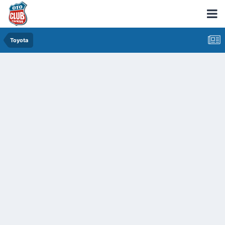
Toyota