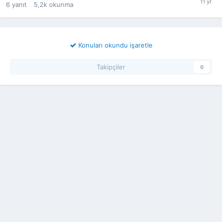
6
yanıt
5,2k
okunma
Konuları okundu işaretle
Takipçiler
0