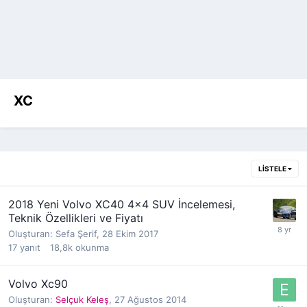
XC
LISTELE
2018 Yeni Volvo XC40 4×4 SUV İncelemesi,
Teknik Özellikleri ve Fiyatı
Oluşturan:
Sefa Şerif
,
28 Ekim 2017
17
yanıt
18,8k
okunma
Volvo Xc90
Oluşturan:
Selçuk Keleş
,
27 Ağustos 2014