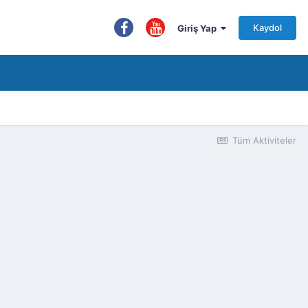
Kaydol
Giriş Yap
Tüm Aktiviteler