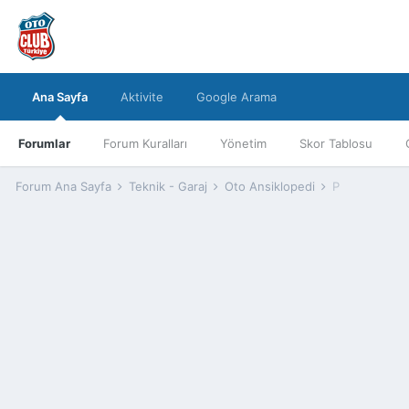
Ana Sayfa
Aktivite
Google Arama
Forumlar
Forum Kuralları
Yönetim
Skor Tablosu
Forum Ana Sayfa
Teknik - Garaj
Oto Ansiklopedi
P