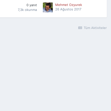
Mehmet Ozyurek
0
yanıt
26 Ağustos 2017
7,3k
okunma
Tüm Aktiviteler