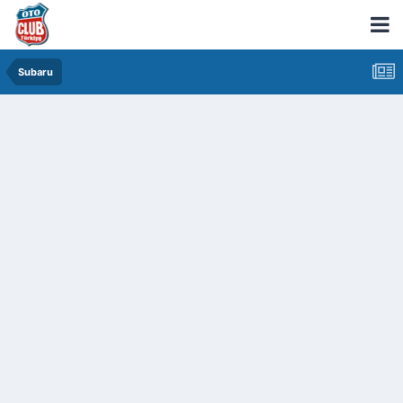
Subaru