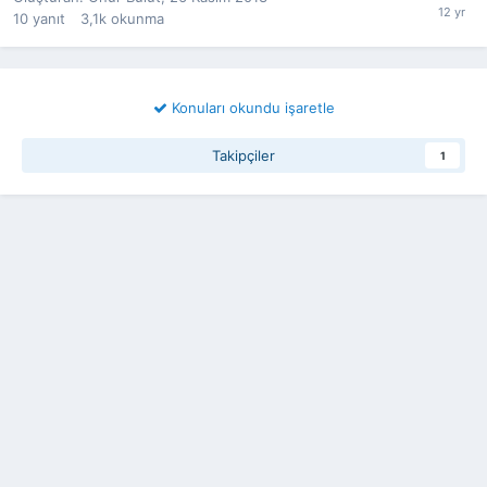
10
yanıt
3,1k
okunma
Konuları okundu işaretle
Takipçiler
1