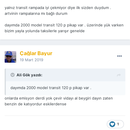
yalnız transit rampada iyi çekmiyor diye ilk sizden duydum .
artvinin rampalarına mı bağlı durum
dayımda 2000 model transit 120 p pikap var . üzerinde yük varken
bizim yayla yolunda taksilerle yarışır genelde
Çağlar Bayur
19 Mart 2019
Ali Gök yazdı:
dayımda 2000 model transit 120 p pikap var .
onlarda emisyon derdi yok çevir vidayı al beygiri dayın zaten
benzin de katıyordur eskilerdense
1