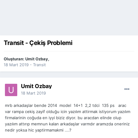
Transit - Çekiş Problemi
Oluşturan:
Umit Ozbay
,
18 Mart 2019
-
Transit
Umit Ozbay
18 Mart 2019
mrb arkadaşlar bende 2014 model 14+1 2,2 tdci 135 ps arac
var rampa cekiş zayif olduğu icin yazılım attirmak istiyorum yazılım
firmalarinin coğuda en iyyi biziz diyor. bu aracdan elinde olup
yazılım attırıp memnun kalan arkadaşlar varmdır aramızda oneriniz
nedir yoksa hic yaptirmamakmi ....?