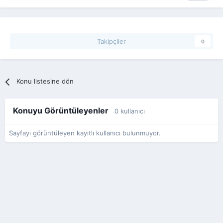
Takipçiler
0
Konu listesine dön
Konuyu Görüntüleyenler
0 kullanıcı
Sayfayı görüntüleyen kayıtlı kullanıcı bulunmuyor.