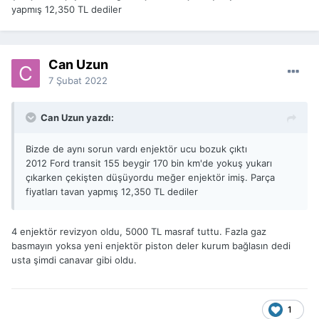
yapmış 12,350 TL dediler
Can Uzun
7 Şubat 2022
Can Uzun yazdı:
Bizde de aynı sorun vardı enjektör ucu bozuk çıktı
2012 Ford transit 155 beygir 170 bin km'de yokuş yukarı
çıkarken çekişten düşüyordu meğer enjektör imiş. Parça
fiyatları tavan yapmış 12,350 TL dediler
4 enjektör revizyon oldu, 5000 TL masraf tuttu. Fazla gaz
basmayın yoksa yeni enjektör piston deler kurum bağlasın dedi
usta şimdi canavar gibi oldu.
1