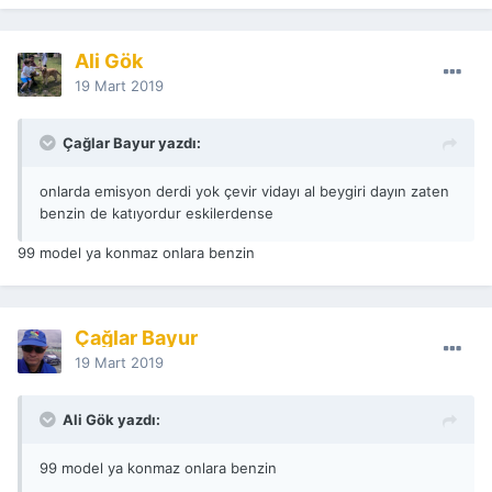
Ali Gök
19 Mart 2019
Çağlar Bayur yazdı:
onlarda emisyon derdi yok çevir vidayı al beygiri dayın zaten
benzin de katıyordur eskilerdense
99 model ya konmaz onlara benzin
Çağlar Bayur
19 Mart 2019
Ali Gök yazdı:
99 model ya konmaz onlara benzin