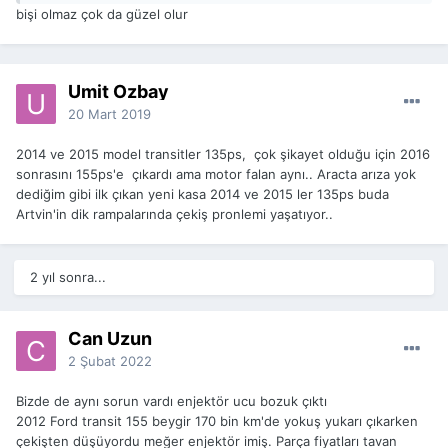
bişi olmaz çok da güzel olur
Umit Ozbay
20 Mart 2019
2014 ve 2015 model transitler 135ps, çok şikayet olduğu için 2016
sonrasını 155ps'e çıkardı ama motor falan aynı.. Aracta arıza yok
dediğim gibi ilk çıkan yeni kasa 2014 ve 2015 ler 135ps buda
Artvin'in dik rampalarında çekiş pronlemi yaşatıyor..
2 yıl sonra...
Can Uzun
2 Şubat 2022
Bizde de aynı sorun vardı enjektör ucu bozuk çıktı
2012 Ford transit 155 beygir 170 bin km'de yokuş yukarı çıkarken
çekişten düşüyordu meğer enjektör imiş. Parça fiyatları tavan