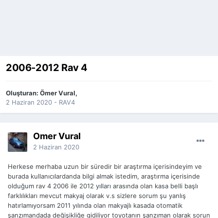
2006-2012 Rav 4
Oluşturan:
Ömer Vural
,
2 Haziran 2020
-
RAV4
Ömer Vural
2 Haziran 2020
Herkese merhaba uzun bir süredir bir araştırma içerisindeyim ve
burada kullanıcılardanda bilgi almak istedim, araştırma içerisinde
olduğum rav 4 2006 ile 2012 yılları arasında olan kasa belli başlı
farklılıkları mevcut makyaj olarak v.s sizlere sorum şu yanlış
hatırlamıyorsam 2011 yılında olan makyajlı kasada otomatik
şanzımandada değişikliğe gidiliyor toyotanın şanzıman olarak sorun