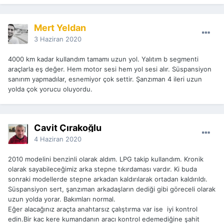
Mert Yeldan
3 Haziran 2020
4000 km kadar kullandım tamamı uzun yol. Yalıtım b segmenti
araçlarla eş değer. Hem motor sesi hem yol sesi alır. Süspansiyon
sanırım yapmadılar, esnemiyor çok settir. Şanzıman 4 ileri uzun
yolda çok yorucu oluyordu.
Cavit Çırakoğlu
4 Haziran 2020
2010 modelini benzinli olarak aldım. LPG takip kullandım. Kronik
olarak sayabileceğimiz arka stepne tıkırdaması vardır. Ki buda
sonraki modellerde stepne arkadan kaldırılarak ortadan kaldırıldı.
Süspansiyon sert, şanzıman arkadaşların dediği gibi göreceli olarak
uzun yolda yorar. Bakımları normal.
Eğer alacağınız araçta anahtarsız çalıştırma var ise iyi kontrol
edin.Bir kac kere kumandanın aracı kontrol edemediğine şahit