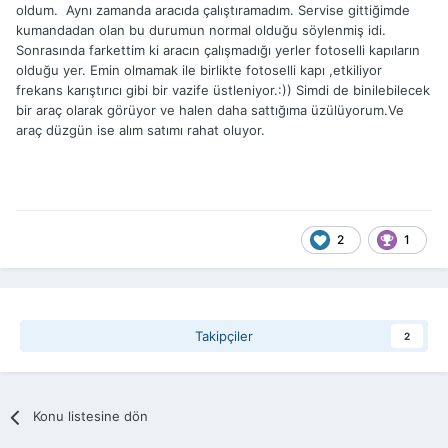
oldum. Aynı zamanda aracıda çalıştıramadım. Servise gittiğimde
kumandadan olan bu durumun normal olduğu söylenmiş idi.
Sonrasında farkettim ki aracın çalışmadığı yerler fotoselli kapıların
olduğu yer. Emin olmamak ile birlikte fotoselli kapı ,etkiliyor
frekans karıştırıcı gibi bir vazife üstleniyor.:)) Simdi de binilebilecek
bir araç olarak görüyor ve halen daha sattığıma üzülüyorum.Ve
araç düzgün ise alım satımı rahat oluyor.
2
1
Takipçiler
2
Konu listesine dön