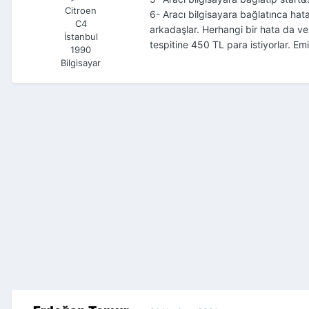
Citroen
6- Aracı bilgisayara bağlatınca hat
C4
arkadaşlar.
Herhangi bir hata da ver
İstanbul
tespitine 450 TL para istiyorlar. 
1990
Bilgisayar