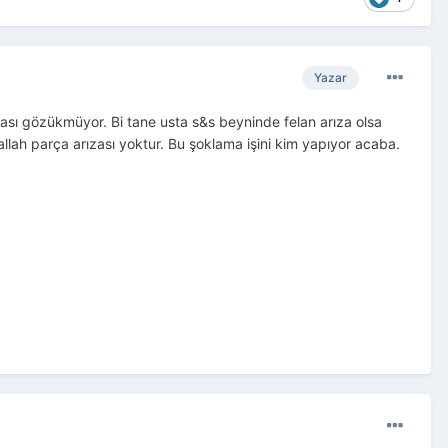
Yazar
rızası gözükmüyor. Bi tane usta s&s beyninde felan arıza olsa
llah parça arızası yoktur. Bu şoklama işini kim yapıyor acaba.