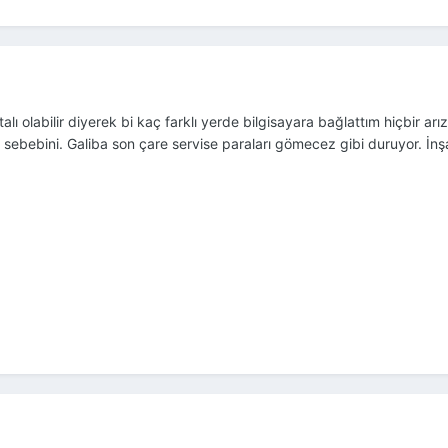
alı olabilir diyerek bi kaç farklı yerde bilgisayara bağlattım hiçbir a
sebebini. Galiba son çare servise paraları gömecez gibi duruyor. İnşa