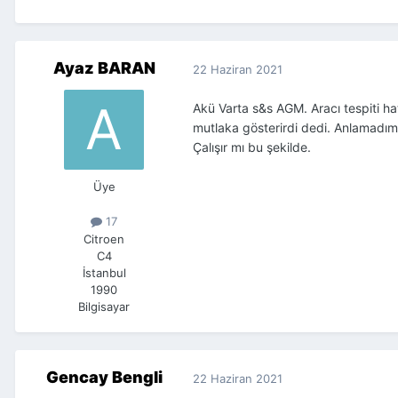
Ayaz BARAN
22 Haziran 2021
Akü Varta s&s AGM. Aracı tespiti hat
mutlaka gösterirdi dedi. Anlamadım 
Çalışır mı bu şekilde.
Üye
17
Citroen
C4
İstanbul
1990
Bilgisayar
Gencay Bengli
22 Haziran 2021