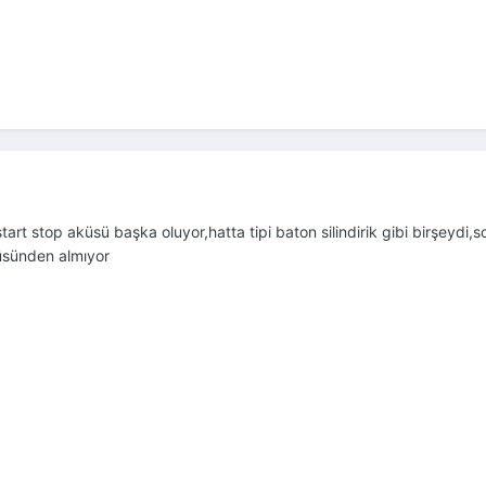
tart stop aküsü başka oluyor,hatta tipi baton silindirik gibi birşeydi,s
küsünden almıyor