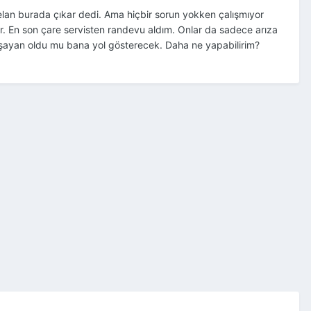
 felan burada çıkar dedi. Ama hiçbir sorun yokken çalışmıyor
r. En son çare servisten randevu aldım. Onlar da sadece arıza
yaşayan oldu mu bana yol gösterecek. Daha ne yapabilirim?