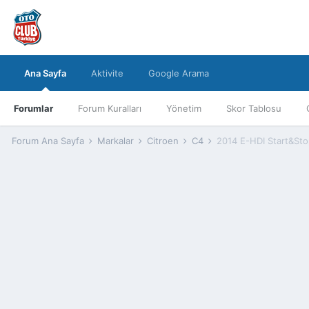
Ana Sayfa
Aktivite
Google Arama
Forumlar
Forum Kuralları
Yönetim
Skor Tablosu
Forum Ana Sayfa
Markalar
Citroen
C4
2014 E-HDI Start&Stop