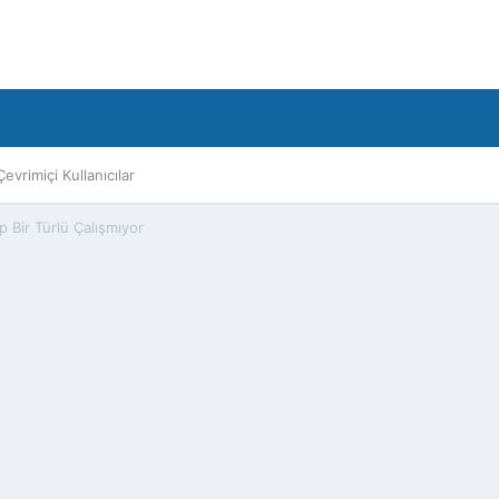
Çevrimiçi Kullanıcılar
 Bir Türlü Çalışmıyor