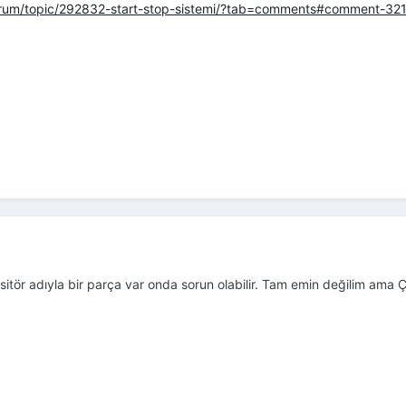
forum/topic/292832-start-stop-sistemi/?tab=comments#comment-32
sitör adıyla bir parça var onda sorun olabilir. Tam emin değilim ama 