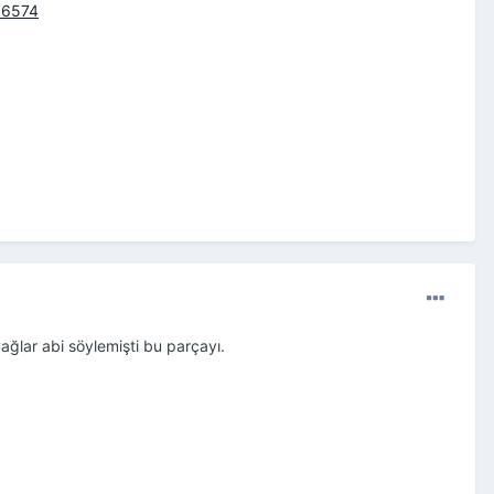
16574
Çağlar abi söylemişti bu parçayı.