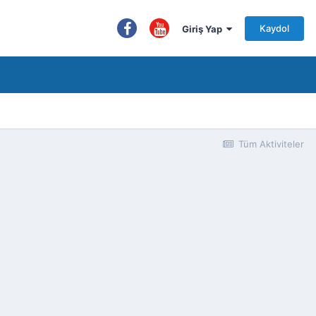
Kaydol
Giriş Yap
Tüm Aktiviteler