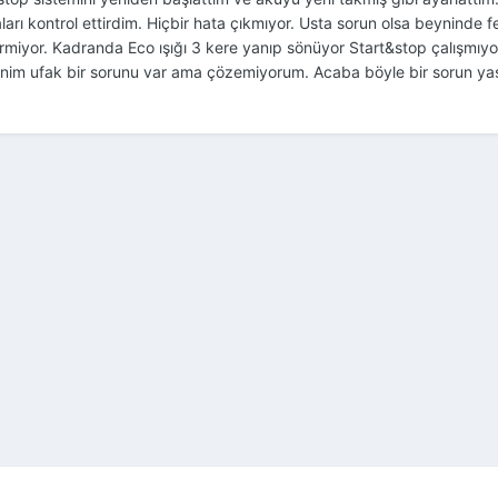
aları kontrol ettirdim. Hiçbir hata çıkmıyor. Usta sorun olsa beyninde
miyor. Kadranda Eco ışığı 3 kere yanıp sönüyor Start&stop çalışmıyo
Eminim ufak bir sorunu var ama çözemiyorum. Acaba böyle bir sorun 