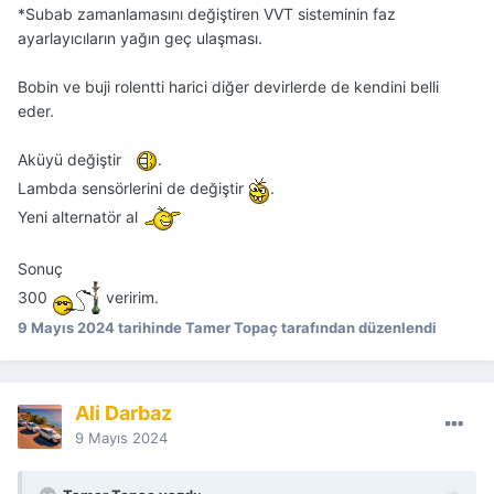
*Subab zamanlamasını değiştiren VVT sisteminin faz
ayarlayıcıların yağın geç ulaşması.
Bobin ve buji rolentti harici diğer devirlerde de kendini belli
eder.
Aküyü değiştir
.
Lambda sensörlerini de değiştir
.
Yeni alternatör al
Sonuç
300
veririm.
9 Mayıs 2024
tarihinde Tamer Topaç tarafından düzenlendi
Ali Darbaz
9 Mayıs 2024