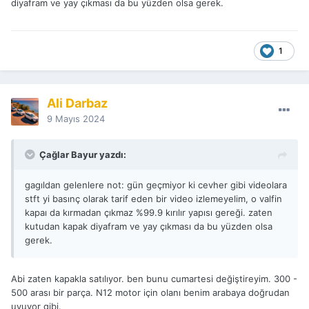
diyafram ve yay çıkması da bu yüzden olsa gerek.
1
Ali Darbaz
9 Mayıs 2024
Çağlar Bayur yazdı:
gagıldan gelenlere not: gün geçmiyor ki cevher gibi videolara
stft yi basınç olarak tarif eden bir video izlemeyelim, o valfin
kapaı da kırmadan çıkmaz %99.9 kırılır yapısı gereği. zaten
kutudan kapak diyafram ve yay çıkması da bu yüzden olsa
gerek.
Abi zaten kapakla satılıyor. ben bunu cumartesi değiştireyim. 300 -
500 arası bir parça. N12 motor için olanı benim arabaya doğrudan
uyuyor gibi.