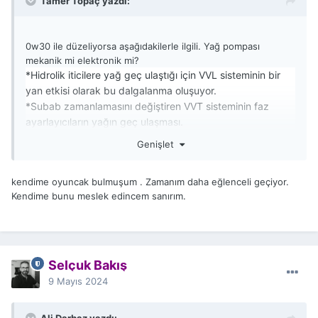
Tamer Topaç yazdı:
0w30 ile düzeliyorsa aşağıdakilerle ilgili. Yağ pompası
mekanik mi elektronik mi?
*Hidrolik iticilere yağ geç ulaştığı için VVL sisteminin bir
yan etkisi olarak bu dalgalanma oluşuyor.
*Subab zamanlamasını değiştiren VVT sisteminin faz
ayarlayıcıların yağın geç ulaşması.
Genişlet
300
kendime oyuncak bulmuşum . Zamanım daha eğlenceli geçiyor.
Kendime bunu meslek edincem sanırım.
Selçuk Bakış
9 Mayıs 2024