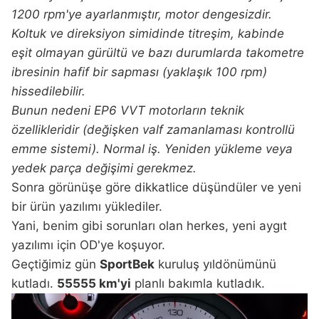
1200 rpm'ye ayarlanmıştır, motor dengesizdir.
Koltuk ve direksiyon simidinde titreşim, kabinde
eşit olmayan gürültü ve bazı durumlarda takometre
ibresinin hafif bir sapması (yaklaşık 100 rpm)
hissedilebilir.
Bunun nedeni EP6 VVT motorların teknik
özellikleridir (değişken valf zamanlaması kontrollü
emme sistemi). Normal iş. Yeniden yükleme veya
yedek parça değişimi gerekmez.
Sonra görünüşe göre dikkatlice düşündüler ve yeni
bir ürün yazılımı yüklediler.
Yani, benim gibi sorunları olan herkes, yeni aygıt
yazılımı için OD'ye koşuyor.
Geçtiğimiz gün
SportBek
kuruluş yıldönümünü
kutladı.
55555 km'yi
planlı bakımla kutladık.