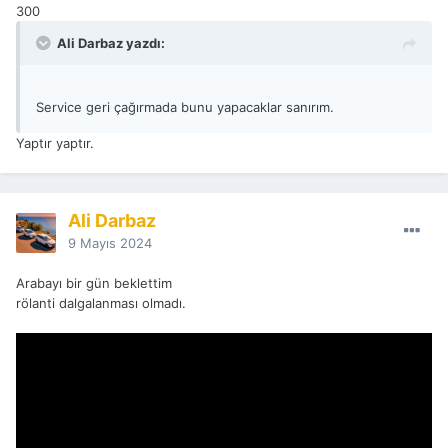
300
Ali Darbaz yazdı:
Service geri çağırmada bunu yapacaklar sanırım.
Yaptır yaptır.
Ali Darbaz
9 Mayıs 2024
Arabayı bir gün beklettim
rölanti dalgalanması olmadı.