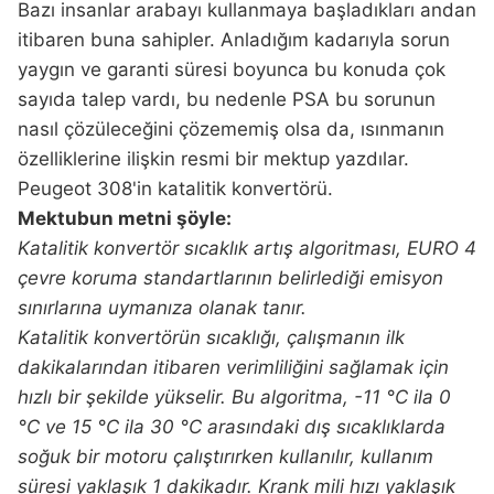
Bazı insanlar arabayı kullanmaya başladıkları andan
itibaren buna sahipler. Anladığım kadarıyla sorun
yaygın ve garanti süresi boyunca bu konuda çok
sayıda talep vardı, bu nedenle PSA bu sorunun
nasıl çözüleceğini çözememiş olsa da, ısınmanın
özelliklerine ilişkin resmi bir mektup yazdılar.
Peugeot 308'in katalitik konvertörü.
Mektubun metni şöyle:
Katalitik konvertör sıcaklık artış algoritması, EURO 4
çevre koruma standartlarının belirlediği emisyon
sınırlarına uymanıza olanak tanır.
Katalitik konvertörün sıcaklığı, çalışmanın ilk
dakikalarından itibaren verimliliğini sağlamak için
hızlı bir şekilde yükselir. Bu algoritma, -11 °C ila 0
°C ve 15 °C ila 30 °C arasındaki dış sıcaklıklarda
soğuk bir motoru çalıştırırken kullanılır, kullanım
süresi yaklaşık 1 dakikadır. Krank mili hızı yaklaşık