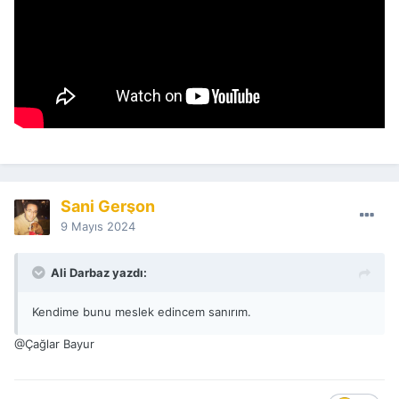
Sani Gerşon
9 Mayıs 2024
Ali Darbaz yazdı:
Kendime bunu meslek edincem sanırım.
@Çağlar Bayur