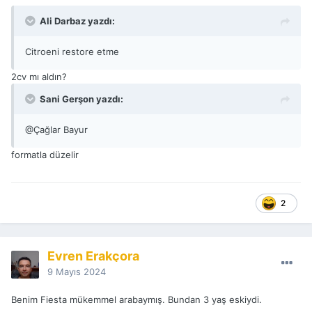
Ali Darbaz yazdı:
Citroeni restore etme
2cv mı aldın?
Sani Gerşon yazdı:
@Çağlar Bayur
formatla düzelir
2
Evren Erakçora
9 Mayıs 2024
Benim Fiesta mükemmel arabaymış. Bundan 3 yaş eskiydi.