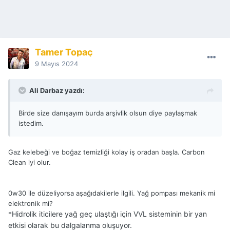
Tamer Topaç
9 Mayıs 2024
Ali Darbaz yazdı:
Birde size danışayım burda arşivlik olsun diye paylaşmak
istedim.
Gaz kelebeği ve boğaz temizliği kolay iş oradan başla. Carbon
Clean iyi olur.
0w30 ile düzeliyorsa aşağıdakilerle ilgili. Yağ pompası mekanik mi
elektronik mi?
*Hidrolik iticilere yağ geç ulaştığı için VVL sisteminin bir yan
etkisi olarak bu dalgalanma oluşuyor.