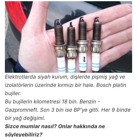
Elektrotlarda siyah kurum, dişlerde pişmiş yağ ve
izolatörlerin üzerinde kırmızı bir hale. Bosch platin
bujiler.
Bu bujilerin kilometresi 18 bin. Benzin -
Gazpromneft. Son 3 bin ise BP'ye gitti. Her 9 binde
bir yağ değişimi.
Sizce mumlar nasıl? Onlar hakkında ne
söyleyebiliriz?