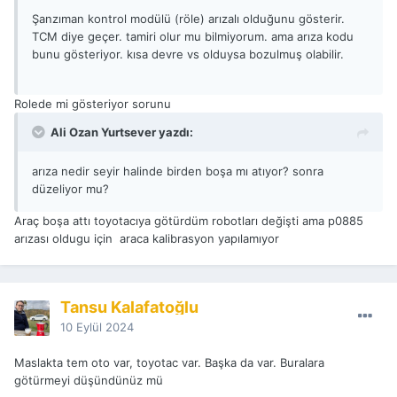
Şanzıman kontrol modülü (röle) arızalı olduğunu gösterir.
TCM diye geçer. tamiri olur mu bilmiyorum. ama arıza kodu
bunu gösteriyor. kısa devre vs olduysa bozulmuş olabilir.
Rolede mi gösteriyor sorunu
Ali Ozan Yurtsever yazdı:
arıza nedir seyir halinde birden boşa mı atıyor? sonra
düzeliyor mu?
Araç boşa attı toyotacıya götürdüm robotları değişti ama p0885
arızası oldugu için araca kalibrasyon yapılamıyor
Tansu Kalafatoğlu
10 Eylül 2024
Maslakta tem oto var, toyotac var. Başka da var. Buralara
götürmeyi düşündünüz mü