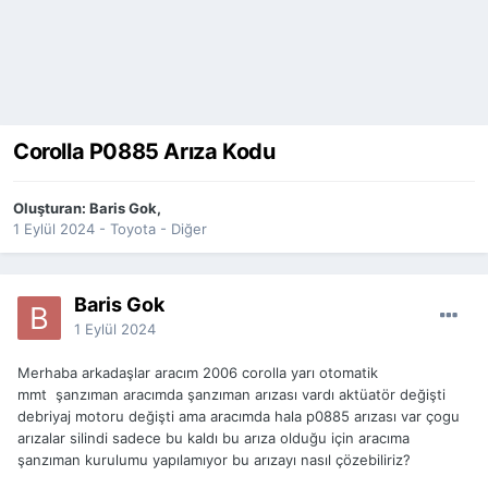
Corolla P0885 Arıza Kodu
Oluşturan:
Baris Gok
,
1 Eylül 2024
-
Toyota - Diğer
Baris Gok
1 Eylül 2024
Merhaba arkadaşlar aracım 2006 corolla yarı otomatik
mmt şanzıman aracımda şanzıman arızası vardı aktüatör değişti
debriyaj motoru değişti ama aracımda hala p0885 arızası var çogu
arızalar silindi sadece bu kaldı bu arıza olduğu için aracıma
şanzıman kurulumu yapılamıyor bu arızayı nasıl çözebiliriz?