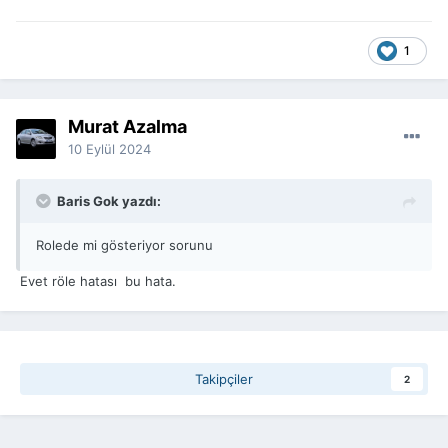
1
Murat Azalma
10 Eylül 2024
Baris Gok yazdı:
Rolede mi gösteriyor sorunu
Evet röle hatası bu hata.
Takipçiler
2