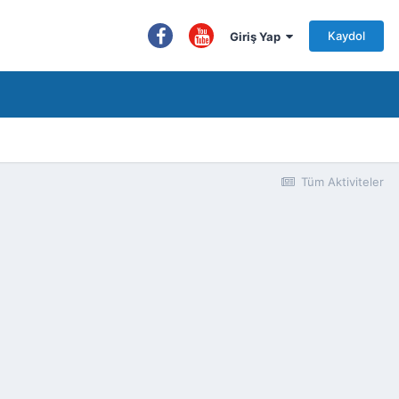
Kaydol
Giriş Yap
Tüm Aktiviteler