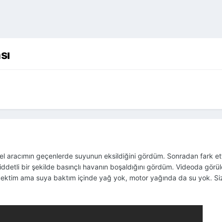
sı
zel aracımın geçenlerde suyunun eksildiğini gördüm. Sonradan fark 
ddetli bir şekilde basınçlı havanın boşaldığını gördüm. Videoda gö
cektim ama suya baktım içinde yağ yok, motor yağında da su yok. Siz