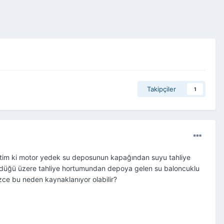
Takipçiler
1
ettim ki motor yedek su deposunun kapağından suyu tahliye
rüldüğü üzere tahliye hortumundan depoya gelen su baloncuklu
ce bu neden kaynaklanıyor olabilir?