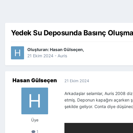
Yedek Su Deposunda Basınç Oluşma
Oluşturan:
Hasan Gülseçen
,
21 Ekim 2024
-
Auris
Hasan Gülseçen
21 Ekim 2024
Arkadaşlar selamlar, Auris 2008 di
etmiş. Deponun kapağını açarken şi
şekilde geliyor. Conta diye düşüne
Üye
1