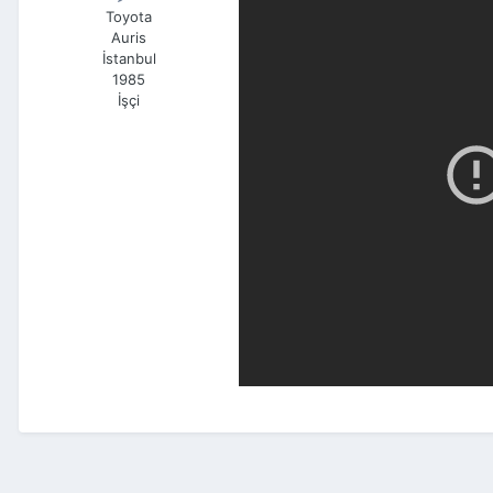
Toyota
Auris
İstanbul
1985
İşçi