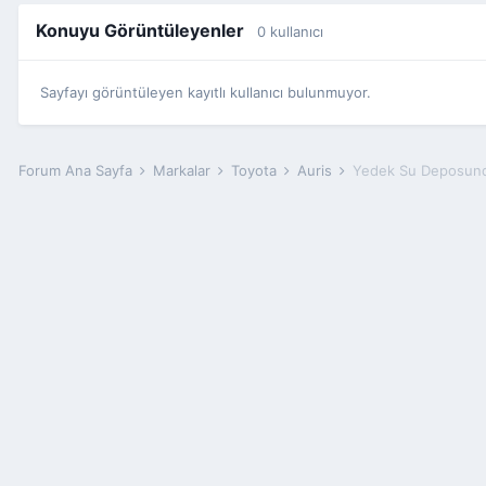
Konuyu Görüntüleyenler
0 kullanıcı
Sayfayı görüntüleyen kayıtlı kullanıcı bulunmuyor.
Forum Ana Sayfa
Markalar
Toyota
Auris
Yedek Su Deposund