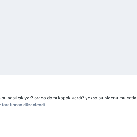
 su nasıl çıkıyor? orada damı kapak vardı? yoksa su bidonu mu çatla
r tarafından düzenlendi