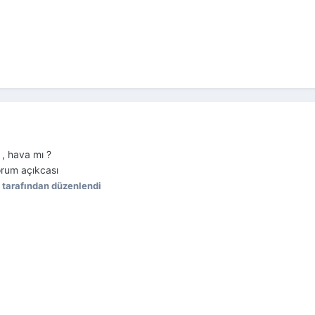
 , hava mı ?
rum açıkcası
Z tarafından düzenlendi