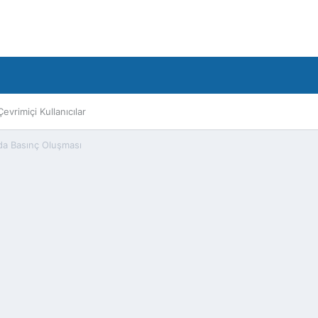
Çevrimiçi Kullanıcılar
a Basınç Oluşması