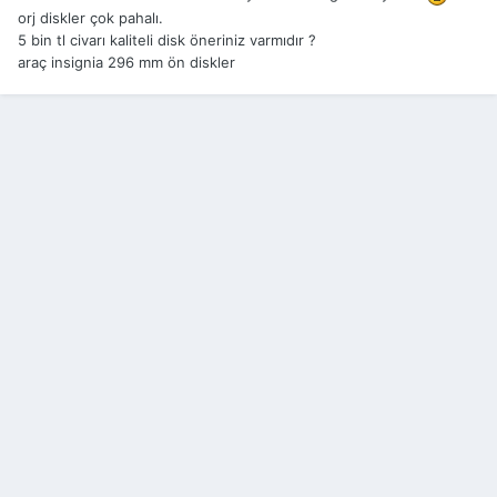
orj diskler çok pahalı.
5 bin tl civarı kaliteli disk öneriniz varmıdır ?
araç insignia 296 mm ön diskler