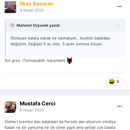
İlkay Başaran
8 Nisan 2025
Mehmet Ozyurek yazdı:
Ötmeyen balata olarak ne takmalıyım.. Audinin balataları
değiştim, Değişeli 5 ay oldu. 5 aydır ısınınca ötüyor..
Sıvı gres. (Tutmayabilir, karışmam)
3
Mustafa Cerci
8 Nisan 2025
Diskleri brembo dan balatalari da Ferodo dan aliyorum simdiye
Kadar ne bir yamulma ne de otme yapti ama jantlar cok balata