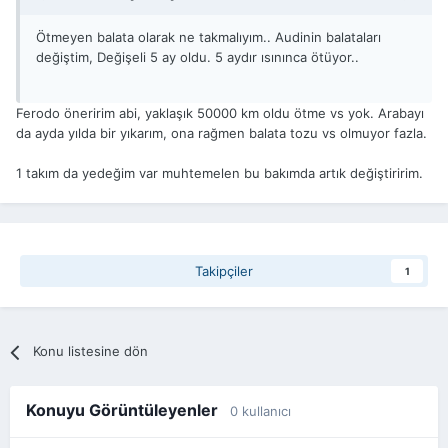
Ötmeyen balata olarak ne takmalıyım.. Audinin balataları
değiştim, Değişeli 5 ay oldu. 5 aydır ısınınca ötüyor..
Ferodo öneririm abi, yaklaşık 50000 km oldu ötme vs yok. Arabayı
da ayda yılda bir yıkarım, ona rağmen balata tozu vs olmuyor fazla.
1 takım da yedeğim var muhtemelen bu bakımda artık değiştiririm.
Takipçiler
1
Konu listesine dön
Konuyu Görüntüleyenler
0 kullanıcı