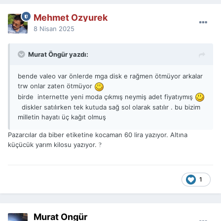
Mehmet Ozyurek
8 Nisan 2025
Murat Öngür yazdı:
bende valeo var önlerde mga disk e rağmen ötmüyor arkalar
trw onlar zaten ötmüyor
birde internette yeni moda çıkmış neymiş adet fiyatıymış
diskler satılırken tek kutuda sağ sol olarak satılır . bu bizim
milletin hayatı üç kağıt olmuş
Pazarcılar da biber etiketine kocaman 60 lira yazıyor. Altına
küçücük yarım kilosu yazıyor.
?
1
Murat Öngür