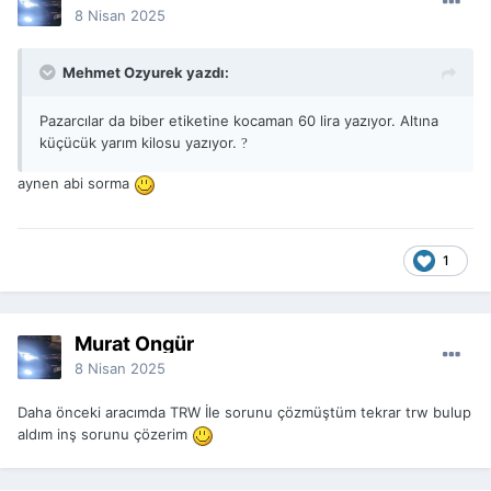
8 Nisan 2025
Mehmet Ozyurek yazdı:
Pazarcılar da biber etiketine kocaman 60 lira yazıyor. Altına
küçücük yarım kilosu yazıyor.
?
aynen abi sorma
1
Murat Öngür
8 Nisan 2025
Daha önceki aracımda TRW İle sorunu çözmüştüm tekrar trw bulup
aldım inş sorunu çözerim