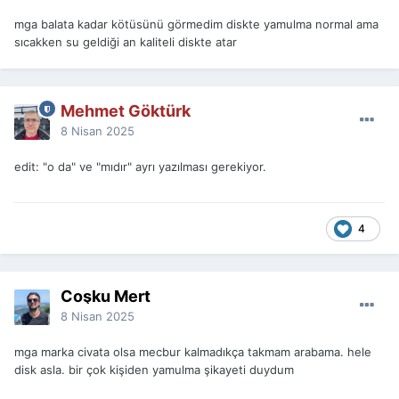
mga balata kadar kötüsünü görmedim diskte yamulma normal ama
sıcakken su geldiği an kaliteli diskte atar
Mehmet Göktürk
8 Nisan 2025
edit: "o da" ve "mıdır" ayrı yazılması gerekiyor.
4
Coşku Mert
8 Nisan 2025
mga marka civata olsa mecbur kalmadıkça takmam arabama. hele
disk asla. bir çok kişiden yamulma şikayeti duydum