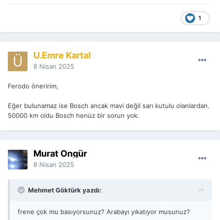
1
Ü.Emre Kartal
8 Nisan 2025
Ferodo öneririm,
Eğer bulunamaz ise Bosch ancak mavi değil sarı kutulu olanlardan.
50000 km oldu Bosch henüz bir sorun yok.
Murat Öngür
8 Nisan 2025
Mehmet Göktürk yazdı:
frene çok mu basıyorsunuz? Arabayı yıkatıyor musunuz?