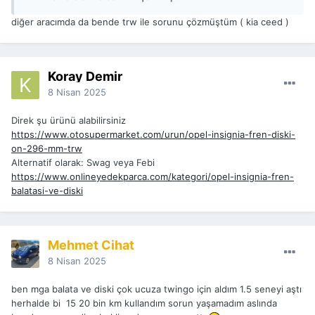
diğer aracımda da bende trw ile sorunu çözmüştüm ( kia ceed )
Koray Demir
8 Nisan 2025
Direk şu ürünü alabilirsiniz
https://www.otosupermarket.com/urun/opel-insignia-fren-diski-
on-296-mm-trw
Alternatif olarak: Swag veya Febi
https://www.onlineyedekparca.com/kategori/opel-insignia-fren-
balatasi-ve-diski
Mehmet Cihat
8 Nisan 2025
ben mga balata ve diski çok ucuza twingo için aldım 1.5 seneyi aştı
herhalde bi 15 20 bin km kullandım sorun yaşamadım aslında