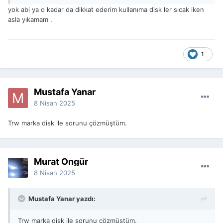
yok abi ya o kadar da dikkat ederim kullanıma disk ler sıcak iken
asla yıkamam .
1
Mustafa Yanar
8 Nisan 2025
Trw marka disk ile sorunu çözmüştüm.
Murat Öngür
8 Nisan 2025
Mustafa Yanar yazdı:
Trw marka disk ile sorunu çözmüştüm.