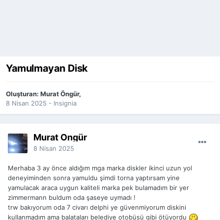
Yamulmayan Disk
Oluşturan:
Murat Öngür
,
8 Nisan 2025
-
Insignia
Murat Öngür
8 Nisan 2025
Merhaba 3 ay önce aldığım mga marka diskler ikinci uzun yol
deneyiminden sonra yamuldu şimdi torna yaptırsam yine
yamulacak araca uygun kaliteli marka pek bulamadım bir yer
zimmermann buldum oda şaseye uymadı !
trw bakıyorum oda 7 civarı delphi ye güvenmiyorum diskini
kullanmadım ama balataları belediye otobüsü gibi ötüyordu