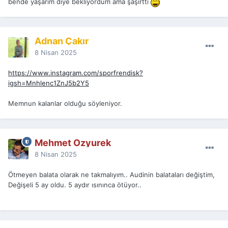
bende yaşarım diye bekliyordum ama şaşırttı
Adnan Çakır
8 Nisan 2025
https://www.instagram.com/sporfrendisk?
igsh=Mnhlenc1ZnJ5b2Y5
Memnun kalanlar olduğu söyleniyor.
Mehmet Ozyurek
8 Nisan 2025
Ötmeyen balata olarak ne takmalıyım.. Audinin balataları değiştim,
Değişeli 5 ay oldu. 5 aydır ısınınca ötüyor..