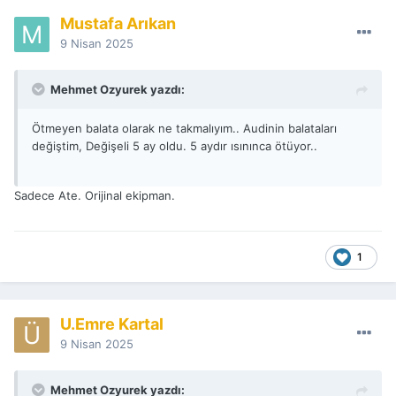
Mustafa Arıkan
9 Nisan 2025
Mehmet Ozyurek yazdı:
Ötmeyen balata olarak ne takmalıyım.. Audinin balataları
değiştim, Değişeli 5 ay oldu. 5 aydır ısınınca ötüyor..
Sadece Ate. Orijinal ekipman.
1
Ü.Emre Kartal
9 Nisan 2025
Mehmet Ozyurek yazdı: