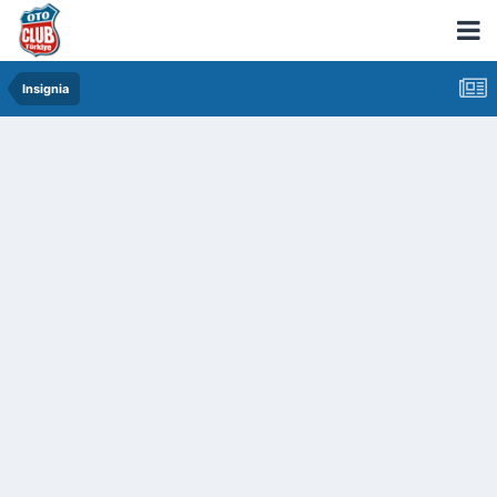
Insignia