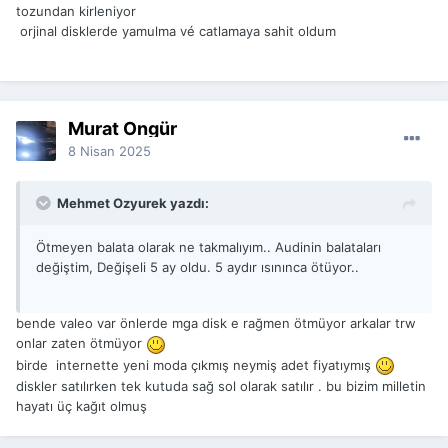
tozundan kirleniyor
orjinal disklerde yamulma vé catlamaya sahit oldum
Murat Öngür
8 Nisan 2025
Mehmet Ozyurek yazdı:
Ötmeyen balata olarak ne takmalıyım.. Audinin balataları
değiştim, Değişeli 5 ay oldu. 5 aydır ısınınca ötüyor..
bende valeo var önlerde mga disk e rağmen ötmüyor arkalar trw
onlar zaten ötmüyor
birde internette yeni moda çıkmış neymiş adet fiyatıymış
diskler satılırken tek kutuda sağ sol olarak satılır . bu bizim milletin
hayatı üç kağıt olmuş