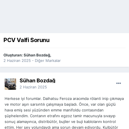
PCV Valfi Sorunu
Oluşturan:
Sühan Bozdağ
,
2 Haziran 2025
-
Diğer Markalar
Sühan Bozdağ
2 Haziran 2025
Herkese iyi forumlar. Daihatsu Feroza aracımda rölanti inip çıkmaya
ve motor aşırı sarsıntılı çalışmaya başladı. Önce, var olan güçlü
hava emiş sesi yüzünden emme manifoldu contasından
şüphelendim. Contanın etrafını egzoz tamir macunuyla sıvayıp
sonuç alamayınca, distribütör, bujiler ve buji kablolarını kontrol
ettim. Her şey yolundaydı ama sorun devam ediyordu. Kulbütör