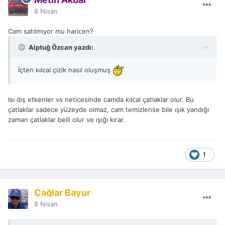
8 Nisan
Cam satılmıyor mu haricen?
Alptuğ Özcan yazdı:
İçten kılcal çizik nasıl oluşmuş
Isı dış etkenler vs neticesinde camda kılcal çatlaklar olur. Bu
çatlaklar sadece yüzeyde olmaz, cam temizlense bile ışık yandığı
zaman çatlaklar belli olur ve ışığı kırar.
1
Çağlar Bayur
8 Nisan