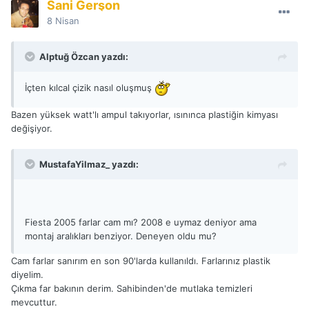
Sani Gerşon
8 Nisan
Alptuğ Özcan yazdı:
İçten kılcal çizik nasıl oluşmuş
Bazen yüksek watt'lı ampul takıyorlar, ısınınca plastiğin kimyası
değişiyor.
MustafaYilmaz_ yazdı:
Fiesta 2005 farlar cam mı? 2008 e uymaz deniyor ama
montaj aralıkları benziyor. Deneyen oldu mu?
Cam farlar sanırım en son 90'larda kullanıldı. Farlarınız plastik
diyelim.
Çıkma far bakının derim. Sahibinden'de mutlaka temizleri
mevcuttur.