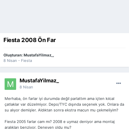
Fiesta 2008 Ön Far
Oluşturan:
MustafaYilmaz_
,
8 Nisan
-
Fiesta
MustafaYilmaz_
8 Nisan
Merhaba, ön farlar iyi durumda değil parlattım ama içten kılcal
çatlaklar var düzelmiyor. Depo/TYC dışında seçenek yok. Onlara da
su alıyor demişler. Aldıktan sonra ekstra macun mu çekmeliyim?
Fiesta 2005 farlar cam mı? 2008 e uymaz deniyor ama montaj
aralıkları benziyor. Deneyen oldu mu?