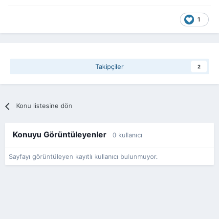
1
Takipçiler
2
Konu listesine dön
Konuyu Görüntüleyenler
0 kullanıcı
Sayfayı görüntüleyen kayıtlı kullanıcı bulunmuyor.