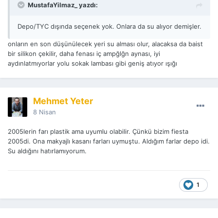
MustafaYilmaz_ yazdı:
Depo/TYC dışında seçenek yok. Onlara da su alıyor demişler.
onların en son düşünülecek yeri su alması olur, alacaksa da baist
bir silikon çekilir, daha fenası iç ampğlğn aynası, iyi
aydınlatmıyorlar yolu sokak lambası gibi geniş atıyor ışığı
Mehmet Yeter
8 Nisan
2005lerin farı plastik ama uyumlu olabilir. Çünkü bizim fiesta
2005di. Ona makyajlı kasanı farları uymuştu. Aldığım farlar depo idi.
Su aldığını hatırlamıyorum.
1