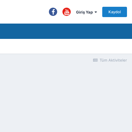
Kaydol
Giriş Yap
Tüm Aktiviteler