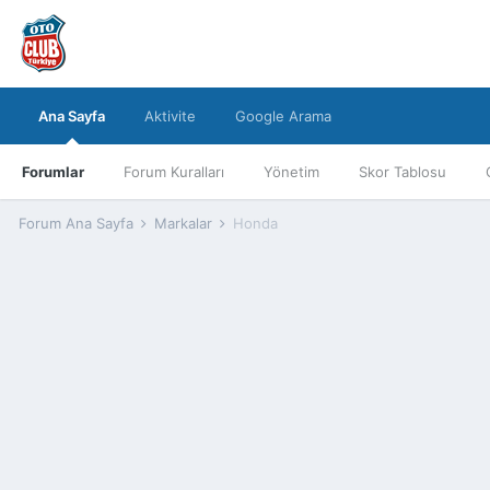
Ana Sayfa
Aktivite
Google Arama
Forumlar
Forum Kuralları
Yönetim
Skor Tablosu
Forum Ana Sayfa
Markalar
Honda