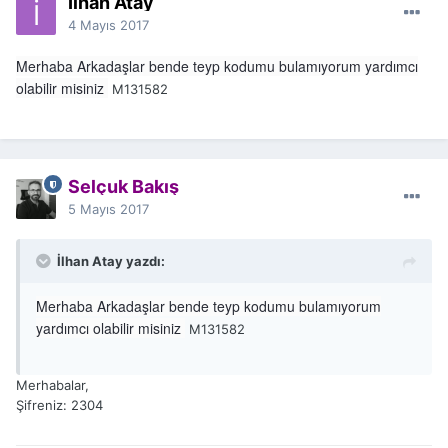
İlhan Atay
4 Mayıs 2017
Merhaba Arkadaşlar bende teyp kodumu bulamıyorum yardımcı
olabilir misiniz
M131582
Selçuk Bakış
5 Mayıs 2017
İlhan Atay yazdı:
Merhaba Arkadaşlar bende teyp kodumu bulamıyorum
yardımcı olabilir misiniz
M131582
Merhabalar,
Şifreniz: 2304