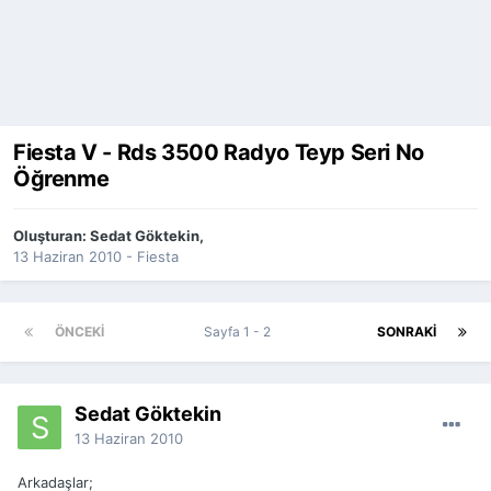
Fiesta V - Rds 3500 Radyo Teyp Seri No
Öğrenme
Oluşturan:
Sedat Göktekin
,
13 Haziran 2010
-
Fiesta
ÖNCEKI
Sayfa 1 - 2
SONRAKI
Sedat Göktekin
13 Haziran 2010
Arkadaşlar;