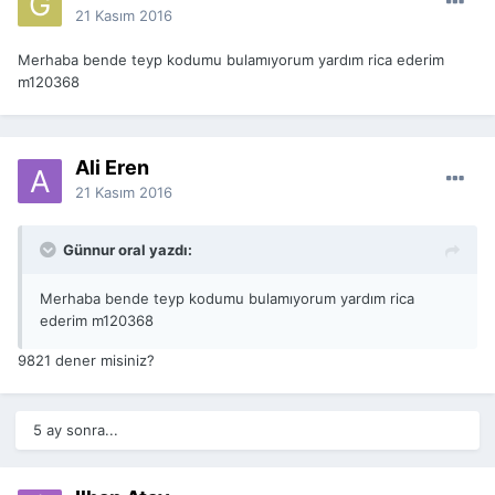
21 Kasım 2016
Merhaba bende teyp kodumu bulamıyorum yardım rica ederim
m120368
Ali Eren
21 Kasım 2016
Günnur oral yazdı:
Merhaba bende teyp kodumu bulamıyorum yardım rica
ederim m120368
9821 dener misiniz?
5 ay sonra...