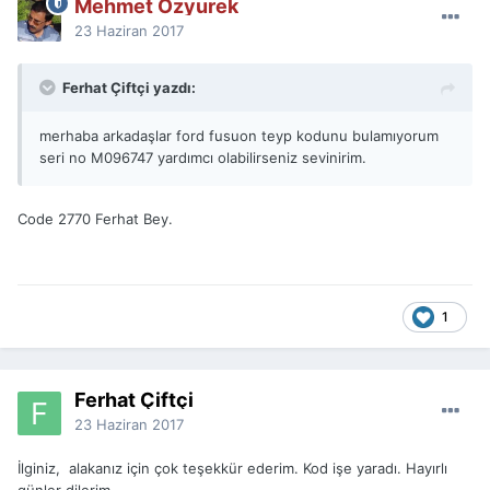
Mehmet Ozyurek
23 Haziran 2017
Ferhat Çiftçi yazdı:
merhaba arkadaşlar ford fusuon teyp kodunu bulamıyorum
seri no M096747 yardımcı olabilirseniz sevinirim.
Code 2770 Ferhat Bey.
1
Ferhat Çiftçi
23 Haziran 2017
İlginiz, alakanız için çok teşekkür ederim. Kod işe yaradı. Hayırlı