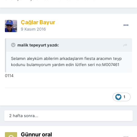
Çağlar Bayur
9 Kasım 2016
malik tepeyurt yazdı:
Selamın aleyküm abilerim arkadaşlarım fiesta aracımın teyp
kodunu bulamıyorum yardım edin lütfen seri no:M007461
0114
1
2 hafta sonra...
Günnur oral