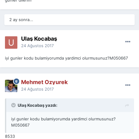
günler dilerim
2 ay sonra...
Ulaş Kocabaş
24 Ağustos 2017
iyi gunler kodu bulamiyorumda yardimci olurmusunuz?M050667
Mehmet Ozyurek
24 Ağustos 2017
Ulaş Kocabaş yazdı:
iyi gunler kodu bulamiyorumda yardimci olurmusunuz?
M050667
8533