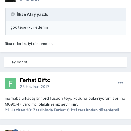
İlhan Atay yazdı:
çok teşekkür ederim
Rica ederim, iyi dinlemeler.
1 ay sonra...
Ferhat Çiftçi
23 Haziran 2017
merhaba arkadaşlar ford fusuon teyp kodunu bulamıyorum seri no
M096747 yardımcı olabilirseniz sevinirim.
23 Haziran 2017
tarihinde Ferhat Çiftçi tarafından düzenlendi