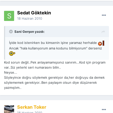
Sedat Göktekin
18 Haziran 2010
Sani Gerşon yazdı:
İyide kod istenirken bu kimsenin işine yaramaz herhalde
Ancak "hala kullanıyorum ama kodunu bilmiyorum" derseniz
Kod sorun değil..Pek anlayamamışsınız sanırım...Kod için program
var..Siz yeterki seri numarasını bilin..
Neyse...
Söyleyince doğru söylemek gerekiyor da,her doğruyu da demek
söylememek gerekiyor..Ben paylaşım olsun diye düşünerek
yazmıştım..
Serkan Toker
18 Haziran 2010