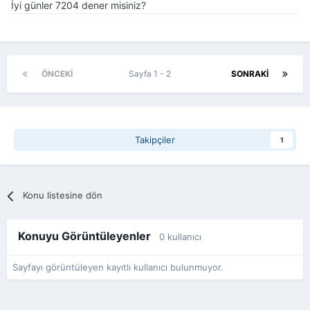
İyi günler 7204 dener misiniz?
ÖNCEKI
Sayfa 1 - 2
SONRAKI
Takipçiler
1
Konu listesine dön
Konuyu Görüntüleyenler
0 kullanıcı
Sayfayı görüntüleyen kayıtlı kullanıcı bulunmuyor.