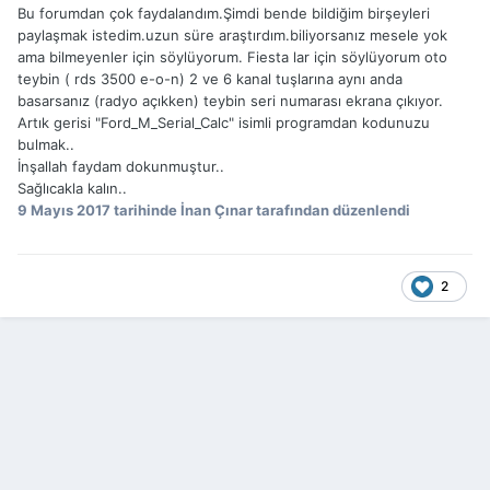
Bu forumdan çok faydalandım.Şimdi bende bildiğim birşeyleri
paylaşmak istedim.uzun süre araştırdım.biliyorsanız mesele yok
ama bilmeyenler için söylüyorum. Fiesta lar için söylüyorum oto
teybin ( rds 3500 e-o-n) 2 ve 6 kanal tuşlarına aynı anda
basarsanız (radyo açıkken) teybin seri numarası ekrana çıkıyor.
Artık gerisi "Ford_M_Serial_Calc" isimli programdan kodunuzu
bulmak..
İnşallah faydam dokunmuştur..
Sağlıcakla kalın..
9 Mayıs 2017
tarihinde İnan Çınar tarafından düzenlendi
2