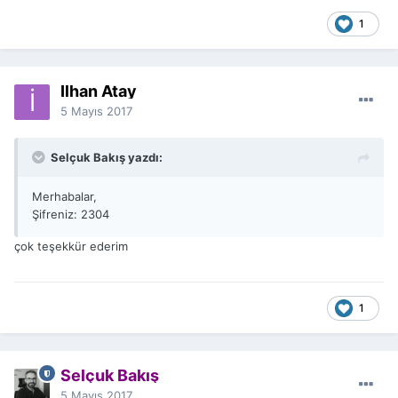
1
İlhan Atay
5 Mayıs 2017
Selçuk Bakış yazdı:
Merhabalar,
Şifreniz: 2304
çok teşekkür ederim
1
Selçuk Bakış
5 Mayıs 2017