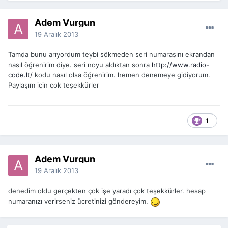
Adem Vurgun
19 Aralık 2013
Tamda bunu arıyordum teybi sökmeden seri numarasını ekrandan
nasıl öğrenirim diye. seri noyu aldıktan sonra
http://www.radio-
code.lt/
kodu nasıl olsa öğrenirim. hemen denemeye gidiyorum.
Paylaşım için çok teşekkürler
1
Adem Vurgun
19 Aralık 2013
denedim oldu gerçekten çok işe yaradı çok teşekkürler. hesap
numaranızı verirseniz ücretinizi göndereyim.