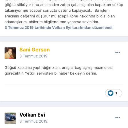
göğsü söküyor onu anlamadım zaten çatlamış olan kapaktan söküp
takamıyor mu acaba? sonuçta üstünü kaplayacak. Bu işlem
aracımın değerini düşürür mü acep? Konu hakkında bilgisi olan
arkadaşlarım, abilerim bilgilendirme yaparsa sevinirim.
3 Temmuz 2019
tarihinde Volkan Eyi tarafından düzenlendi
Sani Gerşon
3 Temmuz 2019
Göğsü kaplama yaptırdığınız an, araç airbag açmış muamelesi
görecektir. Yetkili servisten bi haber bekleyin derim.
1
Volkan Eyi
3 Temmuz 2019