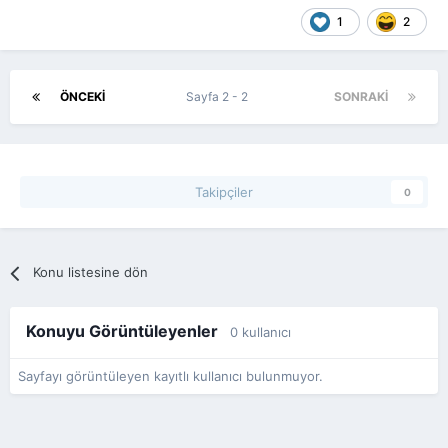
1
2
ÖNCEKI
Sayfa 2 - 2
SONRAKI
Takipçiler
0
Konu listesine dön
Konuyu Görüntüleyenler
0 kullanıcı
Sayfayı görüntüleyen kayıtlı kullanıcı bulunmuyor.