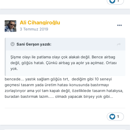
1
Ali Cihangiroğlu
3 Temmuz 2019
Sani Gerşon yazdı:
Şişme olayı ile patlama olayı çok alakalı değil. Bence airbag
değil, göğüs hatalı. Çünkü airbag ya açılır ya açılmaz. Ortası
yok.
bencede... yastık sağlam göğüs tırt, dediğim gibi 10 seneyi
geçmesi tasarım yada üretim hatası konusunda bastırmayı
zorlaştırıyor ama yol tam kapalı değil, özelliklede tasarım hatalıysa,
buradan bastırmak lazım..... olmadı yapacak birşey yok gibi...
1