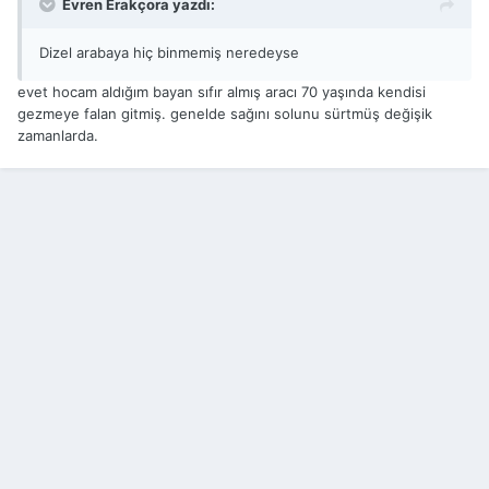
Evren Erakçora yazdı:
Dizel arabaya hiç binmemiş neredeyse
evet hocam aldığım bayan sıfır almış aracı 70 yaşında kendisi
gezmeye falan gitmiş. genelde sağını solunu sürtmüş değişik
zamanlarda.