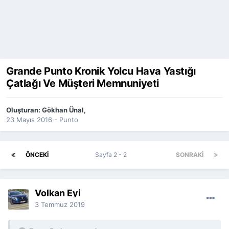
Grande Punto Kronik Yolcu Hava Yastığı
Çatlağı Ve Müşteri Memnuniyeti
Oluşturan:
Gökhan Ünal
,
23 Mayıs 2016
-
Punto
ÖNCEKI
Sayfa 2 - 2
SONRAKI
Volkan Eyi
3 Temmuz 2019