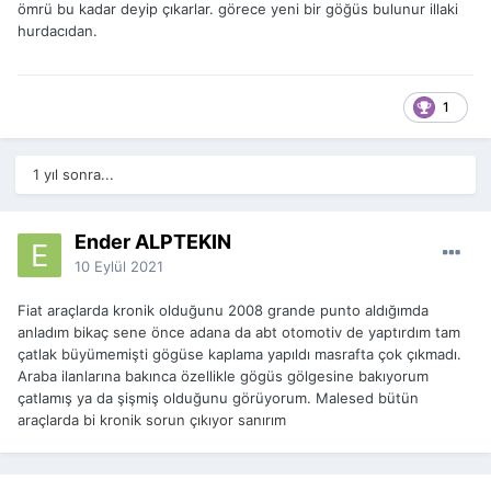
ömrü bu kadar deyip çıkarlar. görece yeni bir göğüs bulunur illaki
hurdacıdan.
1
1 yıl sonra...
Ender ALPTEKİN
10 Eylül 2021
Fiat araçlarda kronik olduğunu 2008 grande punto aldığımda
anladım bikaç sene önce adana da abt otomotiv de yaptırdım tam
çatlak büyümemişti gögüse kaplama yapıldı masrafta çok çıkmadı.
Araba ilanlarına bakınca özellikle gögüs gölgesine bakıyorum
çatlamış ya da şişmiş olduğunu görüyorum. Malesed bütün
araçlarda bi kronik sorun çıkıyor sanırım