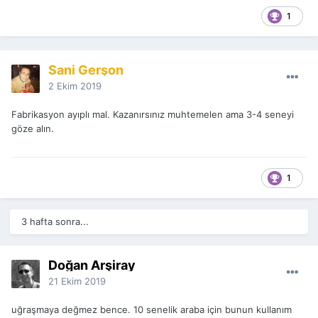
1
Sani Gerşon
2 Ekim 2019
Fabrikasyon ayıplı mal. Kazanırsınız muhtemelen ama 3-4 seneyi
göze alın.
1
3 hafta sonra...
Doğan Arşiray
21 Ekim 2019
uğraşmaya değmez bence. 10 senelik araba için bunun kullanım