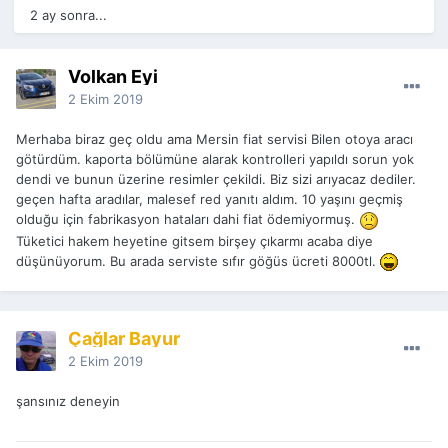
2 ay sonra...
Volkan Eyi
2 Ekim 2019
Merhaba biraz geç oldu ama Mersin fiat servisi Bilen otoya aracı
götürdüm. kaporta bölümüne alarak kontrolleri yapıldı sorun yok
dendi ve bunun üzerine resimler çekildi. Biz sizi arıyacaz dediler.
geçen hafta aradılar, malesef red yanıtı aldım. 10 yaşını geçmiş
olduğu için fabrikasyon hataları dahi fiat ödemiyormuş.
Tüketici hakem heyetine gitsem birşey çıkarmı acaba diye
düşünüyorum. Bu arada serviste sıfır göğüs ücreti 8000tl.
Çağlar Bayur
2 Ekim 2019
şansınız deneyin