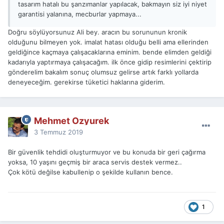
tasarım hatalı bu şanzımanlar yapılacak, bakmayın siz iyi niyet
garantisi yalanına, mecburlar yapmaya...
Doğru söylüyorsunuz Ali bey. aracın bu sorununun kronik
olduğunu bilmeyen yok. imalat hatası olduğu belli ama ellerinden
geldiğince kaçmaya çalışacaklarına eminim. bende elimden geldiği
kadarıyla yaptırmaya çalışacağım. ilk önce gidip resimlerini çektirip
gönderelim bakalım sonuç olumsuz gelirse artık farklı yollarda
deneyeceğim. gerekirse tüketici haklarına giderim.
Mehmet Ozyurek
3 Temmuz 2019
Bir güvenlik tehdidi oluşturmuyor ve bu konuda bir geri çağırma
yoksa, 10 yaşını geçmiş bir araca servis destek vermez..
Çok kötü değilse kabullenip o şekilde kullanın bence.
1