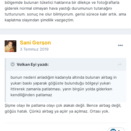
bölgemde bulunan tüketici haklarına bir dilekçe ve fotoğraflarla
giderek normal olmayan hava yastığı durumunun tutanağını
tuttururum. sonuç ne olur bilmiyorum. gerisi sürece kalır artık. ama
kaplatma olayından şimdilik vazgeçtim.
Sani Gerşon
3 Temmuz 2019
Volkan Eyi yazdı:
bunun nedeni anladığım kadarıyla altında bulunan airbag in
yukarı baskı yaparak göğüste bulunduğu bölgeyi yukarı
ittirerek zamanla patlatması. yarın birgün yolda giderken
kendiliğinden patlamaz
Şişme olayı ile patlama olayı çok alakalı değil. Bence airbag değil,
göğüs hatalı. Çünkü airbag ya açılır ya açılmaz. Ortası yok.