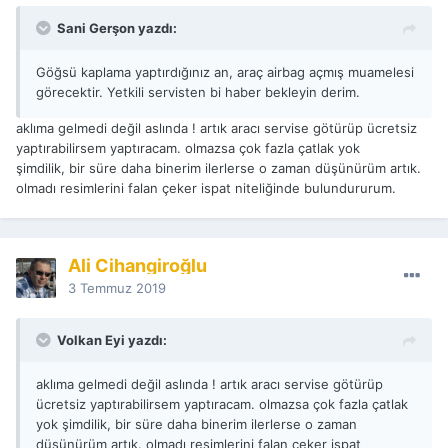
Sani Gerşon yazdı:
Göğsü kaplama yaptırdığınız an, araç airbag açmış muamelesi
görecektir. Yetkili servisten bi haber bekleyin derim.
aklıma gelmedi değil aslında ! artık aracı servise götürüp ücretsiz
yaptırabilirsem yaptıracam. olmazsa çok fazla çatlak yok
şimdilik, bir süre daha binerim ilerlerse o zaman düşünürüm artık.
olmadı resimlerini falan çeker ispat niteliğinde bulundururum.
Ali Cihangiroğlu
3 Temmuz 2019
Volkan Eyi yazdı:
aklıma gelmedi değil aslında ! artık aracı servise götürüp
ücretsiz yaptırabilirsem yaptıracam. olmazsa çok fazla çatlak
yok şimdilik, bir süre daha binerim ilerlerse o zaman
düşünürüm artık. olmadı resimlerini falan çeker ispat