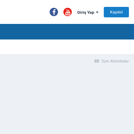
Kaydol
Giriş Yap
Tüm Aktiviteler