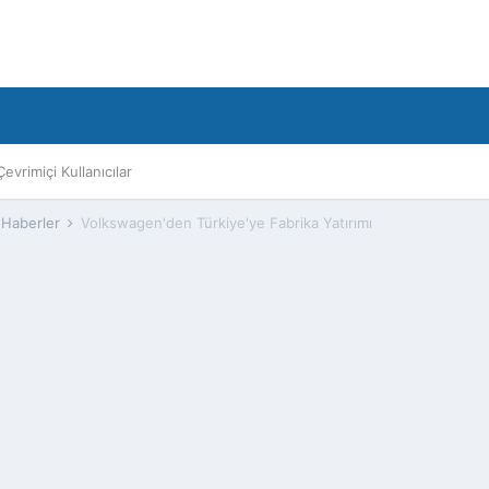
Çevrimiçi Kullanıcılar
 Haberler
Volkswagen'den Türkiye'ye Fabrika Yatırımı