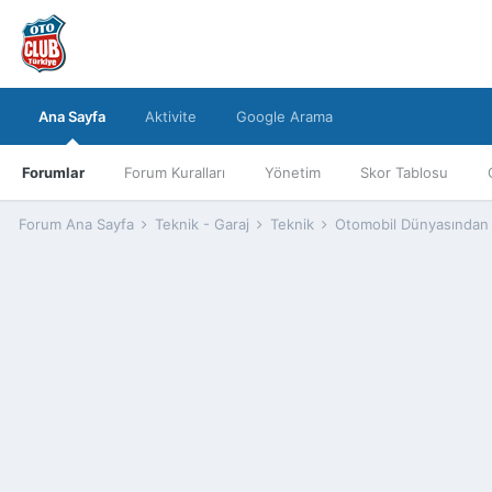
Ana Sayfa
Aktivite
Google Arama
Forumlar
Forum Kuralları
Yönetim
Skor Tablosu
Forum Ana Sayfa
Teknik - Garaj
Teknik
Otomobil Dünyasından