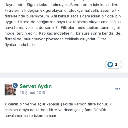
,fayda eder. Sigara kokusu olmuyor. .Bende onun için kullandım.
Filtreleri sık değişmek gerekiyor ki, oldukça maliyetli. Zaten artık
filtrelerinde bulamıyorum. Atıl kaldı.Kısaca sigara içilen bir oda için
uygun. filtrelerde açtığınızda baya toz toplamış oluyor ama sağlıklı
hava temizliyor mu derseniz ? . Filtreleri bulunabilen, tanınmış bir
model tercih edin. Kap kaç modellerin, bir süre sonra kendisi de,
filtresi de bulunmuyor piyasadan çekilmiş oluyorlar. Filtre
fiyatlarınada bakın.
2
Servet Aydın
25 Şubat 2019
X camın bir yerine açılır kapanır şekilde karbon filtre konur. Y
camının oraya da karbon filtre ve dışarı çekiş fanı. Günlük
havalandırma ile işlem tamam