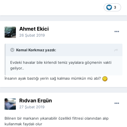
3
Ahmet Ekici
26 Şubat 2019
Kemal Korkmaz yazdı:
Evdeki havalar bile kirlendi temiz yaylalara göçmenin vakti
geliyor..
İnsanın ayak bastığı yerin sağ kalması mümkün mü abi?
Rıdvan Ergün
27 Şubat 2019
Bilinen bir markanın yıkanabilir özellikli filtresi olanından alıp
kullanmak faydalı olur