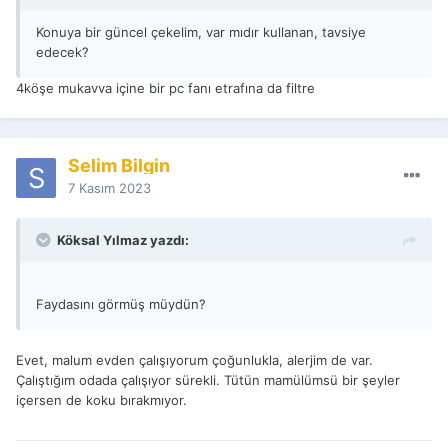
Konuya bir güncel çekelim, var mıdır kullanan, tavsiye
edecek?
4köşe mukavva içine bir pc fanı etrafına da filtre
Selim Bilgin
7 Kasım 2023
Köksal Yılmaz yazdı:
Faydasını görmüş müydün?
Evet, malum evden çalışıyorum çoğunlukla, alerjim de var.
Çalıştığım odada çalışıyor sürekli. Tütün mamülümsü bir şeyler
içersen de koku bırakmıyor.