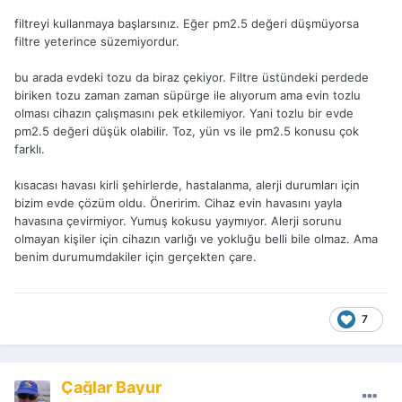
filtreyi kullanmaya başlarsınız. Eğer pm2.5 değeri düşmüyorsa
filtre yeterince süzemiyordur.
bu arada evdeki tozu da biraz çekiyor. Filtre üstündeki perdede
biriken tozu zaman zaman süpürge ile alıyorum ama evin tozlu
olması cihazın çalışmasını pek etkilemiyor. Yani tozlu bir evde
pm2.5 değeri düşük olabilir. Toz, yün vs ile pm2.5 konusu çok
farklı.
kısacası havası kirli şehirlerde, hastalanma, alerji durumları için
bizim evde çözüm oldu. Öneririm. Cihaz evin havasını yayla
havasına çevirmiyor. Yumuş kokusu yaymıyor. Alerji sorunu
olmayan kişiler için cihazın varlığı ve yokluğu belli bile olmaz. Ama
benim durumumdakiler için gerçekten çare.
7
Çağlar Bayur