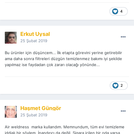
4
Erkut Uysal
25 Şubat 2019
Bu ürünler için düşüncem... İlk etapta görevini yerine getirebilir
ama daha sonra filtreleri düzgün temizlenmez bakımı iyi şekilde
yapılmaz ise faydadan çok zararı olacağı yönünde...
2
Haşmet Güngör
25 Şubat 2019
Air weldness marka kullandım. Memnundum, tüm evi temizleme
iddialı bir söylem. İnandırıcı da değil. Sigara içilen bir oda varsa