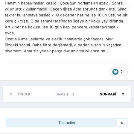
Hanımın hapşurmaları kesildi. Çocuğun horlamaları azaldı. Sonra 1
yıl unuttuk kullanmadık. Geçen
@İsa Acar
sorunca dank etti. Şimdi
tekrar kullanmaya başladık. O değerler her ne ise 10'un üstüne bir
kere çıkmıştı. O da sanayi tarafından ilçeye bir koku yayıldığında.
Artık her ne kokusu ise 10 gün kapı pencere kapalı takılmıştık
evde.
Özetle klimalı evlerde ve alerjik insanlarda çok faydası olur.
Bizdeki şaomi. Daha filtre değişmedi, o nedenle sorun yaşadım
diyemem. Ama siz yedek parça durumlarını iyi araştırın.
2
ÖNCEKI
Sayfa 1 - 3
SONRAKI
Takipçiler
6