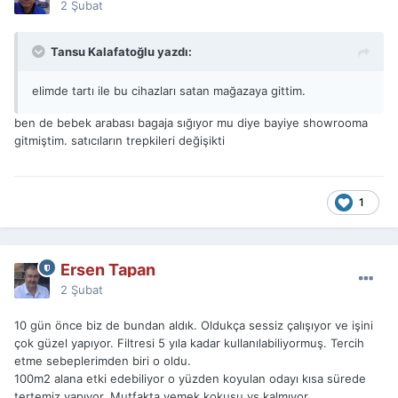
2 Şubat
Tansu Kalafatoğlu yazdı:
elimde tartı ile bu cihazları satan mağazaya gittim.
ben de bebek arabası bagaja sığıyor mu diye bayiye showrooma
gitmiştim. satıcıların trepkileri değişikti
1
Ersen Tapan
2 Şubat
10 gün önce biz de bundan aldık. Oldukça sessiz çalışıyor ve işini
çok güzel yapıyor. Filtresi 5 yıla kadar kullanılabiliyormuş. Tercih
etme sebeplerimden biri o oldu.
100m2 alana etki edebiliyor o yüzden koyulan odayı kısa sürede
tertemiz yapıyor. Mutfakta yemek kokusu vs kalmıyor.