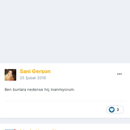
Sani Gerşon
25 Şubat 2019
Ben bunlara nedense hiç inanmıyorum.
3