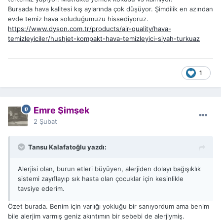
Bursada hava kalitesi kış aylarında çok düşüyor. Şimdilik en azından
evde temiz hava soluduğumuzu hissediyoruz.
https://www.dyson.com.tr/products/air-quality/hava-
temizleyiciler/hushjet-kompakt-hava-temizleyici-siyah-turkuaz
1
Emre Şimşek
2 Şubat
Tansu Kalafatoğlu yazdı:
Alerjisi olan, burun etleri büyüyen, alerjiden dolayı bağışıklık
sistemi zayıflayıp sık hasta olan çocuklar için kesinlikle
tavsiye ederim.
Özet burada. Benim için varlığı yokluğu bir sanıyordum ama benim
bile alerjim varmış geniz akıntımın bir sebebi de alerjiymiş.