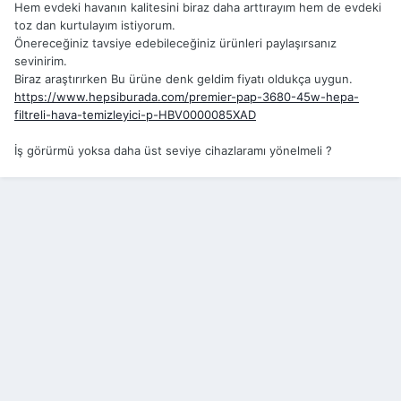
Hem evdeki havanın kalitesini biraz daha arttırayım hem de evdeki
toz dan kurtulayım istiyorum.
Önereceğiniz tavsiye edebileceğiniz ürünleri paylaşırsanız
sevinirim.
Biraz araştırırken Bu ürüne denk geldim fiyatı oldukça uygun.
https://www.hepsiburada.com/premier-pap-3680-45w-hepa-
filtreli-hava-temizleyici-p-HBV0000085XAD
İş görürmü yoksa daha üst seviye cihazlaramı yönelmeli ?