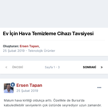
Ev İçin Hava Temizleme Cihazı Tavsiyesi
Oluşturan:
Ersen Tapan
,
25 Şubat 2019
-
Teknolojik Ürünler
ÖNCEKI
Sayfa 1 - 3
SONRAKI
Ersen Tapan
25 Şubat 2019
Malum hava kirliliği oldukça arttı. Özellikle de Bursa'da
kabuledilebilir seviyelerin çok üstünde seyrediyor uzun zamandır.