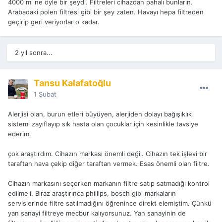
4000 mi ne öyle bir şeydi. Filtreleri cihazdan pahalı bunların.
Arabadaki polen filtresi gibi bir şey zaten. Havayı hepa filtreden
geçirip geri veriyorlar o kadar.
2 yıl sonra...
Tansu Kalafatoğlu
1 Şubat
Alerjisi olan, burun etleri büyüyen, alerjiden dolayı bağışıklık
sistemi zayıflayıp sık hasta olan çocuklar için kesinlikle tavsiye
ederim.
çok araştırdım. Cihazın markası önemli değil. Cihazın tek işlevi bir
taraftan hava çekip diğer taraftan vermek. Esas önemli olan filtre.
Cihazın markasını seçerken markanın filtre satıp satmadığı kontrol
edilmeli. Biraz araştırınca phillips, bosch gibi markaların
servislerinde filtre satılmadığını öğrenince direkt elemiştim. Çünkü
yan sanayi filtreye mecbur kalıyorsunuz. Yan sanayinin de