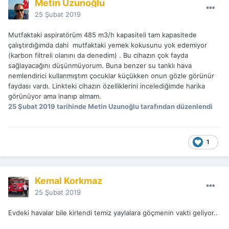
Metin Uzunoğlu
25 Şubat 2019
Mutfaktaki aspiratörüm 485 m3/h kapasiteli tam kapasitede
çalıştırdığımda dahi mutfaktaki yemek kokusunu yok edemiyor
(karbon filtreli olanını da denedim) . Bu cihazın çok fayda
sağlayacağını düşünmüyorum. Buna benzer su tanklı hava
nemlendirici kullanmıştım çocuklar küçükken onun gözle görünür
faydası vardı. Linkteki cihazın özelliklerini incelediğimde harika
görünüyor ama inanıp almam.
25 Şubat 2019
tarihinde Metin Uzunoğlu tarafından düzenlendi
1
Kemal Korkmaz
25 Şubat 2019
Evdeki havalar bile kirlendi temiz yaylalara göçmenin vakti geliyor..