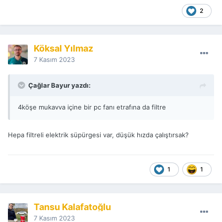
2
Köksal Yılmaz
7 Kasım 2023
Çağlar Bayur yazdı:
4köşe mukavva içine bir pc fanı etrafına da filtre
Hepa filtreli elektrik süpürgesi var, düşük hızda çalıştırsak?
1
1
Tansu Kalafatoğlu
7 Kasım 2023