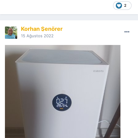
2
Korhan Şenörer
15 Ağustos 2022