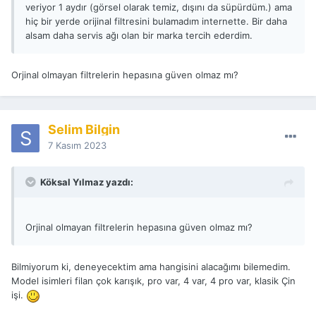
veriyor 1 aydır (görsel olarak temiz, dışını da süpürdüm.) ama
hiç bir yerde orijinal filtresini bulamadım internette. Bir daha
alsam daha servis ağı olan bir marka tercih ederdim.
Orjinal olmayan filtrelerin hepasına güven olmaz mı?
Selim Bilgin
7 Kasım 2023
Köksal Yılmaz yazdı:
Orjinal olmayan filtrelerin hepasına güven olmaz mı?
Bilmiyorum ki, deneyecektim ama hangisini alacağımı bilemedim.
Model isimleri filan çok karışık, pro var, 4 var, 4 pro var, klasik Çin
işi.