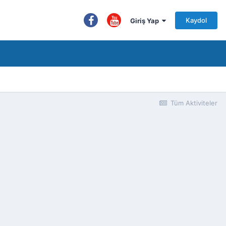
Kaydol
Giriş Yap
Tüm Aktiviteler