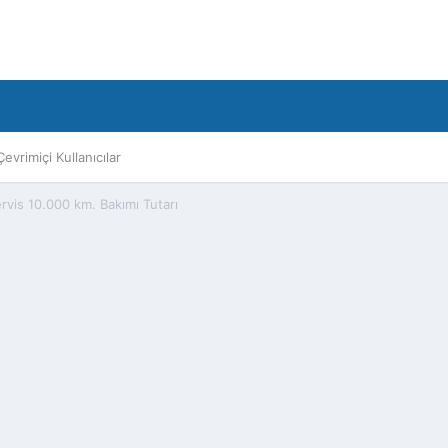
Çevrimiçi Kullanıcılar
Servis 10.000 km. Bakımı Tutarı