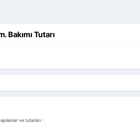
km. Bakımı Tutarı
apılanlar ve tutarları
: