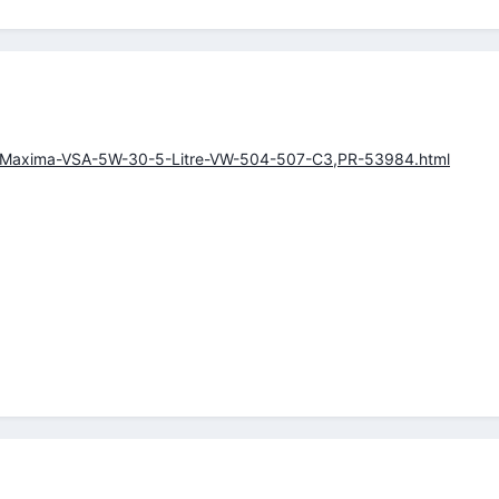
Po-Maxima-VSA-5W-30-5-Litre-VW-504-507-C3,PR-53984.html