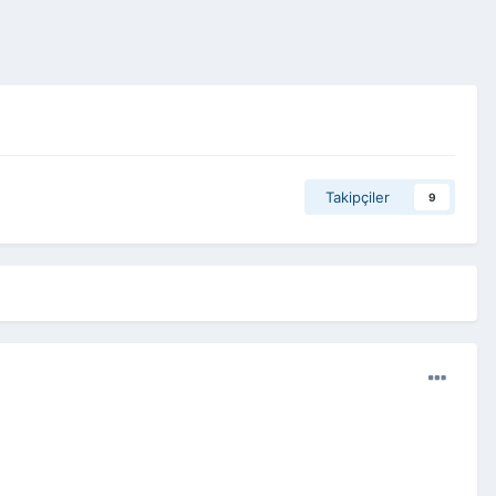
Takipçiler
9