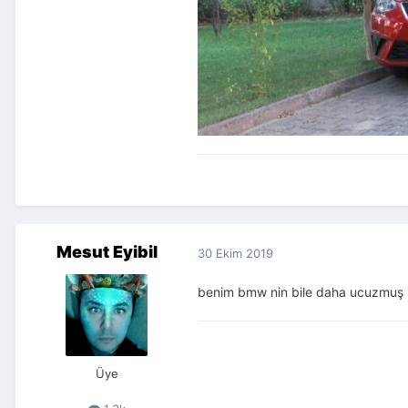
Mesut Eyibil
30 Ekim 2019
benim bmw nin bile daha ucuzmuş
Üye