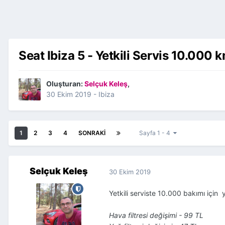
Seat Ibiza 5 - Yetkili Servis 10.000 
Oluşturan:
Selçuk Keleş
,
30 Ekim 2019
-
Ibiza
1
2
3
4
SONRAKI
Sayfa 1 - 4
Selçuk Keleş
30 Ekim 2019
Yetkili serviste 10.000 bakımı için y
Hava filtresi değişimi - 99 TL