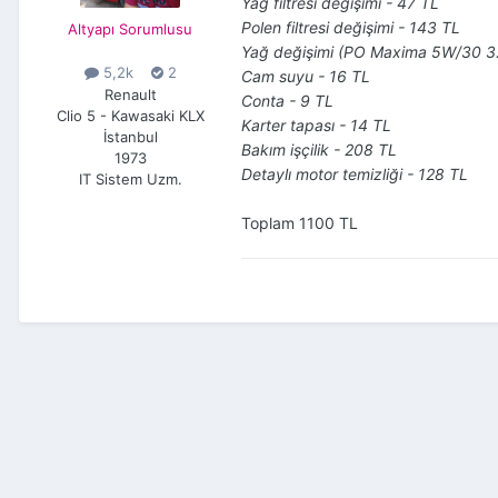
Yağ filtresi değişimi - 47 TL
Polen filtresi değişimi -
143 TL
Altyapı Sorumlusu
Yağ değişimi (PO Maxima 5W/30 3.5
5,2k
2
Cam suyu - 16 TL
Renault
Conta - 9 TL
Clio 5 - Kawasaki KLX
Karter tapası - 14 TL
İstanbul
Bakım işçilik - 208 TL
1973
Detaylı motor temizliği - 128 TL
IT Sistem Uzm.
Toplam 1100 TL