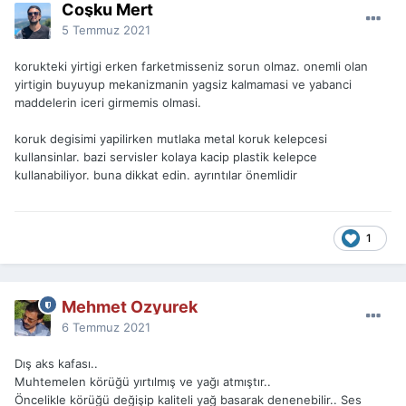
Coşku Mert
5 Temmuz 2021
korukteki yirtigi erken farketmisseniz sorun olmaz. onemli olan
yirtigin buyuyup mekanizmanin yagsiz kalmamasi ve yabanci
maddelerin iceri girmemis olmasi.
koruk degisimi yapilirken mutlaka metal koruk kelepcesi
kullansinlar. bazi servisler kolaya kacip plastik kelepce
kullanabiliyor. buna dikkat edin. ayrıntılar önemlidir
1
Mehmet Ozyurek
6 Temmuz 2021
Dış aks kafası..
Muhtemelen körüğü yırtılmış ve yağı atmıştır..
Öncelikle körüğü değişip kaliteli yağ basarak denenebilir.. Ses