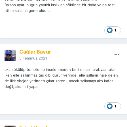
Balans ayarı bugun yapıldı kışlıkları sökünce bir daha yolda test
ettim sallama gene oldu...
1
Çağlar Bayur
5 Temmuz 2021
aks sökülüp temizlenip incelenmeden belli olmaz. arabyaa takılı
iken elle sallanmaz taş gibi durur yerinde, elle sallanır hale gelen
de ilkk virajda yerinden çıkar zaten , ancak sallamayı aks kafası
değil, aks mili yapar.
1