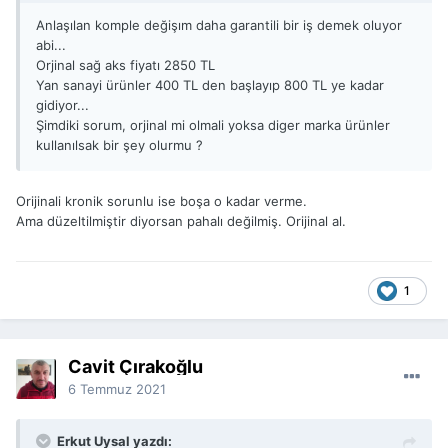
Anlaşılan komple değişım daha garantili bir iş demek oluyor
abi...
Orjinal sağ aks fiyatı 2850 TL
Yan sanayi ürünler 400 TL den başlayıp 800 TL ye kadar
gidiyor...
Şimdiki sorum, orjinal mi olmali yoksa diger marka ürünler
kullanılsak bir şey olurmu ?
Orijinali kronik sorunlu ise boşa o kadar verme.
Ama düzeltilmiştir diyorsan pahalı değilmiş. Orijinal al.
1
Cavit Çırakoğlu
6 Temmuz 2021
Erkut Uysal yazdı: