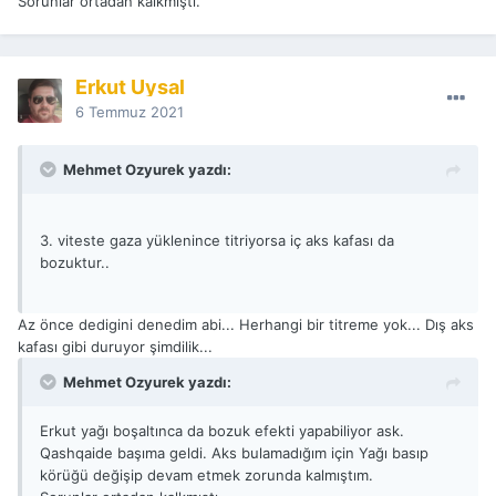
Sorunlar ortadan kalkmıştı.
Erkut Uysal
6 Temmuz 2021
Mehmet Ozyurek yazdı:
3. viteste gaza yüklenince titriyorsa iç aks kafası da
bozuktur..
Az önce dedigini denedim abi... Herhangi bir titreme yok... Dış aks
kafası gibi duruyor şimdilik...
Mehmet Ozyurek yazdı:
Erkut yağı boşaltınca da bozuk efekti yapabiliyor ask.
Qashqaide başıma geldi. Aks bulamadığım için Yağı basıp
körüğü değişip devam etmek zorunda kalmıştım.