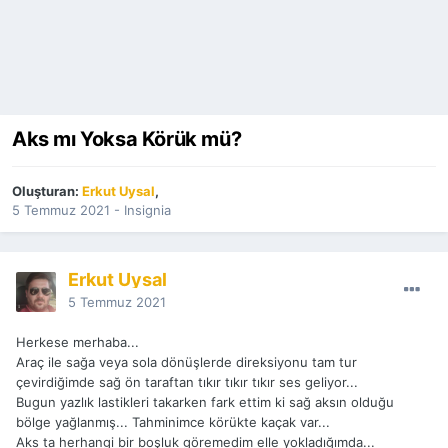
Aks mı Yoksa Körük mü?
Oluşturan:
Erkut Uysal
,
5 Temmuz 2021
-
Insignia
Erkut Uysal
5 Temmuz 2021
Herkese merhaba...
Araç ile sağa veya sola dönüşlerde direksiyonu tam tur
çevirdiğimde sağ ön taraftan tıkır tıkır tıkır ses geliyor...
Bugun yazlık lastikleri takarken fark ettim ki sağ aksın olduğu
bölge yağlanmış... Tahminimce körükte kaçak var...
Aks ta herhangi bir boşluk göremedim elle yokladığımda...