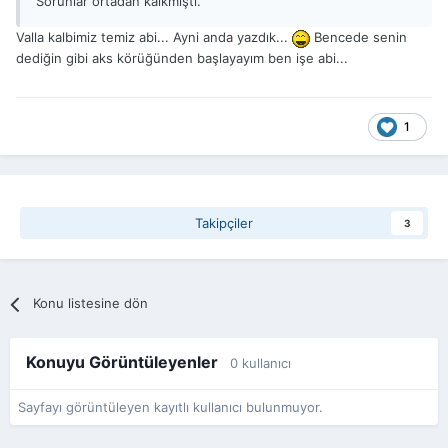
Sorunlar ortadan kalkmıştı.
Valla kalbimiz temiz abi... Ayni anda yazdık...
Bencede senin
dediğin gibi aks körüğünden başlayayım ben işe abi...
1
Takipçiler
3
Konu listesine dön
Konuyu Görüntüleyenler
0 kullanıcı
Sayfayı görüntüleyen kayıtlı kullanıcı bulunmuyor.