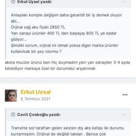
Erkut Uysal yazdı:
Anlaşılan komple değişım daha garantili bir iş demek oluyor
abi...
Orjinal sağ aks fiyatı 2850 TL
Yan sanayi ürünler 400 TL den başlayıp 800 TL ye kadar
gidiyor...
Şimdiki sorum, orjinal mi olmali yoksa diger marka ürünler
kullanılsak bir şey olurmu ?
aksta mucize ürünü ben hiç duymadım yani yan sanayiler 3-4 ayda
bitebiliyor markaya özel bir durumdur arşatırmalı
Erkut Uysal
6 Temmuz 2021
Cavit Çırakoğlu yazdı:
Transitte sol taraftan gelen sesten dış aks kafası ile durumu
kurtarmıştım. Orijinal de değildi takılan . Bence çok