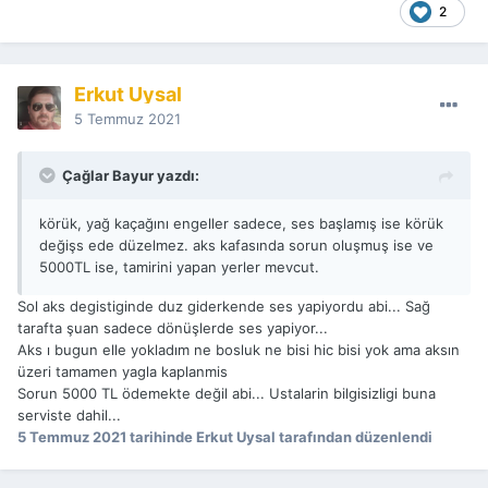
2
Erkut Uysal
5 Temmuz 2021
Çağlar Bayur yazdı:
körük, yağ kaçağını engeller sadece, ses başlamış ise körük
değişs ede düzelmez. aks kafasında sorun oluşmuş ise ve
5000TL ise, tamirini yapan yerler mevcut.
Sol aks degistiginde duz giderkende ses yapiyordu abi... Sağ
tarafta şuan sadece dönüşlerde ses yapiyor...
Aks ı bugun elle yokladım ne bosluk ne bisi hic bisi yok ama aksın
üzeri tamamen yagla kaplanmis
Sorun 5000 TL ödemekte değil abi... Ustalarin bilgisizligi buna
serviste dahil...
5 Temmuz 2021
tarihinde Erkut Uysal tarafından düzenlendi