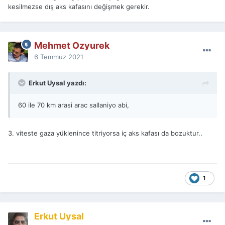
kesilmezse dış aks kafasını değişmek gerekir.
Mehmet Ozyurek
6 Temmuz 2021
Erkut Uysal yazdı:
60 ile 70 km arasi arac sallaniyo abi,
3. viteste gaza yüklenince titriyorsa iç aks kafası da bozuktur..
1
Erkut Uysal