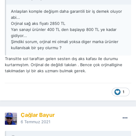
Anlaşılan komple değişım daha garantili bir iş demek oluyor
abi...
Orjinal sağ aks fiyatı 2850 TL
Yan sanayi ürünler 400 TL den başlayıp 800 TL ye kadar
gidiyor...
Şimdiki sorum, orjinal mi olmali yoksa diger marka ürünler
kullanılsak bir şey olurmu ?
Transitte sol taraftan gelen sesten dış aks kafası ile durumu
kurtarmıştım. Orijinal de değildi takılan . Bence çok orjinalligine
takılmadan iyi bir aks uzmanı bulmak gerek.
1
Çağlar Bayur
6 Temmuz 2021