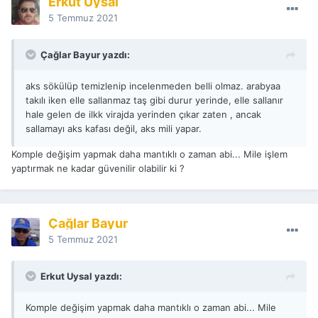
Erkut Uysal
5 Temmuz 2021
Çağlar Bayur yazdı:
aks sökülüp temizlenip incelenmeden belli olmaz. arabyaa
takılı iken elle sallanmaz taş gibi durur yerinde, elle sallanır
hale gelen de ilkk virajda yerinden çıkar zaten , ancak
sallamayı aks kafası değil, aks mili yapar.
Komple değişim yapmak daha mantıklı o zaman abi... Mile işlem
yaptırmak ne kadar güvenilir olabilir ki ?
Çağlar Bayur
5 Temmuz 2021
Erkut Uysal yazdı:
Komple değişim yapmak daha mantıklı o zaman abi... Mile