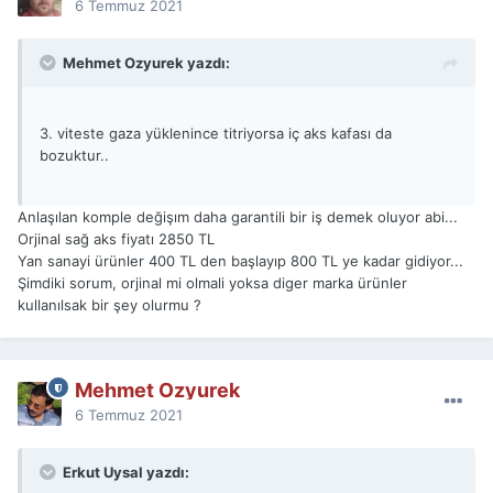
6 Temmuz 2021
Mehmet Ozyurek yazdı:
3. viteste gaza yüklenince titriyorsa iç aks kafası da
bozuktur..
Anlaşılan komple değişım daha garantili bir iş demek oluyor abi...
Orjinal sağ aks fiyatı 2850 TL
Yan sanayi ürünler 400 TL den başlayıp 800 TL ye kadar gidiyor...
Şimdiki sorum, orjinal mi olmali yoksa diger marka ürünler
kullanılsak bir şey olurmu ?
Mehmet Ozyurek
6 Temmuz 2021
Erkut Uysal yazdı: