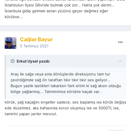
İstanbulun ilçesi Silivride bulmak çok zor... Hatta yok derim...
İstanbula gidip gelmek astarı yüzünü geçer değmez eğer
körükse...
Çağlar Bayur
5 Temmuz 2021
Erkut Uysal yazdı:
Araç ile sağa veya sola dönüşlerde direksiyonu tam tur
çevirdiğimde sağ ön taraftan tıkır tıkır tıkır ses geliyor...
Bugun yazlık lastikleri takarken fark ettim ki sağ aksın olduğu
bölge yağlanmış... Tahminimce körükte kaçak var..
körük, yağ kaçağını engeller sadece, ses başlamış ise körük değişs
ede düzelmez. aks kafasında sorun oluşmuş ise ve 5000TL ise,
tamirini yapan yerler mevcut.