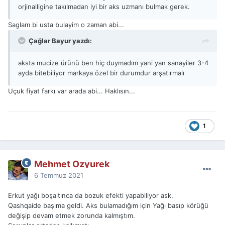
orjinalligine takılmadan iyi bir aks uzmanı bulmak gerek.
Saglam bi usta bulayim o zaman abi...
Çağlar Bayur yazdı:
aksta mucize ürünü ben hiç duymadım yani yan sanayiler 3-4
ayda bitebiliyor markaya özel bir durumdur arşatırmalı
Uçuk fiyat farkı var arada abi... Haklısın...
1
Mehmet Ozyurek
6 Temmuz 2021
Erkut yağı boşaltınca da bozuk efekti yapabiliyor ask.
Qashqaide başıma geldi. Aks bulamadığım için Yağı basıp körüğü
değişip devam etmek zorunda kalmıştım.