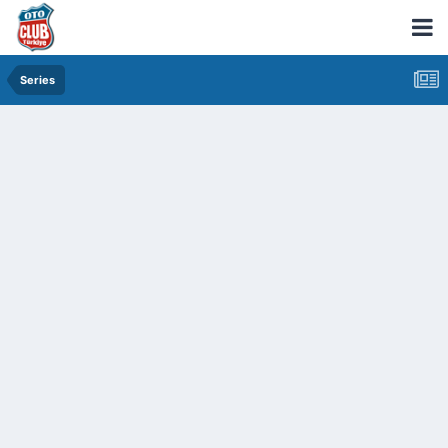
Series