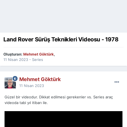
Land Rover Sürüş Teknikleri Videosu - 1978
Oluşturan:
Mehmet Göktürk
,
11 Nisan 2023
-
Series
Mehmet Göktürk
11 Nisan 2023
Güzel bir videodur. Dikkat edilmesi gerekenler vs. Series araç
videoda tabi yıl itibarı ile.