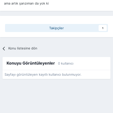
ama artık şanzıman da yok ki
Takipçiler
1
Konu listesine dön
Konuyu Görüntüleyenler
0 kullanıcı
Sayfayı görüntüleyen kayıtlı kullanıcı bulunmuyor.