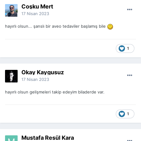
Coşku Mert
17 Nisan 2023
hayırlı olsun... şanslı bir aveo tedaviler başlamış bile
1
Okay Kaygusuz
17 Nisan 2023
hayırlı olsun gelişmeleri takip edeyim biladerde var.
1
Mustafa Resül Kara