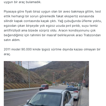
uygun bir araç bulamadık.
Piyasaya göre fiyatı biraz uygun olan bir aveo bakmaya gittim, test
ettik herhangi bir sorun göremedik fakat ekspertiz esnasında
silindir kapak contasında kaçak çıktı. Yağ çubuğunda üfleme yoktu,
egzodan çıkan birşeyde yok egzoz ucuda pırıl pırıldı, suyu temiz
antifirizliydi ama bizede sürpriz oldu. Aracın kondisyonunu çok
beğendiğimiz için tahmini bir masraf belirleyerek aracı Trabzondan
satın aldım.
2011 model 90.000 kmde lpgsiz sürtme dışında kazası olmayan bir
araç.