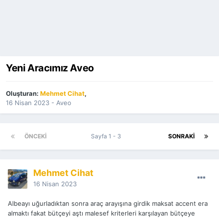
Yeni Aracımız Aveo
Oluşturan:
Mehmet Cihat
,
16 Nisan 2023
-
Aveo
ÖNCEKI
Sayfa 1 - 3
SONRAKI
Mehmet Cihat
16 Nisan 2023
Albeayı uğurladıktan sonra araç arayışına girdik maksat accent era
almaktı fakat bütçeyi aştı malesef kriterleri karşılayan bütçeye