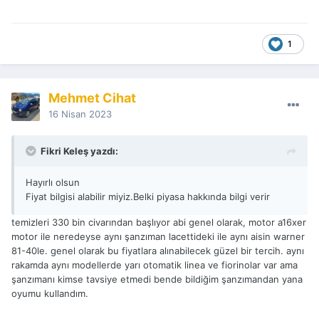
1
Mehmet Cihat
16 Nisan 2023
Fikri Keleş yazdı:
Hayırlı olsun
Fiyat bilgisi alabilir miyiz.Belki piyasa hakkında bilgi verir
temizleri 330 bin civarından başlıyor abi genel olarak, motor a16xer
motor ile neredeyse aynı şanzıman lacettideki ile aynı aisin warner
81-40le. genel olarak bu fiyatlara alınabilecek güzel bir tercih. aynı
rakamda aynı modellerde yarı otomatik linea ve fiorinolar var ama
şanzımanı kimse tavsiye etmedi bende bildiğim şanzımandan yana
oyumu kullandım.