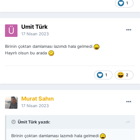
1
Ümit Türk
17 Nisan 2023
Birinin çoktan damlaması lazımdı hala gelmedi
Hayırlı olsun bu arada
1
2
Murat Sahın
17 Nisan 2023
Ümit Türk yazdı:
Birinin çoktan damlaması lazımdı hala gelmedi