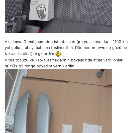
Akşamına Gümüşhaneden istanbula doğru yola koyuldum. 1100 km
yol gelip arabayı babama teslim ettim. Dönmeden evvelde gözüme
takılan iki eksiğini giderdim
Vites topuzu ve kapı tutamaklarının boyalarında atma vardı onları
gümüş gri renge boyadım vernikledim.