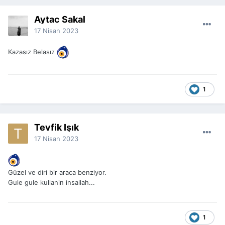
Aytac Sakal
17 Nisan 2023
Kazasız Belasız
1
Tevfik Işık
17 Nisan 2023
Güzel ve diri bir araca benziyor.
Gule gule kullanin insallah...
1