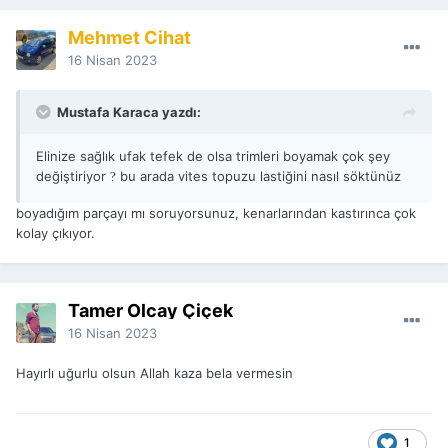
Mehmet Cihat
16 Nisan 2023
Mustafa Karaca yazdı:
Elinize sağlık ufak tefek de olsa trimleri boyamak çok şey
değiştiriyor
bu arada vites topuzu lastiğini nasıl söktünüz
?
boyadığım parçayı mı soruyorsunuz, kenarlarından kastırınca çok
kolay çıkıyor.
Tamer Olcay Çiçek
16 Nisan 2023
Hayırlı uğurlu olsun Allah kaza bela vermesin
1