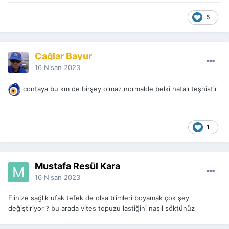
5
Çağlar Bayur
16 Nisan 2023
contaya bu km de birşey olmaz normalde belki hatalı teşhistir
1
Mustafa Resül Kara
16 Nisan 2023
Elinize sağlık ufak tefek de olsa trimleri boyamak çok şey
değiştiriyor
bu arada vites topuzu lastiğini nasıl söktünüz
?