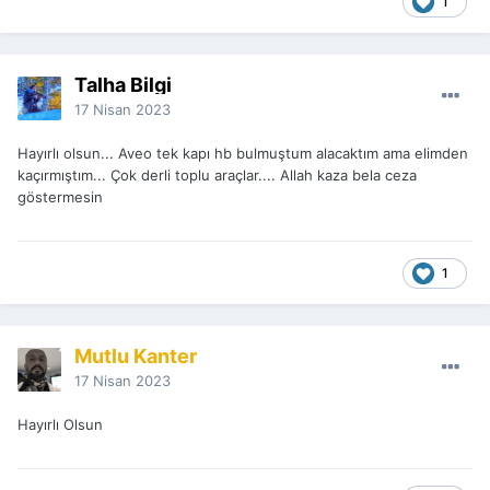
1
Talha Bilgi
17 Nisan 2023
Hayırlı olsun... Aveo tek kapı hb bulmuştum alacaktım ama elimden
kaçırmıştım... Çok derli toplu araçlar.... Allah kaza bela ceza
göstermesin
1
Mutlu Kanter
17 Nisan 2023
Hayırlı Olsun