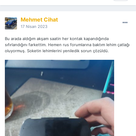
Mehmet Cihat
17 Nisan 2023
Bu arada aldığım akşam saatin her kontak kapandığında
sıfırlandığını farkettim. Hemen rus forumlarına baktım lehim çatlağı
oluyormuş. Soketin lehimlerini yeniledik sorun çözüldü.