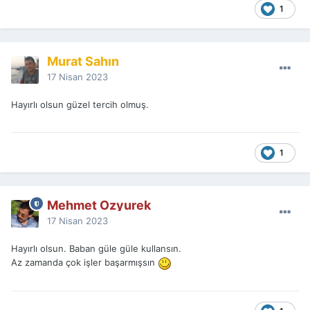
1
Murat Sahın
17 Nisan 2023
Hayırlı olsun güzel tercih olmuş.
1
Mehmet Ozyurek
17 Nisan 2023
Hayırlı olsun. Baban güle güle kullansın.
Az zamanda çok işler başarmışsın