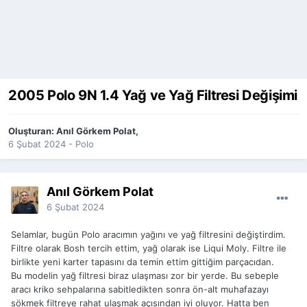
2005 Polo 9N 1.4 Yağ ve Yağ Filtresi Değişimi
Oluşturan:
Anıl Görkem Polat
,
6 Şubat 2024
-
Polo
Anıl Görkem Polat
6 Şubat 2024
Selamlar, bugün Polo aracımın yağını ve yağ filtresini değiştirdim.
Filtre olarak Bosh tercih ettim, yağ olarak ise Liqui Moly. Filtre ile
birlikte yeni karter tapasını da temin ettim gittiğim parçacıdan.
Bu modelin yağ filtresi biraz ulaşması zor bir yerde. Bu sebeple
aracı kriko sehpalarına sabitledikten sonra ön-alt muhafazayı
sökmek filtreye rahat ulaşmak açısından iyi oluyor. Hatta ben