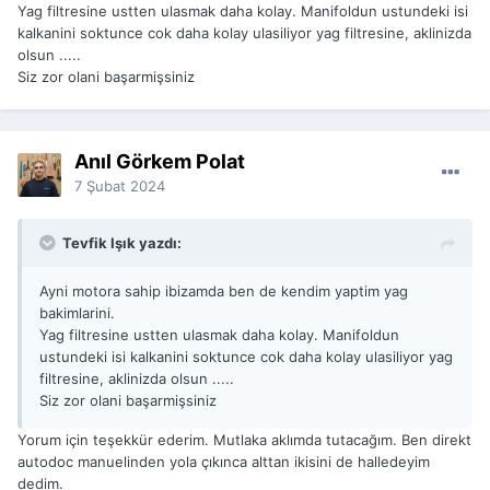
Yag filtresine ustten ulasmak daha kolay. Manifoldun ustundeki isi
kalkanini soktunce cok daha kolay ulasiliyor yag filtresine, aklinizda
olsun .....
Siz zor olani başarmişsiniz
Anıl Görkem Polat
7 Şubat 2024
Tevfik Işık yazdı:
Ayni motora sahip ibizamda ben de kendim yaptim yag
bakimlarini.
Yag filtresine ustten ulasmak daha kolay. Manifoldun
ustundeki isi kalkanini soktunce cok daha kolay ulasiliyor yag
filtresine, aklinizda olsun .....
Siz zor olani başarmişsiniz
Yorum için teşekkür ederim. Mutlaka aklımda tutacağım. Ben direkt
autodoc manuelinden yola çıkınca alttan ikisini de halledeyim
dedim.