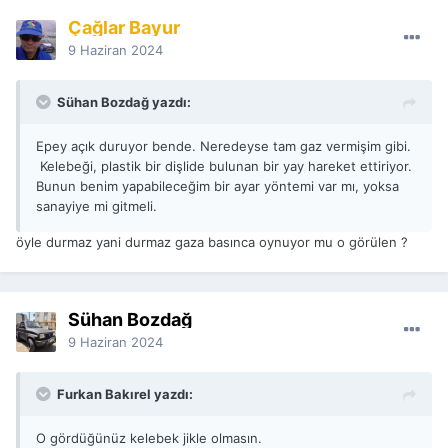
Çağlar Bayur
9 Haziran 2024
Sühan Bozdağ yazdı:
Epey açık duruyor bende. Neredeyse tam gaz vermişim gibi.
Kelebeği, plastik bir dişlide bulunan bir yay hareket ettiriyor.
Bunun benim yapabileceğim bir ayar yöntemi var mı, yoksa
sanayiye mi gitmeli.
öyle durmaz yani durmaz gaza basınca oynuyor mu o görülen ?
Sühan Bozdağ
9 Haziran 2024
Furkan Bakırel yazdı:
O gördüğünüz kelebek jikle olmasın.