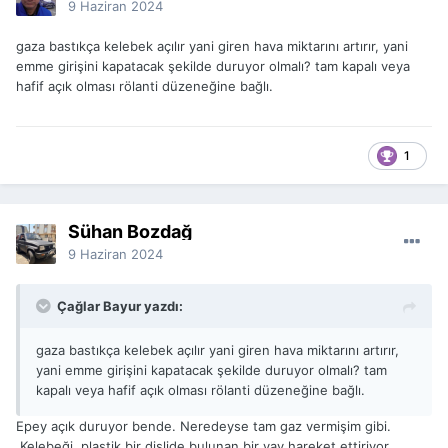
9 Haziran 2024
gaza bastıkça kelebek açılır yani giren hava miktarını artırır, yani
emme girişini kapatacak şekilde duruyor olmalı? tam kapalı veya
hafif açık olması rölanti düzeneğine bağlı.
1
Sühan Bozdağ
9 Haziran 2024
Çağlar Bayur yazdı:
gaza bastıkça kelebek açılır yani giren hava miktarını artırır,
yani emme girişini kapatacak şekilde duruyor olmalı? tam
kapalı veya hafif açık olması rölanti düzeneğine bağlı.
Epey açık duruyor bende. Neredeyse tam gaz vermişim gibi.
Kelebeği, plastik bir dişlide bulunan bir yay hareket ettiriyor.