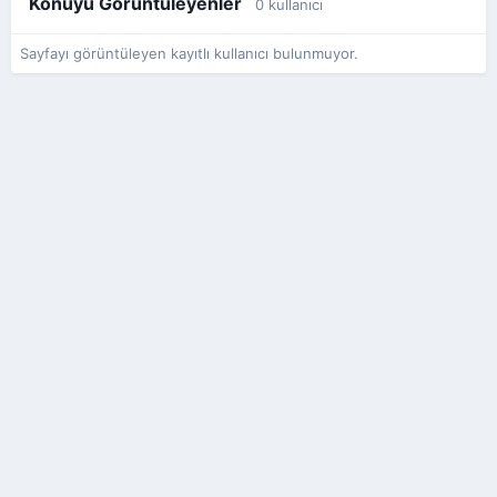
Konuyu Görüntüleyenler
0 kullanıcı
Sayfayı görüntüleyen kayıtlı kullanıcı bulunmuyor.