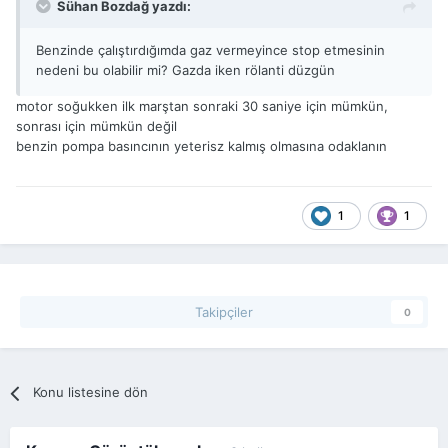
Sühan Bozdağ yazdı:
Benzinde çalıştırdığımda gaz vermeyince stop etmesinin
nedeni bu olabilir mi? Gazda iken rölanti düzgün
motor soğukken ilk marştan sonraki 30 saniye için mümkün,
sonrası için mümkün değil
benzin pompa basıncının yeterisz kalmış olmasına odaklanın
1
1
Takipçiler
0
Konu listesine dön