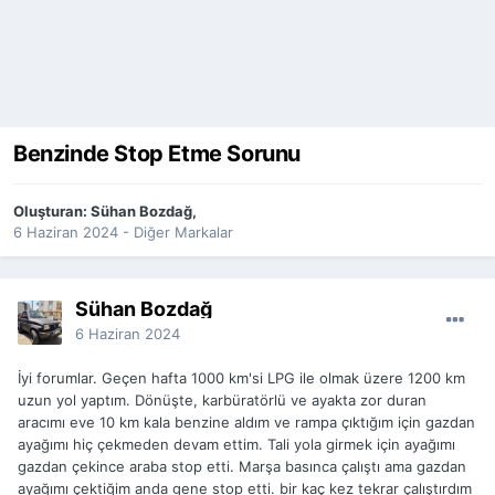
Benzinde Stop Etme Sorunu
Oluşturan:
Sühan Bozdağ
,
6 Haziran 2024
-
Diğer Markalar
Sühan Bozdağ
6 Haziran 2024
İyi forumlar. Geçen hafta 1000 km'si LPG ile olmak üzere 1200 km
uzun yol yaptım. Dönüşte, karbüratörlü ve ayakta zor duran
aracımı eve 10 km kala benzine aldım ve rampa çıktığım için gazdan
ayağımı hiç çekmeden devam ettim. Tali yola girmek için ayağımı
gazdan çekince araba stop etti. Marşa basınca çalıştı ama gazdan
ayağımı çektiğim anda gene stop etti. bir kaç kez tekrar çalıştırdım