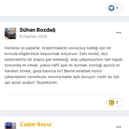
1
Sühan Bozdağ
9 Haziran 2024
Herkese iyi pazarlar. Araştırmalarım sonuçsuz kaldığı için bir
konuda bilgilerinize başvurmak istiyorum. Eski model, düz
karbüratörlü bir araçta gaz kelebeği, araç çalışmıyorken tam kapalı
konumda mı olmalı, yoksa hafif açık mı durmalı, kontağı açınca mı
hareket etmeli, gaza basınca mı? Benim kelebek motor
çalışmazken neredeyse sonuna kadar açık duruyor. nedir bu işin
aslı astarı acaba? Teşekkürler.
1
Çağlar Bayur