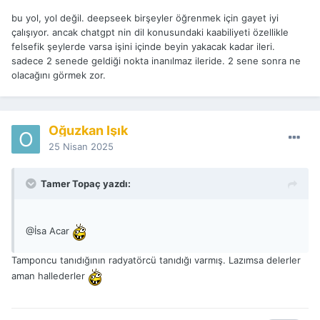
bu yol, yol değil. deepseek birşeyler öğrenmek için gayet iyi
çalışıyor. ancak chatgpt nin dil konusundaki kaabiliyeti özellikle
felsefik şeylerde varsa işini içinde beyin yakacak kadar ileri.
sadece 2 senede geldiği nokta inanılmaz ileride. 2 sene sonra ne
olacağını görmek zor.
Oğuzkan Işık
25 Nisan 2025
Tamer Topaç yazdı:
@İsa Acar
Tamponcu tanıdığının radyatörcü tanıdığı varmış. Lazımsa delerler
aman hallederler