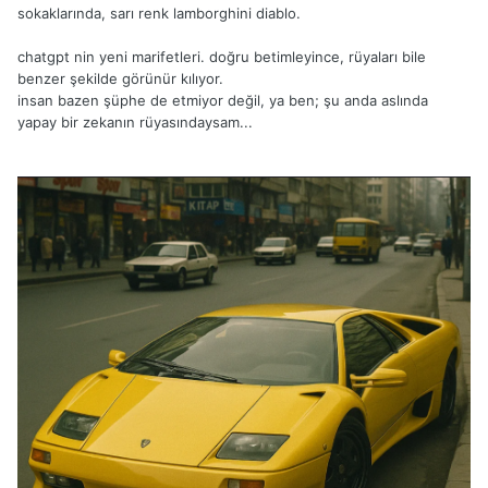
sokaklarında, sarı renk lamborghini diablo.
chatgpt nin yeni marifetleri. doğru betimleyince, rüyaları bile
benzer şekilde görünür kılıyor.
insan bazen şüphe de etmiyor değil, ya ben; şu anda aslında
yapay bir zekanın rüyasındaysam...