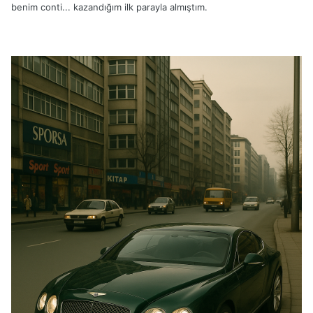
benim conti... kazandığım ilk parayla almıştım.