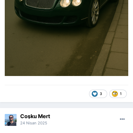
3
1
Coşku Mert
24 Nisan 2025