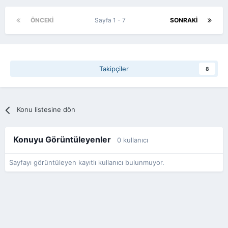
ÖNCEKI
Sayfa 1 - 7
SONRAKI
Takipçiler
8
Konu listesine dön
Konuyu Görüntüleyenler
0 kullanıcı
Sayfayı görüntüleyen kayıtlı kullanıcı bulunmuyor.