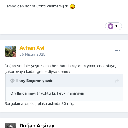
Lambo dan sonra Conti kesmemiştir
1
Ayhan Asil
25 Nisan 2025
Doğan seninle yaşıtız ama ben hatırlamıyorum yaaa, anadoluya,
çukurovaya kadar gelmediyse demek.
İlkay Başaran yazdı:
O yıllarda mavi tr yoktu ki. Feyk inanmayın
Sorgulama yapıldı, plaka aslında 80 miş.
Doğan Arşiray