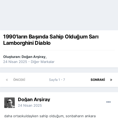
1990'ların Başında Sahip Olduğum Sarı
Lamborghini Diablo
Oluşturan:
Doğan Arşiray
,
24 Nisan 2025
-
Diğer Markalar
ÖNCEKI
Sayfa 1 - 7
SONRAKI
Doğan Arşiray
24 Nisan 2025
daha ortaokuldayken sahip olduğum, sonbaharın ankara