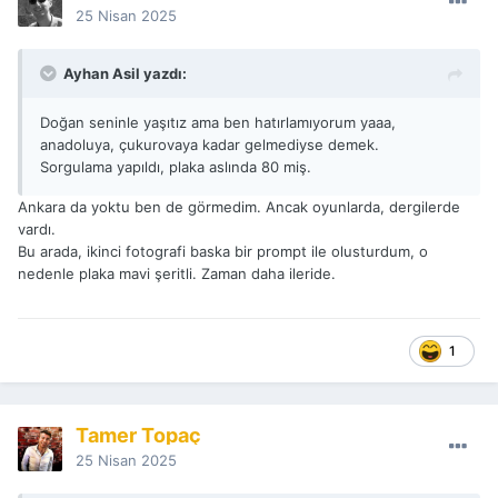
25 Nisan 2025
Ayhan Asil yazdı:
Doğan seninle yaşıtız ama ben hatırlamıyorum yaaa,
anadoluya, çukurovaya kadar gelmediyse demek.
Sorgulama yapıldı, plaka aslında 80 miş.
Ankara da yoktu ben de görmedim. Ancak oyunlarda, dergilerde
vardı.
Bu arada, ikinci fotografi baska bir prompt ile olusturdum, o
nedenle plaka mavi şeritli. Zaman daha ileride.
1
Tamer Topaç
25 Nisan 2025