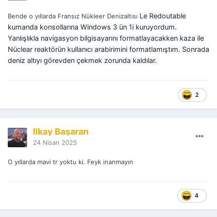
Le Redoutable
Bende o yıllarda Fransız Nükleer Denizaltısı
kumanda konsollarına Windows 3 ün 1i kuruyordum.
Yanlışlıkla navigasyon bilgisayarını formatlayacakken kaza ile
Nüclear reaktörün kullanıcı arabirimini formatlamıştım. Sonrada
deniz altıyı görevden çekmek zorunda kaldılar.
2
İlkay Başaran
24 Nisan 2025
O yıllarda mavi tr yoktu ki. Feyk inanmayın
4