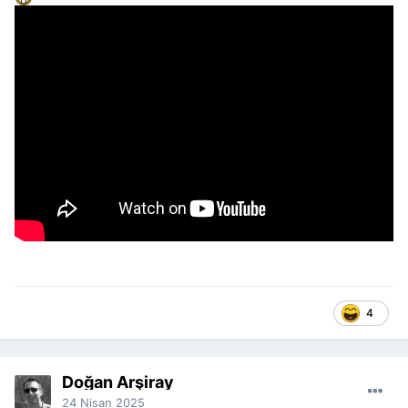
4
Doğan Arşiray
24 Nisan 2025