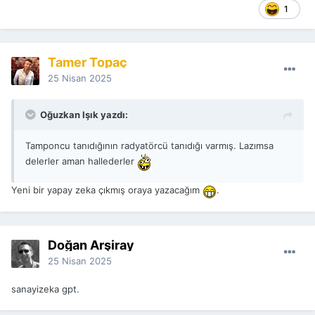
1
Tamer Topaç
25 Nisan 2025
Oğuzkan Işık yazdı:
Tamponcu tanıdığının radyatörcü tanıdığı varmış. Lazımsa
delerler aman hallederler
Yeni bir yapay zeka çıkmış oraya yazacağım
.
Doğan Arşiray
25 Nisan 2025
sanayizeka gpt.