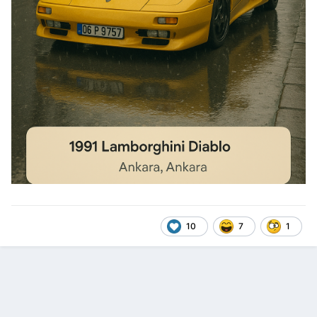
10
7
1