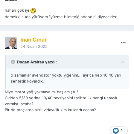
hahah çok iyi
demekki suda yürüsem "yüzme bilmediğindendir" diyecekler.
İnan Çınar
24 Nisan 2025
Doğan Arşiray yazdı:
o zamanlar avendator yoktu yiğenim... ayrıca hep 10 40 yarı
sentetik koyardık.
Niye motor yağ yakmaya mı başlamıştı ?
Cidden 5/30 yerine 10/40 tavsiyesini tarihte ilk hangi ustacık
vermişti acaba?
Bir de araçlarda akıllı vidayı ilk kim kullandı acaba?
1