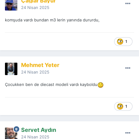
Çağlar Bayur
24 Nisan 2025
komşuda vardı bundan m3 lerin yanında dururdu,
1
Mehmet Yeter
24 Nisan 2025
Çocukken ben de diecast modeli vardı kayboldu
1
Servet Aydın
24 Nisan 2025