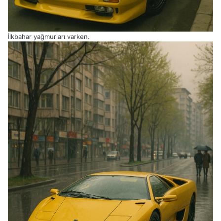
İlkbahar yağmurları varken.