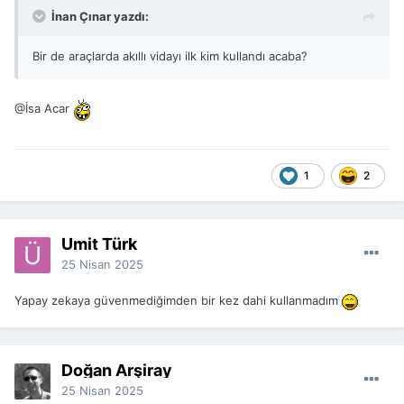
İnan Çınar yazdı:
Bir de araçlarda akıllı vidayı ilk kim kullandı acaba?
@İsa Acar
1
2
Ümit Türk
25 Nisan 2025
Yapay zekaya güvenmediğimden bir kez dahi kullanmadım
Doğan Arşiray
25 Nisan 2025