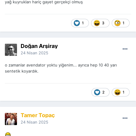
yağ kuyrukları hariç gayet gerçekçi olmuş
1
3
1
Doğan Arşiray
24 Nisan 2025
o zamanlar avendator yoktu yiğenim... ayrıca hep 10 40 yarı
sentetik koyardık.
2
1
Tamer Topaç
24 Nisan 2025