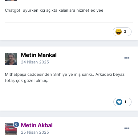
Chatgbt uyurken kçı açıkta kalanlara hizmet ediyee
3
Metin Mankal
24 Nisan 2025
Mithatpaşa caddesinden Sıhhiye ye iniş sanki.. Arkadaki beyaz
tofaş çok güzel olmuş.
1
Metin Akbal
25 Nisan 2025