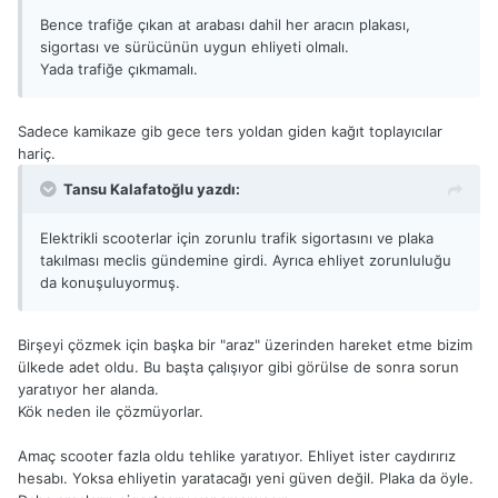
Bence trafiğe çıkan at arabası dahil her aracın plakası,
sigortası ve sürücünün uygun ehliyeti olmalı.
Yada trafiğe çıkmamalı.
Sadece kamikaze gib gece ters yoldan giden kağıt toplayıcılar
hariç.
Tansu Kalafatoğlu yazdı:
Elektrikli scooterlar için zorunlu trafik sigortasını ve plaka
takılması meclis gündemine girdi. Ayrıca ehliyet zorunluluğu
da konuşuluyormuş.
Birşeyi çözmek için başka bir "araz" üzerinden hareket etme bizim
ülkede adet oldu. Bu başta çalışıyor gibi görülse de sonra sorun
yaratıyor her alanda.
Kök neden ile çözmüyorlar.
Amaç scooter fazla oldu tehlike yaratıyor. Ehliyet ister caydırırız
hesabı. Yoksa ehliyetin yaratacağı yeni güven değil. Plaka da öyle.