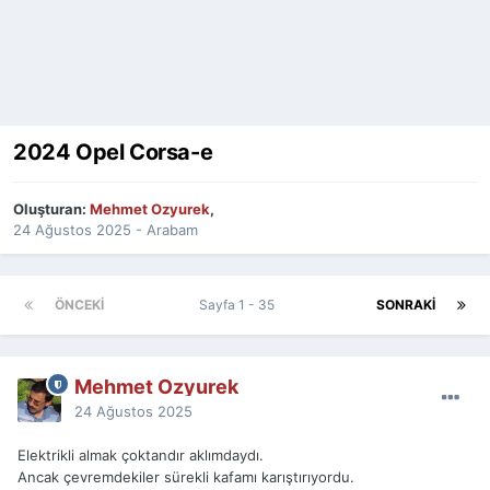
2024 Opel Corsa-e
Oluşturan:
Mehmet Ozyurek
,
24 Ağustos 2025
-
Arabam
ÖNCEKI
Sayfa 1 - 35
SONRAKI
Mehmet Ozyurek
24 Ağustos 2025
Elektrikli almak çoktandır aklımdaydı.
Ancak çevremdekiler sürekli kafamı karıştırıyordu.