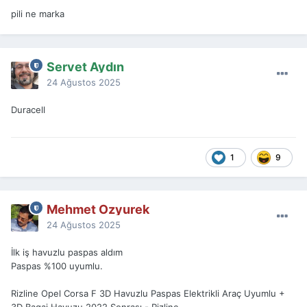
pili ne marka
Servet Aydın
24 Ağustos 2025
Duracell
1
9
Mehmet Ozyurek
24 Ağustos 2025
İlk iş havuzlu paspas aldım
Paspas %100 uyumlu.
Rizline Opel Corsa F 3D Havuzlu Paspas Elektrikli Araç Uyumlu +