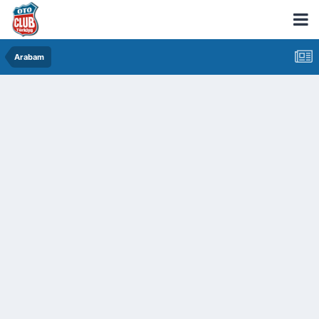
Arabam