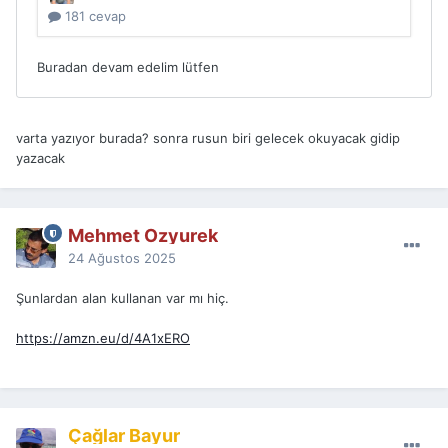
varta yazıyor burada? sonra rusun biri gelecek okuyacak gidip
yazacak
Mehmet Ozyurek
24 Ağustos 2025
Şunlardan alan kullanan var mı hiç.
https://amzn.eu/d/4A1xERO
Çağlar Bayur