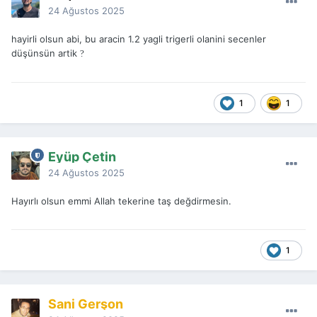
24 Ağustos 2025
hayirli olsun abi, bu aracin 1.2 yagli trigerli olanini secenler
düşünsün artik
?
1
1
Eyüp Çetin
24 Ağustos 2025
Hayırlı olsun emmi Allah tekerine taş değdirmesin.
1
Sani Gerşon