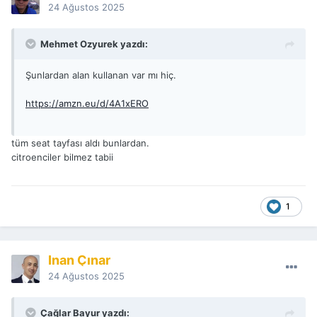
24 Ağustos 2025
Mehmet Ozyurek yazdı:
Şunlardan alan kullanan var mı hiç.
https://amzn.eu/d/4A1xERO
tüm seat tayfası aldı bunlardan.
citroenciler bilmez tabii
1
İnan Çınar
24 Ağustos 2025
Çağlar Bayur yazdı: