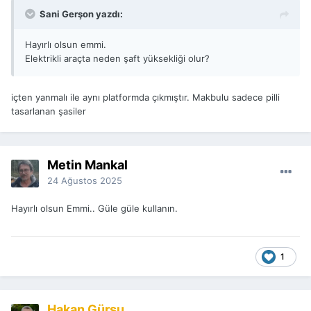
Sani Gerşon yazdı:
Hayırlı olsun emmi.
Elektrikli araçta neden şaft yüksekliği olur?
içten yanmalı ile aynı platformda çıkmıştır. Makbulu sadece pilli
tasarlanan şasiler
Metin Mankal
24 Ağustos 2025
Hayırlı olsun Emmi.. Güle güle kullanın.
1
Hakan Gürsu