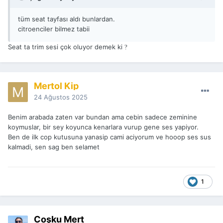
tüm seat tayfası aldı bunlardan.
citroenciler bilmez tabii
Seat ta trim sesi çok oluyor demek ki
?
Mertol Kip
24 Ağustos 2025
Benim arabada zaten var bundan ama cebin sadece zeminine
koymuslar, bir sey koyunca kenarlara vurup gene ses yapiyor.
Ben de ilk cop kutusuna yanasip cami aciyorum ve hooop ses sus
kalmadi, sen sag ben selamet
1
Coşku Mert