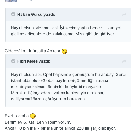
Hakan Gürsu yazdı:
Hayırlı olsun Mehmet abi. İyi seçim yaptın bence. Uzun yol
gidilmez diyenlere de kulak asma. Miss gibi de gidiliyor.
Gideceğim. İlk fırsatta Ankara
Fikri Keleş yazdı:
Hayırlı olsun abi. Opel bayisinde görmüştüm bu arabayı,Gerçi
istanbulda olup (Global bayilerde)görmediğim araba
neredeyse kalmadı.Benimki de öyle bi manyaklık.
Merak ettiğim,evden uzatma kablosuyla direk şarj
ediliyormu?Bazen görüyorum buralarda
Evet o araba
Benim ev 6. Kat. Ben yapamıyorum.
Ancak 10 bin liralık bir ara ünite alınca 220 ile şarj olabiliyor.