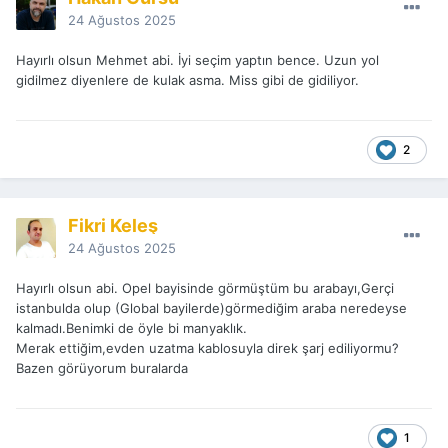
24 Ağustos 2025
Hayırlı olsun Mehmet abi. İyi seçim yaptın bence. Uzun yol
gidilmez diyenlere de kulak asma. Miss gibi de gidiliyor.
2
Fikri Keleş
24 Ağustos 2025
Hayırlı olsun abi. Opel bayisinde görmüştüm bu arabayı,Gerçi
istanbulda olup (Global bayilerde)görmediğim araba neredeyse
kalmadı.Benimki de öyle bi manyaklık.
Merak ettiğim,evden uzatma kablosuyla direk şarj ediliyormu?
Bazen görüyorum buralarda
1