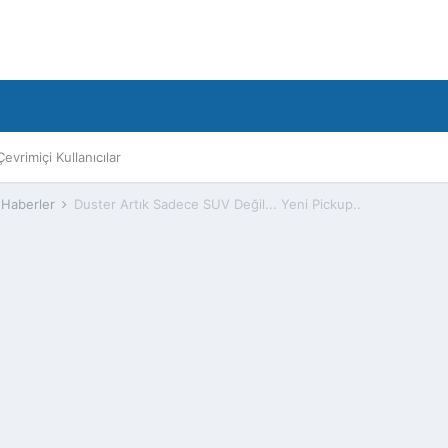
Çevrimiçi Kullanıcılar
 Haberler
Duster Artık Sadece SUV Değil... Yeni Pickup..