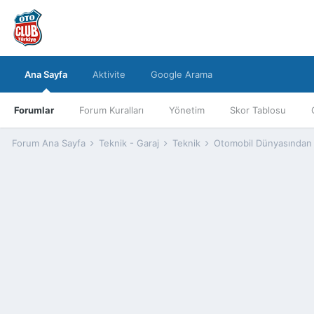
Ana Sayfa
Aktivite
Google Arama
Forumlar
Forum Kuralları
Yönetim
Skor Tablosu
Forum Ana Sayfa
Teknik - Garaj
Teknik
Otomobil Dünyasından