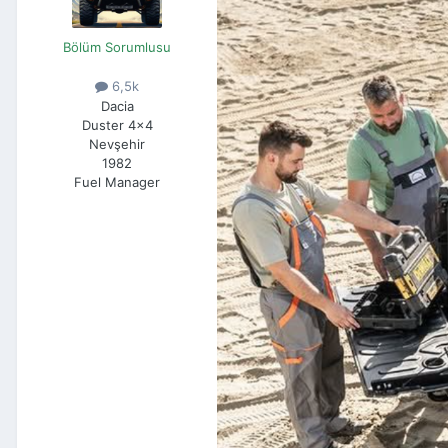
Bölüm Sorumlusu
6,5k
Dacia
Duster 4x4
Nevşehir
1982
Fuel Manager