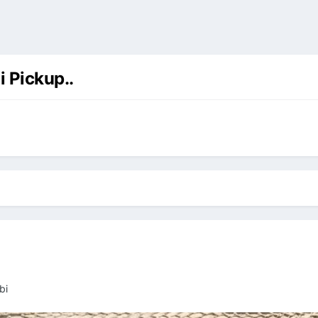
i Pickup..
ibi