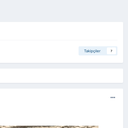
Takipçiler
7