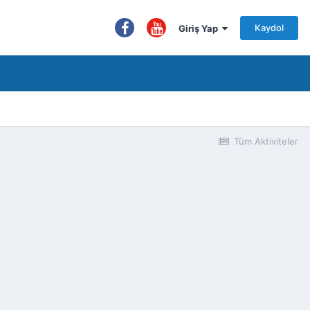
Kaydol
Giriş Yap
Tüm Aktiviteler