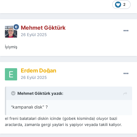
2
Mehmet Göktürk
26 Eylül 2025
İyiymiş
Erdem Doğan
26 Eylül 2025
Mehmet Göktürk yazdı:
kampanalı disk" ?
"
el freni balatalari diskin icinde (gobek kisminda) oluyor bazi
araclarda, zamanla gergi yaylari is yapiyor veyada takili kaliyor.