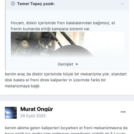
Tamer Topaç yazdı:
Hocam, diskin içerisinde fren balatalarından bağımsız, el
frenin kumanda ettiği kampana sistemi var.
Genişlet
benim araç da diskin içerisinde böyle bir mekanizma yok. standart
disk balata el freni direk kaliperler in üzerinde farklı bir
mekanizmaya bağlı
Murat Öngür
26 Eylül 2025
benim aklıma gelen kaliperleri boyarken el freni mekanizmasına da
boya geldi ise acaba tam açılmasını engellemiş olabilir mi ? ( şuan