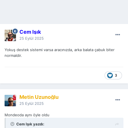
Cem Işık
25 Eylül 2025
Yokuş destek sistemi varsa aracınızda, arka balata çabuk biter
normaldir.
3
Metin Uzunoğlu
25 Eylül 2025
Mondeoda aynı öyle oldu
Cem Işık yazdı: