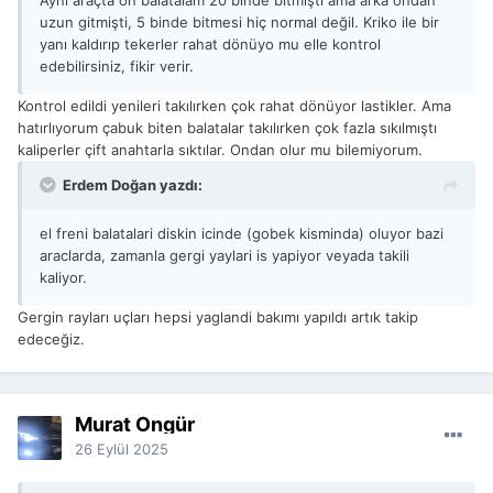
uzun gitmişti, 5 binde bitmesi hiç normal değil. Kriko ile bir
yanı kaldırıp tekerler rahat dönüyo mu elle kontrol
edebilirsiniz, fikir verir.
Kontrol edildi yenileri takılırken çok rahat dönüyor lastikler. Ama
hatırlıyorum çabuk biten balatalar takılırken çok fazla sıkılmıştı
kaliperler çift anahtarla sıktılar. Ondan olur mu bilemiyorum.
Erdem Doğan yazdı:
el freni balatalari diskin icinde (gobek kisminda) oluyor bazi
araclarda, zamanla gergi yaylari is yapiyor veyada takili
kaliyor.
Gergin rayları uçları hepsi yaglandi bakımı yapıldı artık takip
edeceğiz.
Murat Öngür
26 Eylül 2025