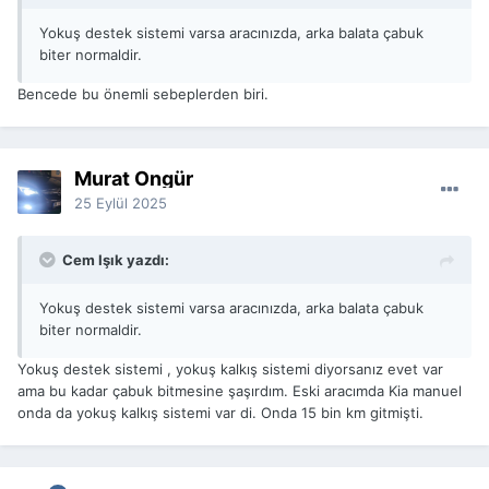
Yokuş destek sistemi varsa aracınızda, arka balata çabuk
biter normaldir.
Bencede bu önemli sebeplerden biri.
Murat Öngür
25 Eylül 2025
Cem Işık yazdı:
Yokuş destek sistemi varsa aracınızda, arka balata çabuk
biter normaldir.
Yokuş destek sistemi , yokuş kalkış sistemi diyorsanız evet var
ama bu kadar çabuk bitmesine şaşırdım. Eski aracımda Kia manuel
onda da yokuş kalkış sistemi var di. Onda 15 bin km gitmişti.