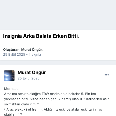
Insignia Arka Balata Erken Bitti.
Oluşturan:
Murat Öngür
,
25 Eylül 2025
-
Insignia
Murat Öngür
25 Eylül 2025
Merhaba
Aracıma ocakta aldığım TRW marka arka baltalar 5. Bin km
yapmadan bitti. Sizce neden çabuk bitmiş olabilir ? Kaliperleri aşırı
sıkmaktan olabilir mi ?
( Araç elektikli el freni ). Aldığımız eski balatalar eski tarihli vs
olabilir mi ?