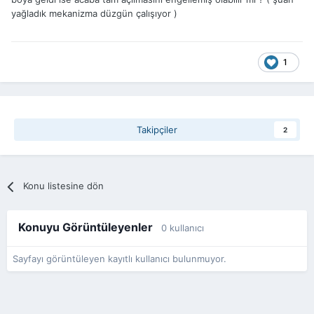
yağladık mekanizma düzgün çalışıyor )
1
Takipçiler
2
Konu listesine dön
Konuyu Görüntüleyenler
0 kullanıcı
Sayfayı görüntüleyen kayıtlı kullanıcı bulunmuyor.