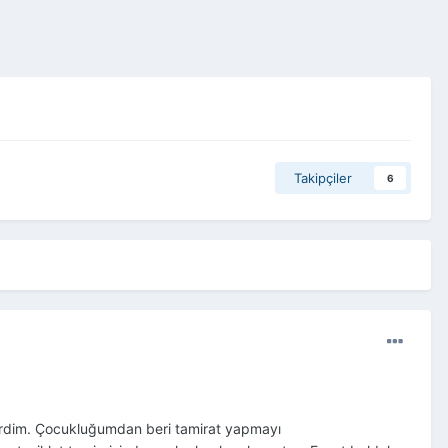
Takipçiler
6
virdim. Çocukluğumdan beri tamirat yapmayı