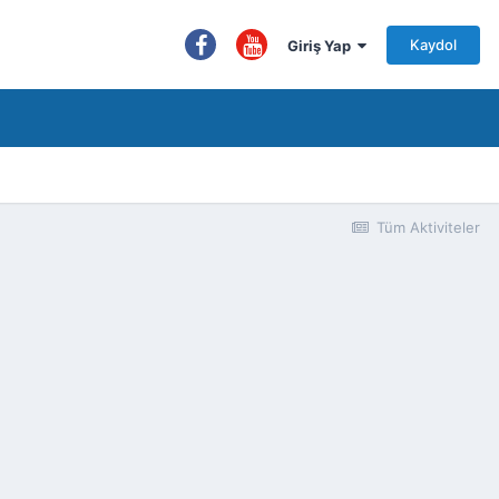
Kaydol
Giriş Yap
Tüm Aktiviteler