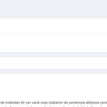
k kullanılan bir yer vardı orayı babamın da yardımıyla atölyeye çe