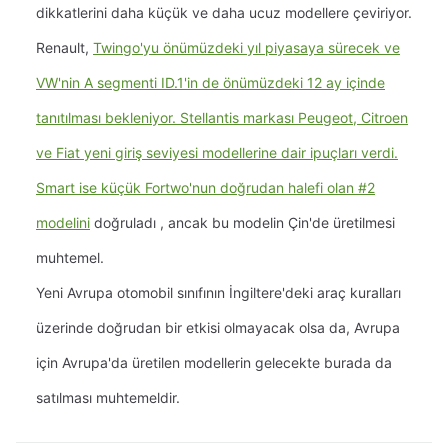
dikkatlerini daha küçük ve daha ucuz modellere çeviriyor.
Renault,
Twingo'yu önümüzdeki yıl piyasaya sürecek ve
VW'nin A segmenti ID.1'in de önümüzdeki 12 ay içinde
tanıtılması bekleniyor. Stellantis markası Peugeot, Citroen
ve Fiat yeni giriş seviyesi modellerine dair ipuçları verdi.
Smart ise küçük Fortwo'nun doğrudan halefi olan
#2
modelini
doğruladı
, ancak bu modelin Çin'de üretilmesi
muhtemel.
Yeni Avrupa otomobil sınıfının İngiltere'deki araç kuralları
üzerinde doğrudan bir etkisi olmayacak olsa da, Avrupa
için Avrupa'da üretilen modellerin gelecekte burada da
satılması muhtemeldir.