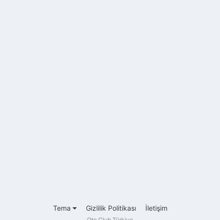
Tema
Gizlilik Politikası
İletişim
Oto Club Türkiye