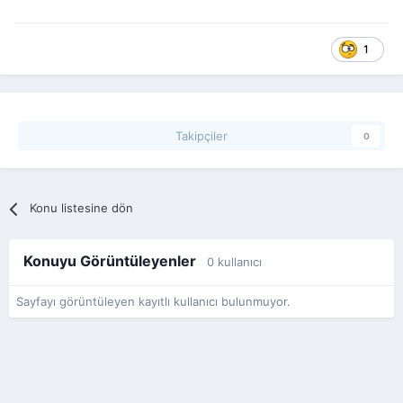
1
Takipçiler
0
Konu listesine dön
Konuyu Görüntüleyenler
0 kullanıcı
Sayfayı görüntüleyen kayıtlı kullanıcı bulunmuyor.