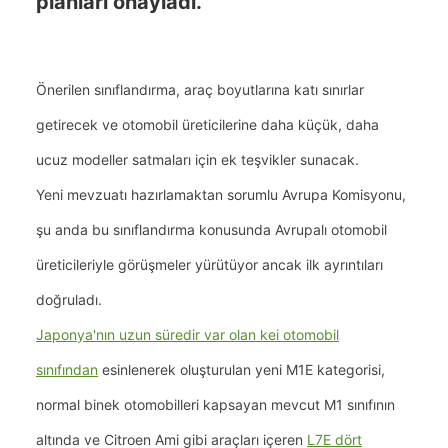
planları onayladı.
Önerilen sınıflandırma, araç boyutlarına katı sınırlar
getirecek ve otomobil üreticilerine daha küçük, daha
ucuz modeller satmaları için ek teşvikler sunacak.
Yeni mevzuatı hazırlamaktan sorumlu Avrupa Komisyonu,
şu anda bu sınıflandırma konusunda Avrupalı otomobil
üreticileriyle görüşmeler yürütüyor ancak ilk ayrıntıları
doğruladı.
Japonya'nın uzun süredir var olan kei otomobil
sınıfından
esinlenerek oluşturulan
yeni M1E kategorisi,
normal binek otomobilleri kapsayan mevcut M1 sınıfının
altında ve
Citroen Ami gibi araçları içeren
L7E dört