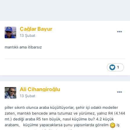
Çağlar Bayur
13 Şubat
mantıklı ama itibarsız
1
Ali Cihangiroğlu
13 Şubat
piller sıkıntı olunca araba küçültüyorlar, şehir içi odaklı modeller
zaten, mantıklı bencede ama tutumaz ve yürümez, yalnız R4 (4.144
mt.) dediği araba R5 ten büyük, nasıl küçülme bu? 4.2 küçük
arabamı, küçülme yapacaklarsa şunu yapsınlarda görelim
iş