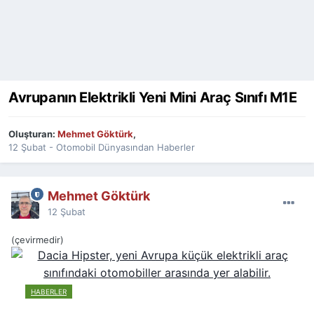
Avrupanın Elektrikli Yeni Mini Araç Sınıfı M1E
Oluşturan:
Mehmet Göktürk
,
12 Şubat
-
Otomobil Dünyasından Haberler
Mehmet Göktürk
12 Şubat
(çevirmedir)
HABERLER