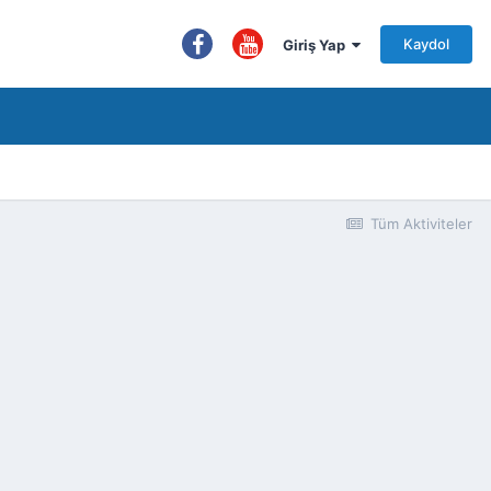
Kaydol
Giriş Yap
Tüm Aktiviteler