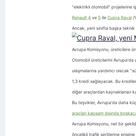
"elektrikli otomobil" projelerin
Renault 4
ve
5
ile
Cupra Raval
/
Ancak, yeni sınıfta başka teknik 
Avrupa Komisyonu, üreticilere ürü
Otomobil üreticilerini Avrupa'da
ulaşmalarına yardımcı olacak "süp
1,3 kredi sağlayacak. Bu krediler
diğer araçlardan kaynaklanan kar
Bu teşvikler, Avrupa'da daha küçü
araçları kapsam dışında bırakaca
Avrupa Komisyonu, net bir şekild
öncelikli trafik şeritlerine eriş