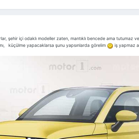
yorlar, şehir içi odaklı modeller zaten, mantıklı bencede ama tutumaz
amı, küçülme yapacaklarsa şunu yapsınlarda görelim
iş yapmaz a