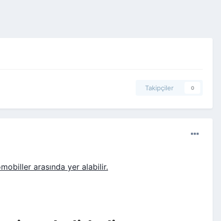
Takipçiler
0