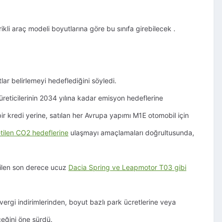
ikli araç modeli boyutlarına göre bu sınıfa girebilecek
.
lar belirlemeyi hedeflediğini söyledi.
üreticilerinin 2034 yılına kadar emisyon hedeflerine
bir kredi yerine, satılan her Avrupa yapımı M1E otomobil için
tilen CO2 hedeflerine
ulaşmayı amaçlamaları doğrultusunda,
tilen son derece ucuz
Dacia Spring ve Leapmotor T03 gibi
ergi indirimlerinden, boyut bazlı park ücretlerine veya
ceğini öne sürdü.