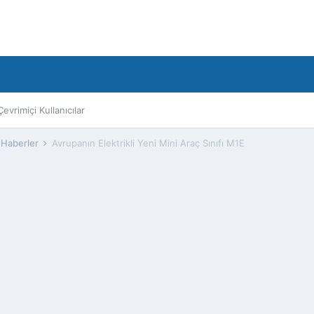
Çevrimiçi Kullanıcılar
 Haberler
Avrupanın Elektrikli Yeni Mini Araç Sınıfı M1E