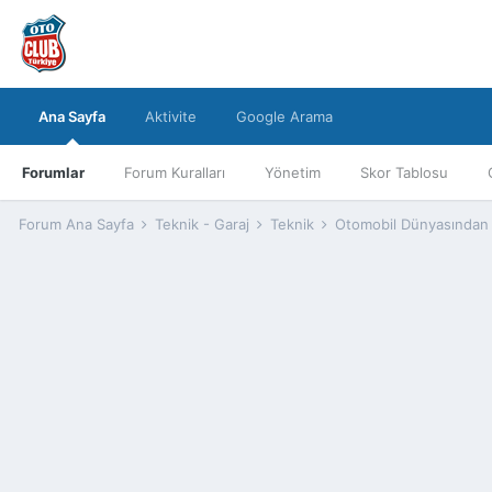
Ana Sayfa
Aktivite
Google Arama
Forumlar
Forum Kuralları
Yönetim
Skor Tablosu
Forum Ana Sayfa
Teknik - Garaj
Teknik
Otomobil Dünyasından