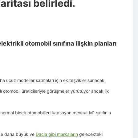
aritası belirledi.
ktrikli otomobil sınıfına ilişkin planları
daha ucuz modeller satmaları için ek teşvikler sunacak.
otomobil üreticileriyle görüşmeler yürütüyor ancak ilk
 normal binek otomobilleri kapsayan mevcut M1 sınıfının
üde daha büyük ve
Dacia gibi markaların
gelecekteki