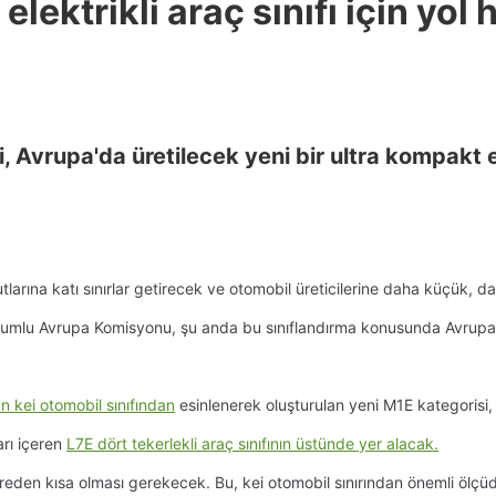
lektrikli araç sınıfı için yol h
i, Avrupa'da üretilecek yeni bir ultra kompakt ele
tlarına katı sınırlar getirecek ve otomobil üreticilerine daha küçük, 
umlu Avrupa Komisyonu, şu anda bu sınıflandırma konusunda Avrupalı 
n kei otomobil sınıfından
esinlenerek oluşturulan
yeni M1E kategorisi,
arı içeren
L7E dört tekerlekli araç sınıfının üstünde yer alacak.
treden kısa olması gerekecek. Bu, kei otomobil sınırından önemli ölç