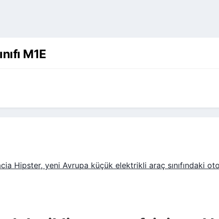
ınıfı M1E