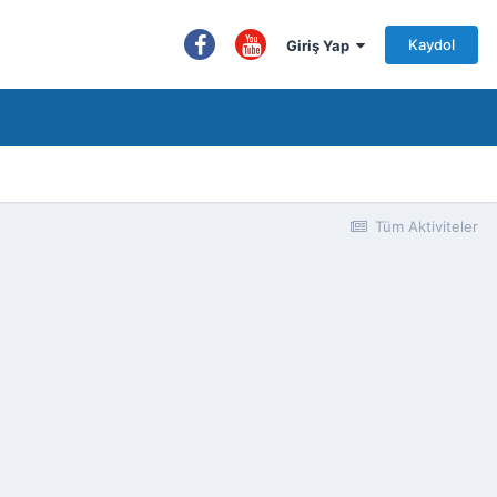
Kaydol
Giriş Yap
Tüm Aktiviteler