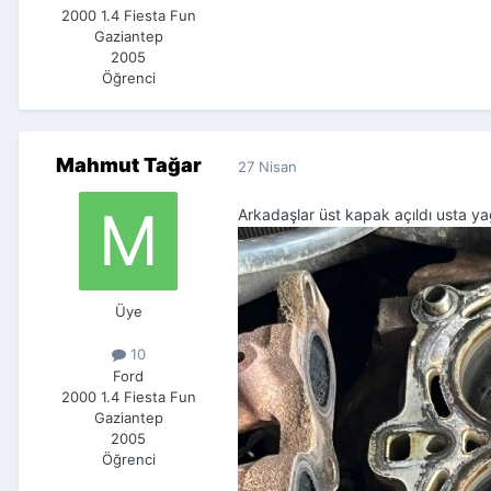
2000 1.4 Fiesta Fun
Gaziantep
2005
Öğrenci
Mahmut Tağar
27 Nisan
Arkadaşlar üst kapak açıldı usta ya
Üye
10
Ford
2000 1.4 Fiesta Fun
Gaziantep
2005
Öğrenci