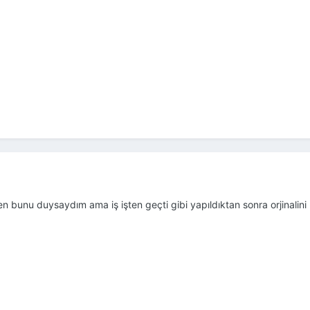
nu duysaydım ama iş işten geçti gibi yapıldıktan sonra orjinalini 