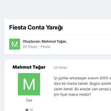
Fiesta Conta Yanığı
Oluşturan:
Mahmut Tağar
,
24 Nisan
-
Fiesta
Mahmut Tağar
24 Nisan
İyi günler arkadaşlar aracım 2000 m
diye bir marka takıldı. Bugün süre
yanık dendi. Bu araçlar yan sanayi 
için fiyat makul müdür?
Üye
10