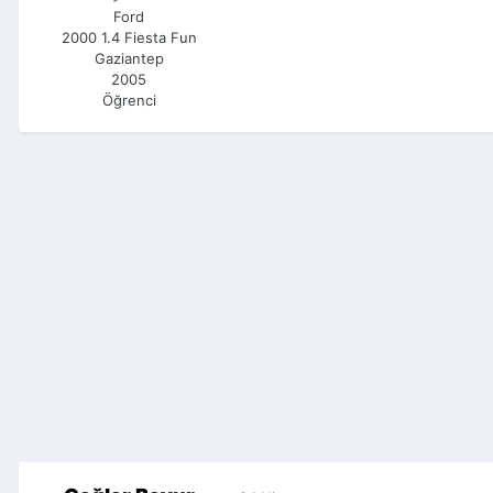
Ford
2000 1.4 Fiesta Fun
Gaziantep
2005
Öğrenci