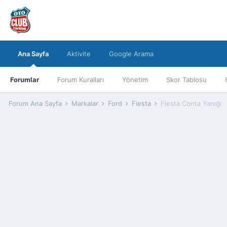
Ana Sayfa
Aktivite
Google Arama
Forumlar
Forum Kuralları
Yönetim
Skor Tablosu
Forum Ana Sayfa
Markalar
Ford
Fiesta
Fiesta Conta Yanığı