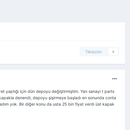
Takipçiler
0
et yaptığı için dün depoyu değiştirmiştim. Yan sanayi t parts
ir kapakla denendi, depoyu şişirmeye başladı en sonunda conta
adım yok. Bir diğer konu da usta 25 bin fiyat verdi üst kapak