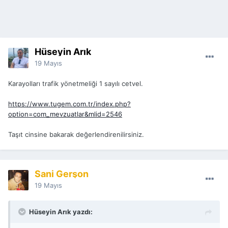
Hüseyin Arık
19 Mayıs
Karayolları trafik yönetmeliği 1 sayılı cetvel.
https://www.tugem.com.tr/index.php?
option=com_mevzuatlar&mlid=2546
Taşıt cinsine bakarak değerlendirenilirsiniz.
Sani Gerşon
19 Mayıs
Hüseyin Arık yazdı: