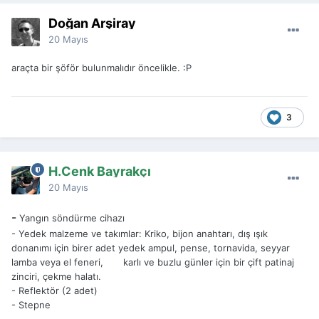
Doğan Arşiray
20 Mayıs
araçta bir şöför bulunmalıdır öncelikle. :P
3
H.Cenk Bayrakçı
20 Mayıs
-
Yangın söndürme cihazı
- Yedek malzeme ve takımlar: Kriko, bijon anahtarı, dış ışık
donanımı için birer adet yedek ampul, pense, tornavida, seyyar
lamba veya el feneri, karlı ve buzlu günler için bir çift patinaj
zinciri, çekme halatı.
- Reflektör (2 adet)
- Stepne