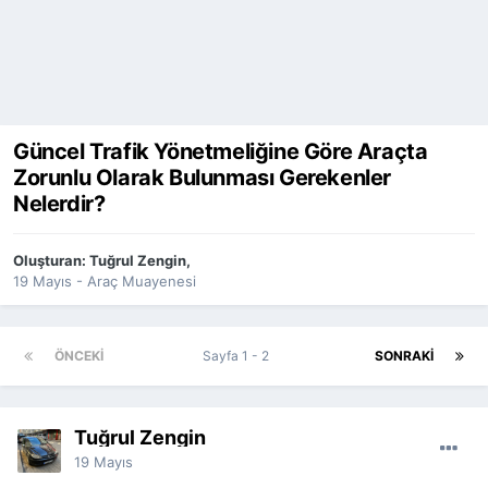
Güncel Trafik Yönetmeliğine Göre Araçta
Zorunlu Olarak Bulunması Gerekenler
Nelerdir?
Oluşturan:
Tuğrul Zengin
,
19 Mayıs
-
Araç Muayenesi
ÖNCEKI
Sayfa 1 - 2
SONRAKI
Tuğrul Zengin
19 Mayıs