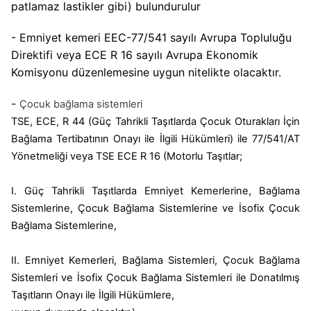
patlamaz lastikler gibi) bulundurulur
- Emniyet kemeri
EEC-77/541 sayılı Avrupa Topluluğu
Direktifi veya ECE R 16 sayılı Avrupa Ekonomik
Komisyonu düzenlemesine uygun nitelikte olacaktır.
-
Çocuk bağlama sistemleri
TSE, ECE, R 44 (Güç Tahrikli Taşıtlarda Çocuk Oturakları İçin
Bağlama Tertibatının Onayı ile İlgili Hükümleri) ile 77/541/AT
Yönetmeliği veya TSE ECE R 16 (Motorlu Taşıtlar;
I. Güç Tahrikli Taşıtlarda Emniyet Kemerlerine, Bağlama
Sistemlerine, Çocuk Bağlama Sistemlerine ve İsofix Çocuk
Bağlama Sistemlerine,
II. Emniyet Kemerleri, Bağlama Sistemleri, Çocuk Bağlama
Sistemleri ve İsofix Çocuk Bağlama Sistemleri ile Donatılmış
Taşıtların Onayı ile İlgili Hükümlere,