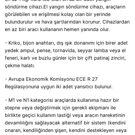
söndürme cihazı.El yangın söndürme cihazı, araçların
görülebilen ve erişilmesi kolay olan bir yerinde
bulundurulur ve hava şartlarından korunur. Cihazlardan
en az biri aracı kullananın hemen yanında olur.
-
Kriko, bijon anahtarı, dış ışık donanımı için birer adet
yedek ampul, pense, tornavida, seyyar lamba veya el
feneri, karlı ve buzlu günler için bir çift patinaj zinciri,
çekme halatı.
-
Avrupa Ekonomik Komisyonu ECE R 27
Regülasyonuna uygun iki adet yansıtıcı bulunur.
-
M1 ve N1 kategorisi araçlarda kullanıma hazır bir
stepne veya değiştirmek için gerekli ekipmanı ile
birlikte geçici kullanım lastiği veya aracın hareketinin
devamlılığını sağlayacak alternatif bir sistem (kendini
onaran, kendiliğinden şişen, kendini destekleyen veya