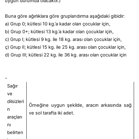
uygun durumda olacaktır.)
Buna göre ağırlıklara göre gruplandırma aşağıdaki gibidir:
a) Grup 0; kütlesi 10 kg.’a kadar olan çocuklar için,
b) Grup 0+; kütlesi 13 kg.’a kadar olan çocuklar için,
c) Grup I; kütlesi 9 kg. ile 18 kg. arası olan çocuklar için,
ç) Grup II; kütlesi 15 kg. ile 25 kg. arası olan çocuklar için,
d) Grup III; kütlesi 22 kg. ile 36 kg. arası olan çocuklar için
-
Sağır
ve
dilsizleri
Örneğine uygun şekilde, aracın arkasında sağ
n
ve sol tarafta iki adet.
araçları
nı
belirten