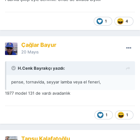
1
4
Çağlar Bayur
20 Mayıs
H.Cenk Bayrakçı yazdı:
pense, tornavida, seyyar lamba veya el feneri,
1977 model 131 de vardı avadanlık
1
1
Tansu Kalafatoğlu