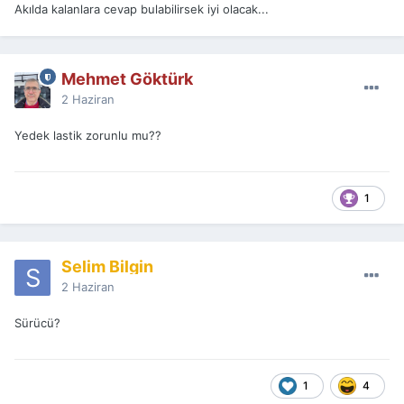
Akılda kalanlara cevap bulabilirsek iyi olacak...
Mehmet Göktürk
2 Haziran
Yedek lastik zorunlu mu??
1
Selim Bilgin
2 Haziran
Sürücü?
1
4