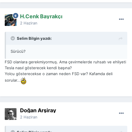
H.Cenk Bayrakçı
2 Haziran
Selim Bilgin yazdı:
Sürücü?
FSD olanlara gerekmiyormuş. Ama çevirmelerde ruhsatı ve ehliyeti
Tesla nasıl gösterecek kendi başına?
Yolcu gösterecekse o zaman neden FSD var? Kafamda deli
sorular...
Doğan Arşiray
2 Haziran