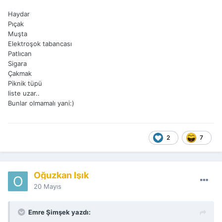
Haydar
Pıçak
Muşta
Elektroşok tabancası
Patlıcan
Sigara
Çakmak
Piknik tüpü
liste uzar..
Bunlar olmamalı yani:)
2
7
Oğuzkan Işık
20 Mayıs
Emre Şimşek yazdı: