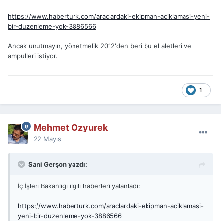
https://www.haberturk.com/araclardaki-ekipman-aciklamasi-yeni-
bir-duzenleme-yok-3886566
Ancak unutmayın, yönetmelik 2012'den beri bu el aletleri ve
ampulleri istiyor.
1
Mehmet Ozyurek
22 Mayıs
Sani Gerşon yazdı:
İç İşleri Bakanlığı ilgili haberleri yalanladı:
https://www.haberturk.com/araclardaki-ekipman-aciklamasi-
yeni-bir-duzenleme-yok-3886566