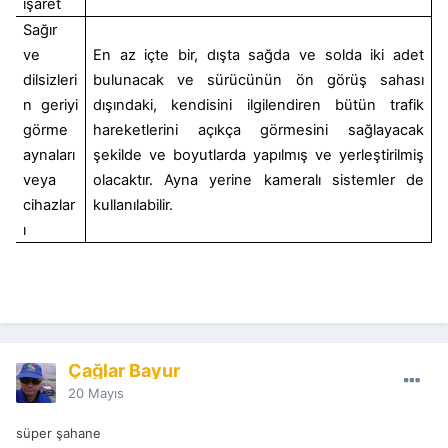
işaret
Sağır
ve
En az içte bir, dışta sağda ve solda iki adet
dilsizleri
bulunacak ve sürücünün ön görüş sahası
n geriyi
dışındaki, kendisini ilgilendiren bütün trafik
görme
hareketlerini açıkça görmesini sağlayacak
aynaları
şekilde ve boyutlarda yapılmış ve yerleştirilmiş
veya
olacaktır. Ayna yerine kameralı sistemler de
cihazlar
kullanılabilir.
ı
Çağlar Bayur
20 Mayıs
süper şahane