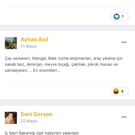
1
Ayhan Asil
21 Mayıs
Çay semaveri, Mangal, Balık tutma ekipmanları, araç yıkama için
sakallı bez, deterjan, meyve bıçağı, çakmak, piknik masası ve
sandalyeleri.... En önemlileri...
4
Sani Gerşon
22 Mayıs
İç İşleri Bakanlığı ilgili haberleri yalanladı: