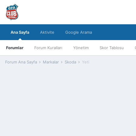
Ana Sayfa
Aktivite
Google Arama
Forumlar
Forum Kuralları
Yönetim
Skor Tablosu
Forum Ana Sayfa
Markalar
Skoda
Yeti