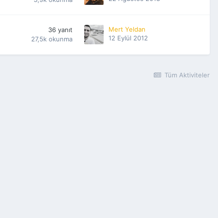
Mert Yeldan
36
yanıt
12 Eylül 2012
27,5k
okunma
Tüm Aktiviteler