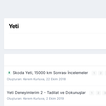
Yeti
Skoda Yeti, 15000 km Sonrası İncelemeler
1
2
Oluşturan:
Kerem Kurluva
,
22 Ekim 2018
Yeti Deneyimlerim 2 - Tadilat ve Dokunuşlar
1
2
3
Oluşturan:
Kerem Kurluva
,
2 Ekim 2019