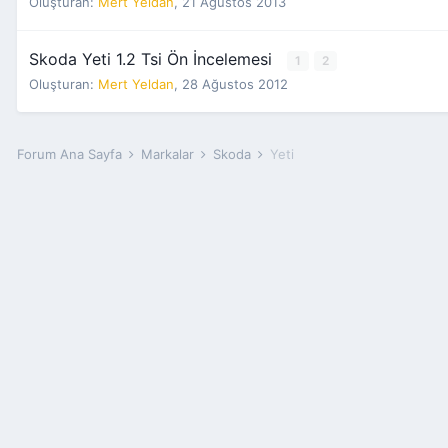
Oluşturan:
Mert Yeldan
,
21 Ağustos 2013
Skoda Yeti 1.2 Tsi Ön İncelemesi
1
2
Oluşturan:
Mert Yeldan
,
28 Ağustos 2012
Forum Ana Sayfa
Markalar
Skoda
Yeti