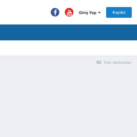
Kaydol
Giriş Yap
Tüm Aktiviteler