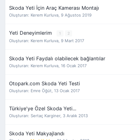
Skoda Yeti İçin Araç Kamerası Montajı
Oluşturan:
Kerem Kurluva
,
9 Ağustos 2019
Yeti Deneyimlerim
1
2
Oluşturan:
Kerem Kurluva
,
9 Mart 2017
Skoda Yeti Faydalı olabilecek bağlantılar
Oluşturan:
Kerem Kurluva
,
16 Ocak 2017
Otopark.com Skoda Yeti Testi
Oluşturan:
Emre Öğüt
,
13 Ocak 2017
Türkiye'ye Özel Skoda Yeti...
Oluşturan:
Sertaç Karginer
,
3 Aralık 2013
Skoda Yeti Makyajlandı