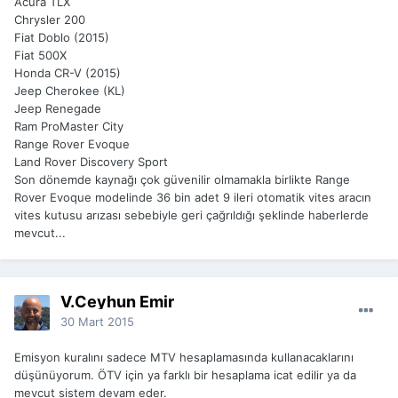
Acura TLX
Chrysler 200
Fiat Doblo (2015)
Fiat 500X
Honda CR-V (2015)
Jeep Cherokee (KL)
Jeep Renegade
Ram ProMaster City
Range Rover Evoque
Land Rover Discovery Sport
Son dönemde kaynağı çok güvenilir olmamakla birlikte Range
Rover Evoque modelinde 36 bin adet 9 ileri otomatik vites aracın
vites kutusu arızası sebebiyle geri çağrıldığı şeklinde haberlerde
mevcut...
V.Ceyhun Emir
30 Mart 2015
Emisyon kuralını sadece MTV hesaplamasında kullanacaklarını
düşünüyorum. ÖTV için ya farklı bir hesaplama icat edilir ya da
mevcut sistem devam eder.