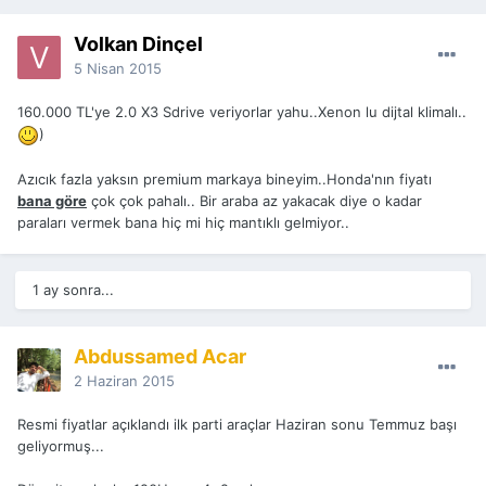
Volkan Dinçel
5 Nisan 2015
160.000 TL'ye 2.0 X3 Sdrive veriyorlar yahu..Xenon lu dijtal klimalı..
)
Azıcık fazla yaksın premium markaya bineyim..Honda'nın fiyatı
bana göre
çok çok pahalı.. Bir araba az yakacak diye o kadar
paraları vermek bana hiç mi hiç mantıklı gelmiyor..
1 ay sonra...
Abdussamed Acar
2 Haziran 2015
Resmi fiyatlar açıklandı ilk parti araçlar Haziran sonu Temmuz başı
geliyormuş...