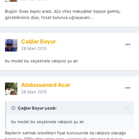
Bugün Sivas bayisi aradı, düz vites makyajlılar bayiye gelmiş,
görebilirsiniz diye, fırsat bulunca uğrayacam...
Çağlar Bayur
28 Mart 2015
bu model bu seçeknele rakipsiz şu an
Abdussamed Acar
28 Mart 2015
Çağlar Bayur yazdı:
bu model bu seçeknele rakipsiz şu an
Bayilerin satmak istedikleri fiyat konusunda da rakipsiz olacağa