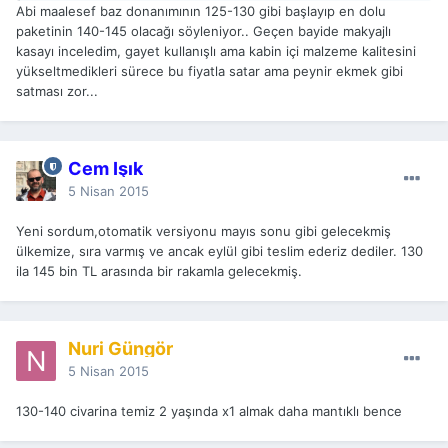
Abi maalesef baz donanımının 125-130 gibi başlayıp en dolu
paketinin 140-145 olacağı söyleniyor.. Geçen bayide makyajlı
kasayı inceledim, gayet kullanışlı ama kabin içi malzeme kalitesini
yükseltmedikleri sürece bu fiyatla satar ama peynir ekmek gibi
satması zor...
Cem Işık
5 Nisan 2015
Yeni sordum,otomatik versiyonu mayıs sonu gibi gelecekmiş
ülkemize, sıra varmış ve ancak eylül gibi teslim ederiz dediler. 130
ila 145 bin TL arasında bir rakamla gelecekmiş.
Nuri Güngör
5 Nisan 2015
130-140 civarina temiz 2 yaşında x1 almak daha mantıklı bence