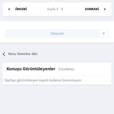
ÖNCEKI
Sayfa 2 - 3
SONRAKI
Takipçiler
0
Konu listesine dön
Konuyu Görüntüleyenler
0 kullanıcı
Sayfayı görüntüleyen kayıtlı kullanıcı bulunmuyor.