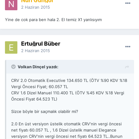
Nuri Güngör
2 Haziran 2015
Yine de cok para ben hala 2. El temiz X1 yanlısıyım
Ertuğrul Büber
2 Haziran 2015
Volkan Dinçel yazdı:
CRV 2.0 Otomatik Executive 134.650 TL (ÖTV %90 KDV %18
Vergi Öncesi Fiyat; 60.057 TL
CRV 1.6 Dizel Manuel 110.400 TL (ÖTV %45 KDV %18 Vergi
Öncesi Fiyat 64.523 TL)
Sizce böyle bir saçmalık olabilir mi?
2.0 En üst versiyon üstelik otomatik CRV'nin vergi öncesi
net fiyatı 60.057 TL , 1.6 Dizel üstelik manuel Elegance
versiyon CRV'nin vergi öncesi net fiyatı 64.523 TL..Bunun