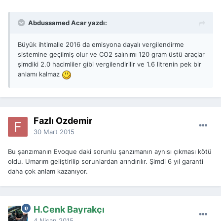
Abdussamed Acar yazdı:
Büyük ihtimalle 2016 da emisyona dayalı vergilendirme
sistemine geçilmiş olur ve CO2 salınımı 120 gram üstü araçlar
şimdiki 2.0 hacimliler gibi vergilendirilir ve 1.6 litrenin pek bir
anlamı kalmaz
Fazlı Özdemir
30 Mart 2015
Bu şanzımanın Evoque daki sorunlu şanzımanın aynısı çıkması kötü
oldu. Umarım geliştirilip sorunlardan arındırılır. Şimdi 6 yıl garanti
daha çok anlam kazanıyor.
H.Cenk Bayrakçı
4 Nisan 2015