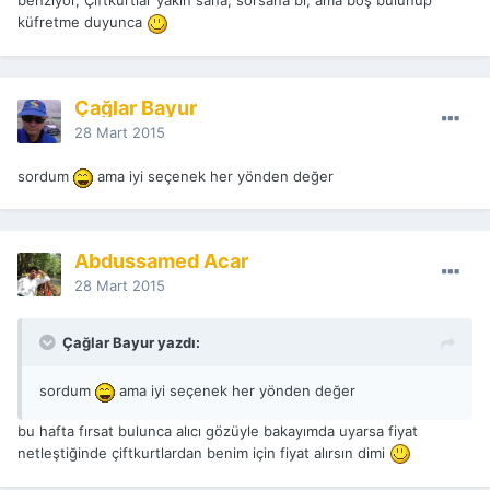
benziyor, Çiftkurtlar yakın sana, sorsana bi, ama boş bulunup
küfretme duyunca
Çağlar Bayur
28 Mart 2015
sordum
ama iyi seçenek her yönden değer
Abdussamed Acar
28 Mart 2015
Çağlar Bayur yazdı:
sordum
ama iyi seçenek her yönden değer
bu hafta fırsat bulunca alıcı gözüyle bakayımda uyarsa fiyat
netleştiğinde çiftkurtlardan benim için fiyat alırsın dimi