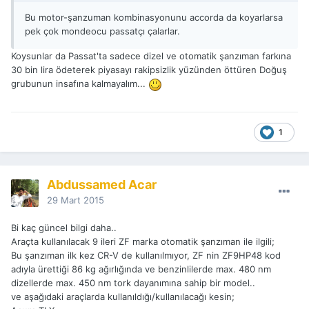
Bu motor-şanzuman kombinasyonunu accorda da koyarlarsa
pek çok mondeocu passatçı çalarlar.
Koysunlar da Passat'ta sadece dizel ve otomatik şanzıman farkına
30 bin lira ödeterek piyasayı rakipsizlik yüzünden öttüren Doğuş
grubunun insafına kalmayalım...
1
Abdussamed Acar
29 Mart 2015
Bi kaç güncel bilgi daha..
Araçta kullanılacak 9 ileri ZF marka otomatik şanzıman ile ilgili;
Bu şanzıman ilk kez CR-V de kullanılmıyor, ZF nin ZF9HP48 kod
adıyla ürettiği 86 kg ağırlığında ve benzinlilerde max. 480 nm
dizellerde max. 450 nm tork dayanımına sahip bir model..
ve aşağıdaki araçlarda kullanıldığı/kullanılacağı kesin;