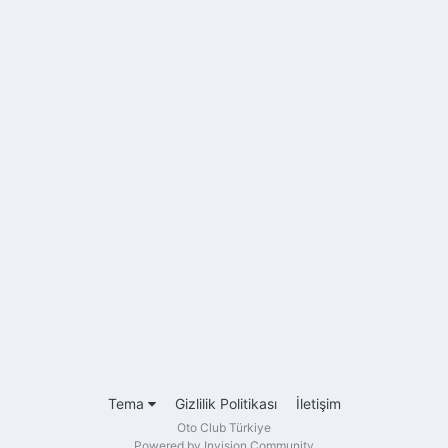
Tema
Gizlilik Politikası
İletişim
Oto Club Türkiye
Powered by Invision Community