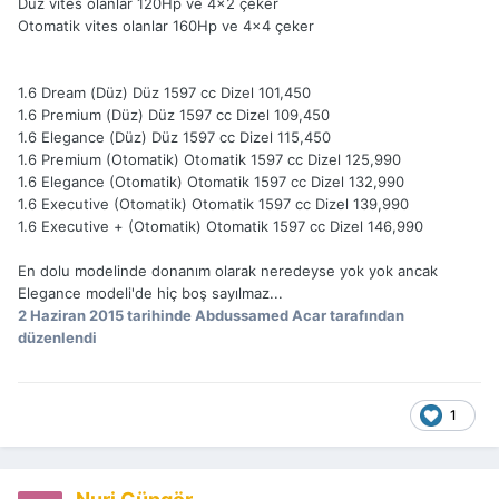
Düz vites olanlar 120Hp ve 4x2 çeker
Otomatik vites olanlar 160Hp ve 4x4 çeker
1.6 Dream (Düz) Düz 1597 cc Dizel 101,450
1.6 Premium (Düz) Düz 1597 cc Dizel 109,450
1.6 Elegance (Düz) Düz 1597 cc Dizel 115,450
1.6 Premium (Otomatik) Otomatik 1597 cc Dizel 125,990
1.6 Elegance (Otomatik) Otomatik 1597 cc Dizel 132,990
1.6 Executive (Otomatik) Otomatik 1597 cc Dizel 139,990
1.6 Executive + (Otomatik) Otomatik 1597 cc Dizel 146,990
En dolu modelinde donanım olarak neredeyse yok yok ancak
Elegance modeli'de hiç boş sayılmaz...
2 Haziran 2015
tarihinde Abdussamed Acar tarafından
düzenlendi
1