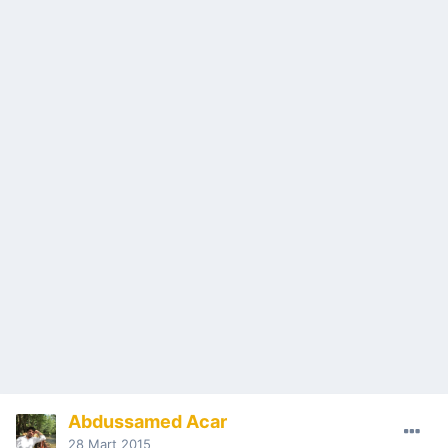
Abdussamed Acar
28 Mart 2015