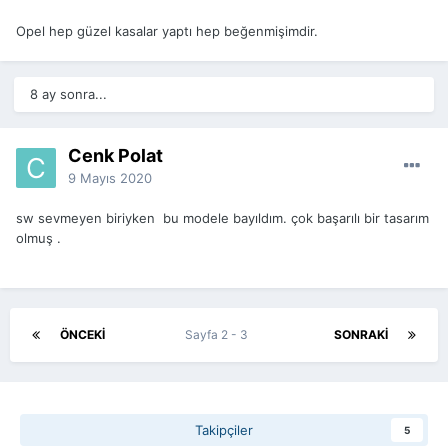
Opel hep güzel kasalar yaptı hep beğenmişimdir.
8 ay sonra...
Cenk Polat
9 Mayıs 2020
sw sevmeyen biriyken bu modele bayıldım. çok başarılı bir tasarım
olmuş .
ÖNCEKI
Sayfa 2 - 3
SONRAKI
Takipçiler
5