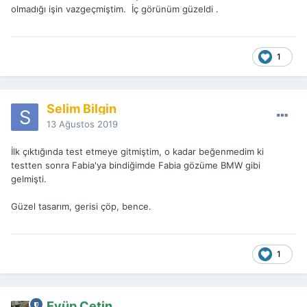
olmadığı işin vazgeçmiştim. İç görünüm güzeldi .
1
Selim Bilgin
13 Ağustos 2019
İlk çıktığında test etmeye gitmiştim, o kadar beğenmedim ki
testten sonra Fabia'ya bindiğimde Fabia gözüme BMW gibi
gelmişti.
Güzel tasarım, gerisi çöp, bence.
1
Eyüp Çetin