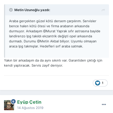
Metin Uzunoğlu yazdı:
Araba gerçekten güzel kötü dersem çarpılırım. Servisler
bence halen kötü ötesi ve firma arabanın arkasında
durmuyor. Arkadaşım
@Murat Yaprak
sıfır astrasına bayide
landirenzo lpg takıldı ekzantrik değişti opel arkasında
durmadı. Durumu
@Metin Akbal
biliyor. Uyumlu olmayan
araca lpg takmışlar. Hedefleri sırf araba satmak.
Yakın bir arkadaşım da da aynı sıkıntı var. Garantiden çıktığı için
kendi yaptıracak. Servis zayıf deniyor.
1
Eyüp Çetin
14 Ağustos 2019