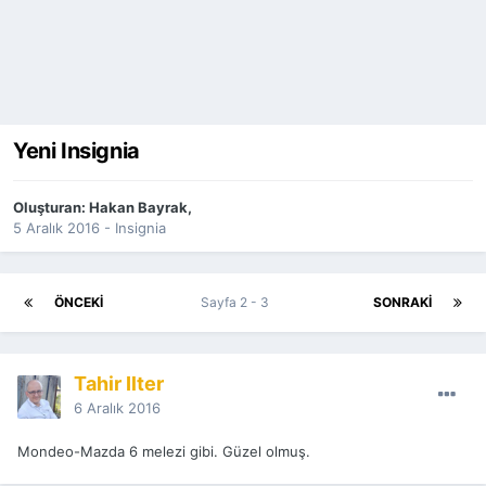
Yeni Insignia
Oluşturan:
Hakan Bayrak
,
5 Aralık 2016
-
Insignia
ÖNCEKI
Sayfa 2 - 3
SONRAKI
Tahir İlter
6 Aralık 2016
Mondeo-Mazda 6 melezi gibi. Güzel olmuş.