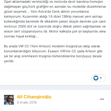
Opel aktarmadaki verimsizliği ve motorda devir bandına homojen
dağılmayan güç/tork grafiğini en azından bu modelde düzeltirlerse
güzel seçenek... Yeni Astra'da Cenk abinin yorumlarına
katılıyorum. Kuzenimin aldığı 1.6 dizel 136Hp manuel yeni astrayı
kullandığımda benimde ilk dikkatimi çeken düşük devirde çok canlı
motorun 2000 d/d ve üzerinde doğru dikkat çekici sağırlaşması ve
aracın sert süspansiyonu idi. Motor kalkışta çok iyi başlıyordu ama
sonrası hayal kırıklığı...
Bu arada VW CC (Yeni Arteon) modelini Insignia'ya rakip olarak
konumlandırdığını biliyorum. Esasen VW'nin CC yada Arteon gibi
şık bir araç üretmesini Insignia mühendislerine borçluyuz desek
yeridir.
1
Ali Cihangiroğlu
6 Aralık 2016