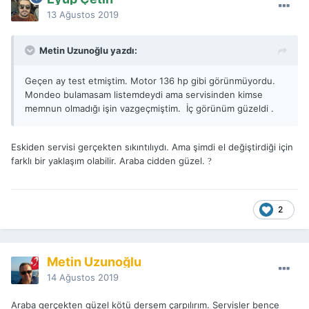
13 Ağustos 2019
Metin Uzunoğlu yazdı:
Geçen ay test etmiştim. Motor 136 hp gibi görünmüyordu.
Mondeo bulamasam listemdeydi ama servisinden kimse
memnun olmadığı işin vazgeçmiştim. İç görünüm güzeldi .
Eskiden servisi gerçekten sıkıntılıydı. Ama şimdi el değiştirdiği için
farklı bir yaklaşım olabilir. Araba cidden güzel.
?
2
Metin Uzunoğlu
14 Ağustos 2019
Araba gerçekten güzel kötü dersem çarpılırım. Servisler bence