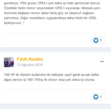
gerekiyor. PSA grubu OPEL'i çok daha iyi hale getirecek bence.
Özellikle farklı motor seçenekleri OPEL'i uçuracak. Mesela yeni
Astra'da değişen motor daha fazla güç ve tasarruf sağlıyor
zannımca. Diğer modellere uygulandıkça daha farklı bir OPEL
bekliyorum.
?
1
Fatih Keskin
13 Ağustos 2019
136 HP lik dizelini kullandım ilk kalkışlar zayıf geldi ancak kalite
algısı bence iyi 160 170hp lik motor olsa çok daha iyi olurdu
1