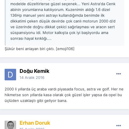
modelde düzeltirlerse güzel seçenek... Yeni Astra'da Cenk
abinin yorumlarına katılıyorum. Kuzenimin aldığı 1.6 dizel
136Hp manuel yeni astrayı kullandığımda benimde ilk
dikkatimi çeken düşük devirde çok canlı motorun 2000 d/d
ve üzerinde doğru dikkat çekici sağırlaşması ve aracın sert
süspansiyonu idi. Motor kalkışta çok iyi başlıyordu ama
sonrası hayal kırıklığı....
Şükür beni anlayan biri çıktı. [emoji106]
Doğu Kemik
14 Aralık 2016
2000 li yıllarda üç araba vardı piyasada focus, astra ve golf. Her ne
hikmetse son yıllarda kasa olarak çok güzel işler yapsa da opel bu
üçlüden uzaklaştı gibi geliyor bana.
Erhan Doruk