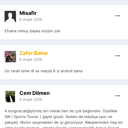
Misafir
6 Aralık 2016
Efsane olmuş başka sözüm yok
Zafer Bakar
6 Aralık 2016
On tarafi bmw i8 ve mazda 6 yi andirdi bana
Cem Dilmen
6 Aralık 2016
4 insignia değiştirmiş biri olarak ben de çok beğendim. Özellikle
SW ( Sports Tourer ) gayet güzel. Sedanı da oldukça spor ve
yakışıklı. Motor seçenekleri de iyi görünüyor. Rakiplerinden hep bir