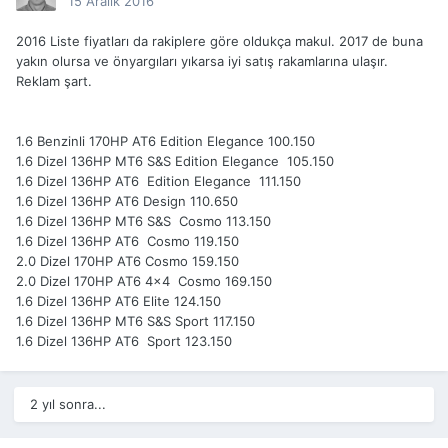
15 Aralık 2016
2016 Liste fiyatları da rakiplere göre oldukça makul. 2017 de buna
yakın olursa ve önyargıları yıkarsa iyi satış rakamlarına ulaşır.
Reklam şart.
1.6 Benzinli 170HP AT6 Edition Elegance 100.150
1.6 Dizel 136HP MT6 S&S Edition Elegance 105.150
1.6 Dizel 136HP AT6 Edition Elegance 111.150
1.6 Dizel 136HP AT6 Design 110.650
1.6 Dizel 136HP MT6 S&S Cosmo 113.150
1.6 Dizel 136HP AT6 Cosmo 119.150
2.0 Dizel 170HP AT6 Cosmo 159.150
2.0 Dizel 170HP AT6 4x4 Cosmo 169.150
1.6 Dizel 136HP AT6 Elite 124.150
1.6 Dizel 136HP MT6 S&S Sport 117.150
1.6 Dizel 136HP AT6 Sport 123.150
2 yıl sonra...