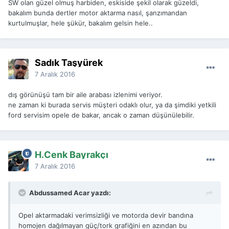
SW olan güzel olmuş harbiden, eskiside şekil olarak güzeldi,
bakalım bunda dertler motor aktarma nasıl, şanzımandan
kurtulmuşlar, hele şükür, bakalım gelsin hele..
Sadık Taşyürek
7 Aralık 2016
dış görünüşü tam bir aile arabası izlenimi veriyor.
ne zaman ki burada servis müşteri odaklı olur, ya da şimdiki yetkili
ford servisim opele de bakar, ancak o zaman düşünülebilir.
H.Cenk Bayrakçı
7 Aralık 2016
Abdussamed Acar yazdı:
Opel aktarmadaki verimsizliği ve motorda devir bandına
homojen dağılmayan güç/tork grafiğini en azından bu