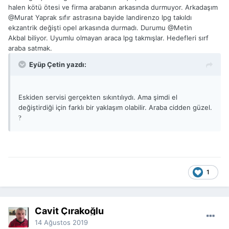
halen kötü ötesi ve firma arabanın arkasında durmuyor. Arkadaşım
@Murat Yaprak
sıfır astrasına bayide landirenzo lpg takıldı
ekzantrik değişti opel arkasında durmadı. Durumu
@Metin
Akbal
biliyor. Uyumlu olmayan araca lpg takmışlar. Hedefleri sırf
araba satmak.
Eyüp Çetin yazdı:
Eskiden servisi gerçekten sıkıntılıydı. Ama şimdi el
değiştirdiği için farklı bir yaklaşım olabilir. Araba cidden güzel.
?
1
Cavit Çırakoğlu
14 Ağustos 2019