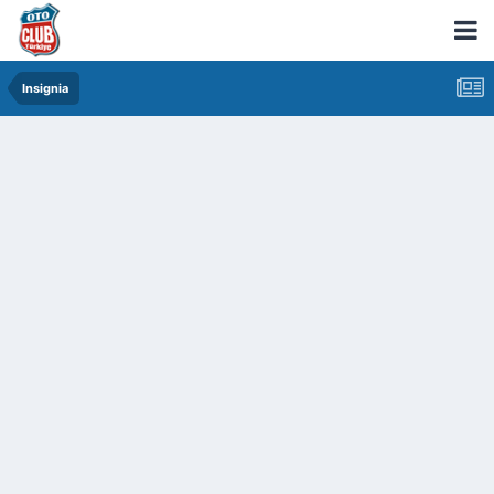
Insignia