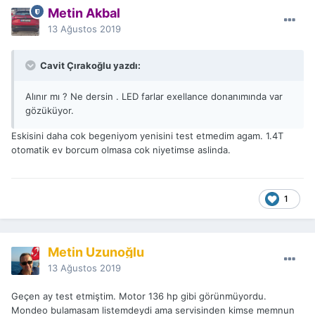
Metin Akbal
13 Ağustos 2019
Cavit Çırakoğlu yazdı:
Alınır mı ? Ne dersin . LED farlar exellance donanımında var
gözüküyor.
Eskisini daha cok begeniyom yenisini test etmedim agam. 1.4T
otomatik ev borcum olmasa cok niyetimse aslinda.
1
Metin Uzunoğlu
13 Ağustos 2019
Geçen ay test etmiştim. Motor 136 hp gibi görünmüyordu.
Mondeo bulamasam listemdeydi ama servisinden kimse memnun