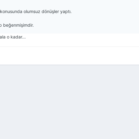
 konusunda olumsuz dönüşler yaptı.
ep beğenmişimdir.
ala o kadar...