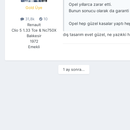
Opel yıllarca zarar etti.
Gold Üye
Bunun sonucu olarak da garanti
31,8k
10
Opel hep güzel kasalar yaptı h
Renault
Clio 5 1.33 Tce & Nc750X
dış tasarım evet güzel, ne yazıkki h
Balıkesir
1972
Emekli
1 ay sonra...