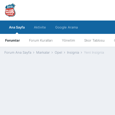
Ana Sayfa
Aktivite
Google Arama
Forumlar
Forum Kuralları
Yönetim
Skor Tablosu
Forum Ana Sayfa
Markalar
Opel
Insignia
Yeni Insignia