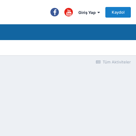
Kaydol
Giriş Yap
Tüm Aktiviteler