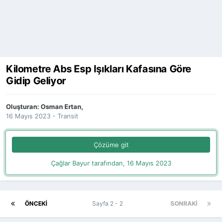
Kilometre Abs Esp Işıkları Kafasına Göre
Gidip Geliyor
Oluşturan:
Osman Ertan
,
16 Mayıs 2023
-
Transit
Çözüme git
Çağlar Bayur tarafından,
16 Mayıs 2023
ÖNCEKI
Sayfa 2 - 2
SONRAKI