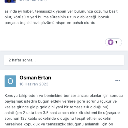
aslında iyi haber, temassızlık yapan yer bulununca çözümü basit
olur, kötüsü o yeri bulma süresinin uzun olabileceği. bozuk
parçada teşhisi hızlı çözümü nispeten pahalı olurdu
1
2 hafta sonra...
Osman Ertan
16 Haziran 2023
Konuyu takip eden ve benimkine benzer arızası olanlar için sonucu
paylaşmak istedim bugün eldeki verilere göre sorunu (çukur ve
kasise girince gidip geldiğini yani bir temassızlık olduğunu)
anlattığım 2 usta tam 3.5 saat aracın elektrik sistemi ile uğraşarak
sorunun 12v kablo soketinde olduğunu tespit ettiler soketin
neresinde kopukluk ve temassızlık olduğunu anlamak için ön