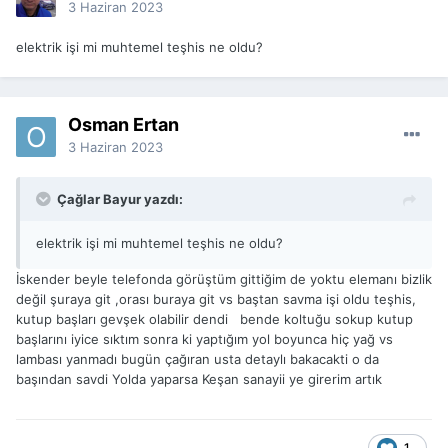
3 Haziran 2023
elektrik işi mi muhtemel teşhis ne oldu?
Osman Ertan
3 Haziran 2023
Çağlar Bayur yazdı:
elektrik işi mi muhtemel teşhis ne oldu?
İskender beyle telefonda görüştüm gittiğim de yoktu elemanı bizlik
değil şuraya git ,orası buraya git vs baştan savma işi oldu teşhis,
kutup başları gevşek olabilir dendi bende koltuğu sokup kutup
başlarını iyice sıktım sonra ki yaptığım yol boyunca hiç yağ vs
lambası yanmadı bugün çağıran usta detaylı bakacakti o da
başından savdi Yolda yaparsa Keşan sanayii ye girerim artık
1