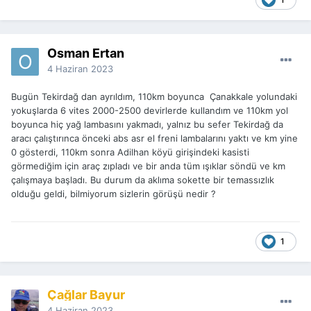
Osman Ertan
4 Haziran 2023
Bugün Tekirdağ dan ayrıldım, 110km boyunca Çanakkale yolundaki
yokuşlarda 6 vites 2000-2500 devirlerde kullandım ve 110km yol
boyunca hiç yağ lambasını yakmadı, yalnız bu sefer Tekirdağ da
aracı çalıştırınca önceki abs asr el freni lambalarını yaktı ve km yine
0 gösterdi, 110km sonra Adilhan köyü girişindeki kasisti
görmediğim için araç zıpladı ve bir anda tüm ışıklar söndü ve km
çalışmaya başladı. Bu durum da aklıma sokette bir temassızlık
olduğu geldi, bilmiyorum sizlerin görüşü nedir ?
1
Çağlar Bayur
4 Haziran 2023