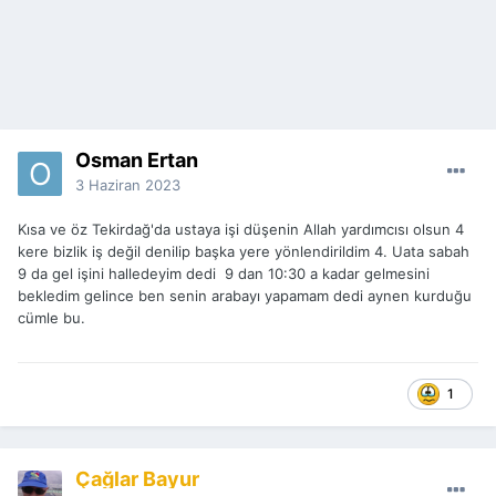
Osman Ertan
3 Haziran 2023
Kısa ve öz Tekirdağ'da ustaya işi düşenin Allah yardımcısı olsun 4
kere bizlik iş değil denilip başka yere yönlendirildim 4. Uata sabah
9 da gel işini halledeyim dedi 9 dan 10:30 a kadar gelmesini
bekledim gelince ben senin arabayı yapamam dedi aynen kurduğu
cümle bu.
1
Çağlar Bayur