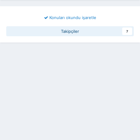
Konuları okundu işaretle
Takipçiler
7