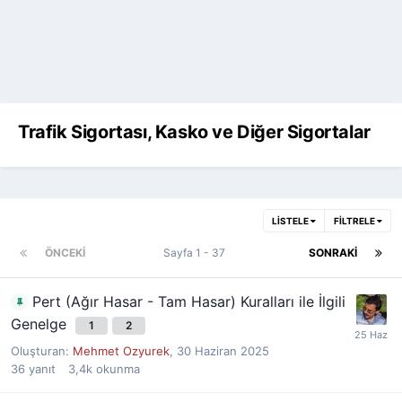
Trafik Sigortası, Kasko ve Diğer Sigortalar
LISTELE
FILTRELE
ÖNCEKI
Sayfa 1 - 37
SONRAKI
Pert (Ağır Hasar - Tam Hasar) Kuralları ile İlgili
Genelge
1
2
Oluşturan:
Mehmet Ozyurek
,
30 Haziran 2025
36
yanıt
3,4k
okunma