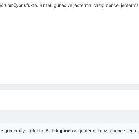
örünmüyor ufukta. Bir tek güneş ve jeotermal cazip bence. jeotermal 
e görünmüyor ufukta. Bir tek
güneş
ve jeotermal cazip bence. jeoter