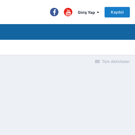
Kaydol
Giriş Yap
Tüm Aktiviteler