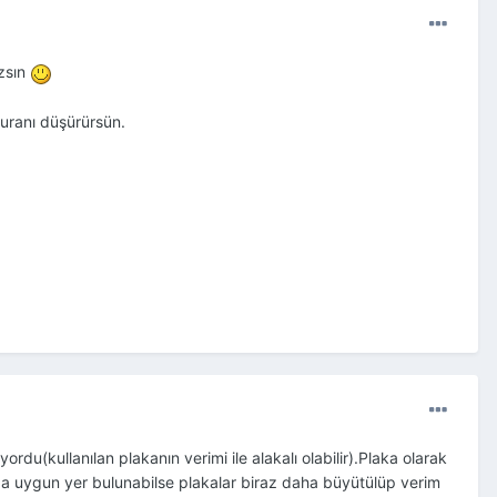
zsın
turanı düşürürsün.
rdu(kullanılan plakanın verimi ile alakalı olabilir).Plaka olarak
a uygun yer bulunabilse plakalar biraz daha büyütülüp verim