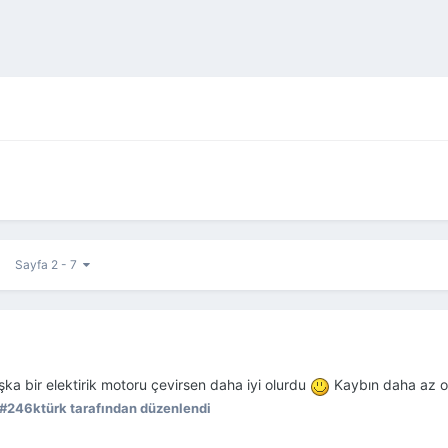
Sayfa 2 - 7
şka bir elektirik motoru çevirsen daha iyi olurdu
Kaybın daha az ol
#246ktürk tarafından düzenlendi