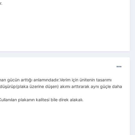
r.
nan gücün arttığı anlamındadır.Verim için ünitenin tasarımı
imi düşürüp(plaka üzerine düşen) akımı arttırarak aynı güçle daha
anılan plakanın kalitesi bile direk alakalı.