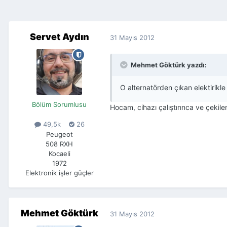
Servet Aydın
31 Mayıs 2012
Mehmet Göktürk yazdı:
O alternatörden çıkan elektirikle
Bölüm Sorumlusu
Hocam, cihazı çalıştırınca ve çeki
49,5k
26
Peugeot
508 RXH
Kocaeli
1972
Elektronik işler güçler
Mehmet Göktürk
31 Mayıs 2012