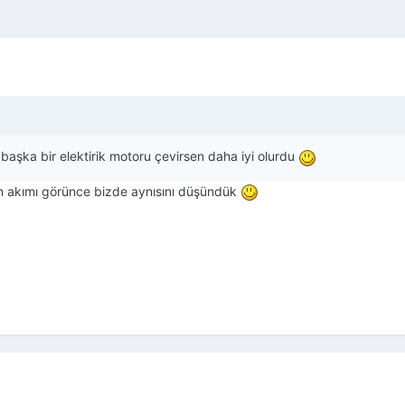
 başka bir elektirik motoru çevirsen daha iyi olurdu
len akımı görünce bizde aynısını düşündük