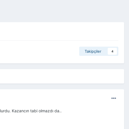
Takipçiler
4
urdu. Kazancın tabi olmazdı da..