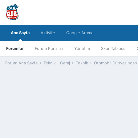
Ana Sayfa
Aktivite
Google Arama
Forumlar
Forum Kuralları
Yönetim
Skor Tablosu
Forum Ana Sayfa
Teknik - Garaj
Teknik
Otomobil Dünyasından