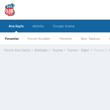
Ana Sayfa
Aktivite
Google Arama
Forumlar
Forum Kuralları
Yönetim
Skor Tablosu
Forum Ana Sayfa
Markalar
Toyota
Toyota - Diğer
Toyota C-