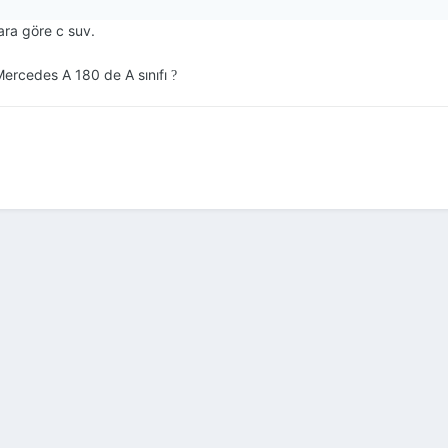
ara göre c suv.
 Mercedes A 180 de A sınıfı
?