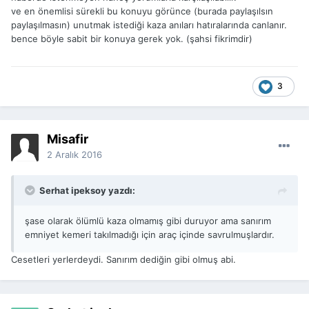
ve en önemlisi sürekli bu konuyu görünce (burada paylaşılsın
paylaşılmasın) unutmak istediği kaza anıları hatıralarında canlanır.
bence böyle sabit bir konuya gerek yok. (şahsi fikrimdir)
3
Misafir
2 Aralık 2016
Serhat ipeksoy yazdı:
şase olarak ölümlü kaza olmamış gibi duruyor ama sanırım
emniyet kemeri takılmadığı için araç içinde savrulmuşlardır.
Cesetleri yerlerdeydi. Sanırım dediğin gibi olmuş abi.