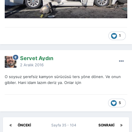
1
Servet Aydın
2 Aralık 2016
O soysuz şerefsiz kamyon sürücüsü ters yöne dönen. Ve onun
gibiler. Hani idam lazım deriz ya. Onlar için
5
ÖNCEKI
Sayfa 35 - 104
SONRAKI