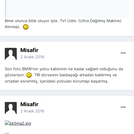
Bmw olunca böle oluyor işte. Tırt Udm. (Ultra Dağılmış Makine)
Alınmaz.
Misafir
2 Aralık 2016
Son foto BMW'nin yolcu kabininin ne kadar sağlam olduğunu da
gösteriyor.
TIR dorsesini basbayağı arkadan kaldırmış ve
ortadan esnetmiş, içerideki yolcuları korumayı başarmış.
Misafir
2 Aralık 2016