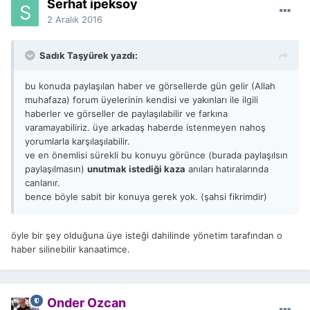
Serhat ipeksoy
2 Aralık 2016
Sadık Taşyürek yazdı:
bu konuda paylaşılan haber ve görsellerde gün gelir (Allah
muhafaza) forum üyelerinin kendisi ve yakınları ile ilgili
haberler ve görseller de paylaşılabilir ve farkına
varamayabiliriz. üye arkadaş haberde istenmeyen nahoş
yorumlarla karşılaşılabilir.
ve en önemlisi sürekli bu konuyu görünce (burada paylaşılsın
paylaşılmasın)
unutmak istediği kaza
anıları hatıralarında
canlanır.
bence böyle sabit bir konuya gerek yok. (şahsi fikrimdir)
öyle bir şey olduğuna üye isteği dahilinde yönetim tarafından o
haber silinebilir kanaatimce.
Önder Özcan