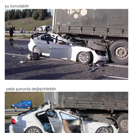
şu konulabilir
yada şununla değiştirilebilir