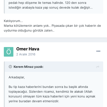
pedalı hep döşeme ile temas halinde. 120 den sonra
istediğin arabayla kaza yap sonuç devede kulak değişir...
Katılıyorum...
Marka kötülemenin anlamı yok.. Piyasada çıkan bir çok haberin de
uydurma olduğunu gördük zaten..
Ömer Hava
2 Aralık 2016
Kerem Minaz yazdı:
Arkadaşlar,
Bu tip kaza haberlerini bundan sonra bu başlık altında
toplayacağız. Sizlerden ricamız, kendimiz ile alakalı (Allah
korusun) olmayan tüm kaza haberleri için yeni konu açmak
yerine buradan devam etmenizdir.