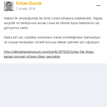
Erhan Doruk
2 Aralık 2016
Haberi ilk okuduğumda da direk Linea olmasına odaklandım. Algıda
seçicilik mi bilmiyorum ancak Linea ile ölümlü kaza haberlerini sık
görüyoruz sanki.
Hatta biri var, özellikle koltukların hatalı üretildiğinden bahsediyor
ve sosyal medyadan sürekli konuya dikkat çekmek için uğraşıyor.
http://alkislarlayasiyorum.com/icerik/307525/tofas-fiat-linea-
kazasi-sonrasi-ortaya-cikan-gercekler