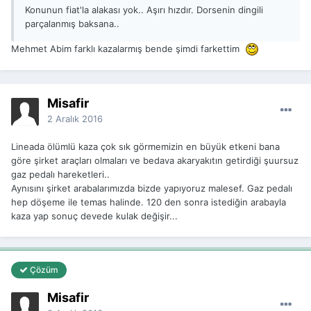
Konunun fiat'la alakası yok.. Aşırı hızdır. Dorsenin dingili
parçalanmış baksana..
Mehmet Abim farklı kazalarmış bende şimdi farkettim
Misafir
2 Aralık 2016
Lineada ölümlü kaza çok sık görmemizin en büyük etkeni bana
göre şirket araçları olmaları ve bedava akaryakıtın getirdiği şuursuz
gaz pedalı hareketleri..
Aynısını şirket arabalarımızda bizde yapıyoruz malesef. Gaz pedalı
hep döşeme ile temas halinde. 120 den sonra istediğin arabayla
kaza yap sonuç devede kulak değişir...
Çözüm
Misafir