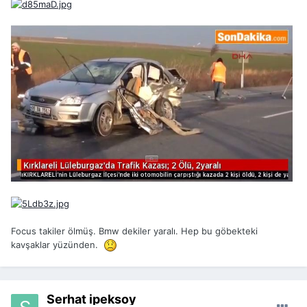
Focus takiler ölmüş. Bmw dekiler yaralı. Hep bu göbekteki
kavşaklar yüzünden.
Serhat ipeksoy