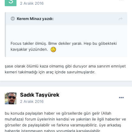
2 Aralık 2016
Kerem Minaz yazdı:
Focus takiler ölmüş. Bmw dekiler yaralı. Hep bu göbekteki
kavşaklar yüzünden.
şase olarak ölümlü kaza olmamış gibi duruyor ama sanırım emniyet
kemeri takılmadığı için araç içinde savrulmuşlardır.
Sadık Taşyürek
2 Aralık 2016
bu konuda paylaşılan haber ve görsellerde gün gelir (Allah
muhafaza) forum üyelerinin kendisi ve yakınları ile ilgili haberler ve
görseller de paylaşılabilir ve farkına varamayabiliriz. üye arkadaş
haberde istenmeyen nahoş yorumlarla karşılaşılabilir.