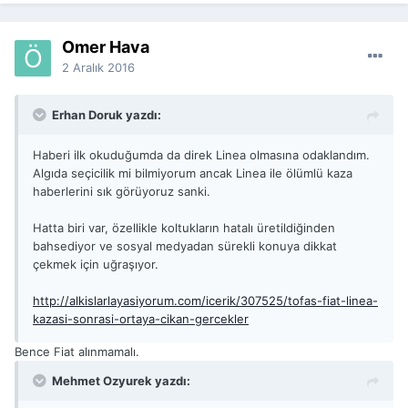
Ömer Hava
2 Aralık 2016
Erhan Doruk yazdı:
Haberi ilk okuduğumda da direk Linea olmasına odaklandım.
Algıda seçicilik mi bilmiyorum ancak Linea ile ölümlü kaza
haberlerini sık görüyoruz sanki.
Hatta biri var, özellikle koltukların hatalı üretildiğinden
bahsediyor ve sosyal medyadan sürekli konuya dikkat
çekmek için uğraşıyor.
http://alkislarlayasiyorum.com/icerik/307525/tofas-fiat-linea-
kazasi-sonrasi-ortaya-cikan-gercekler
Bence Fiat alınmamalı.
Mehmet Ozyurek yazdı: