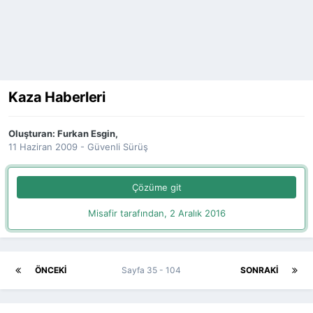
Kaza Haberleri
Oluşturan:
Furkan Esgin
,
11 Haziran 2009
-
Güvenli Sürüş
Çözüme git
Misafir tarafından,
2 Aralık 2016
ÖNCEKI
Sayfa 35 - 104
SONRAKI