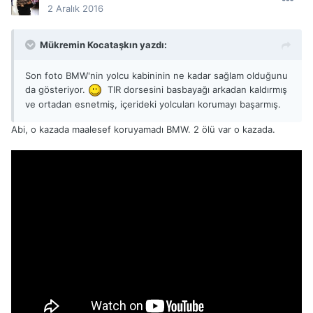
2 Aralık 2016
Mükremin Kocataşkın yazdı:
Son foto BMW'nin yolcu kabininin ne kadar sağlam olduğunu
da gösteriyor.
TIR dorsesini basbayağı arkadan kaldırmış
ve ortadan esnetmiş, içerideki yolcuları korumayı başarmış.
Abi, o kazada maalesef koruyamadı BMW. 2 ölü var o kazada.