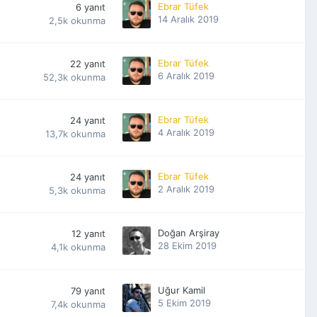
Ebrar Tüfek
6
yanıt
14 Aralık 2019
2,5k
okunma
Ebrar Tüfek
22
yanıt
6 Aralık 2019
52,3k
okunma
Ebrar Tüfek
24
yanıt
4 Aralık 2019
13,7k
okunma
Ebrar Tüfek
24
yanıt
2 Aralık 2019
5,3k
okunma
Doğan Arşiray
12
yanıt
28 Ekim 2019
4,1k
okunma
Uğur Kamil
79
yanıt
5 Ekim 2019
7,4k
okunma