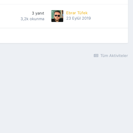
Ebrar Tüfek
3
yanıt
23 Eylül 2019
3,2k
okunma
Tüm Aktiviteler