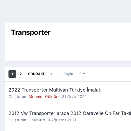
Transporter
1
2
SONRAKI
Sayfa 1 - 2
2022 Transporter Multivan Türkiye İmalatı
Oluşturan:
Mehmet Göktürk
,
31 Ocak 2022
2012 Vw Transporter araca 2012 Caravelle Ön Far Takıla
Oluşturan:
OnurKurt
,
9 Ağustos 2021