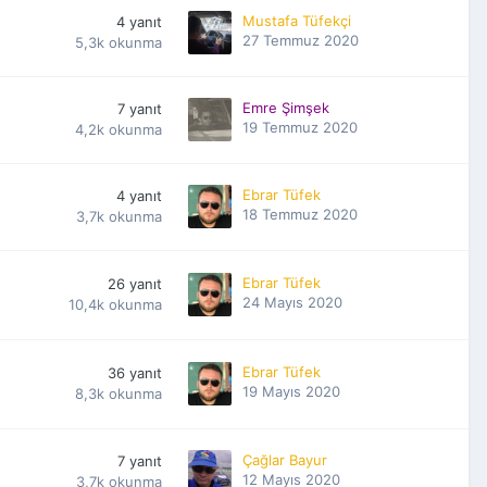
Mustafa Tüfekçi
4
yanıt
27 Temmuz 2020
5,3k
okunma
Emre Şimşek
7
yanıt
19 Temmuz 2020
4,2k
okunma
Ebrar Tüfek
4
yanıt
18 Temmuz 2020
3,7k
okunma
Ebrar Tüfek
26
yanıt
24 Mayıs 2020
10,4k
okunma
Ebrar Tüfek
36
yanıt
19 Mayıs 2020
8,3k
okunma
Çağlar Bayur
7
yanıt
12 Mayıs 2020
3,7k
okunma