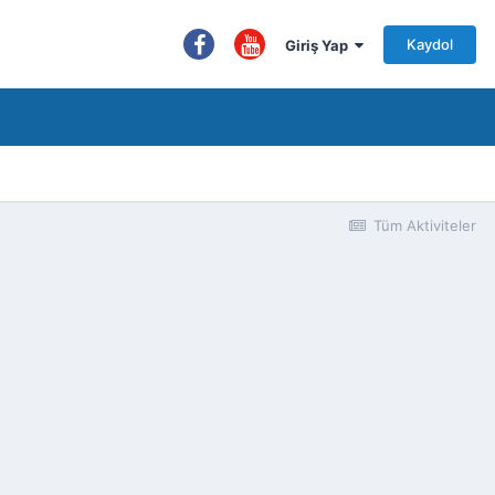
Kaydol
Giriş Yap
Tüm Aktiviteler