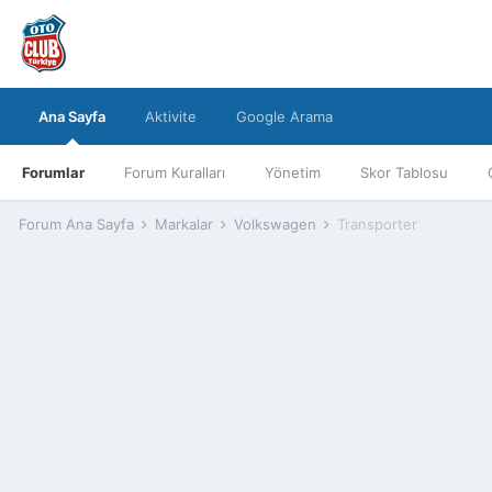
Ana Sayfa
Aktivite
Google Arama
Forumlar
Forum Kuralları
Yönetim
Skor Tablosu
Forum Ana Sayfa
Markalar
Volkswagen
Transporter