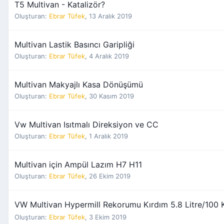
T5 Multivan - Katalizör?
Oluşturan:
Ebrar Tüfek
,
13 Aralık 2019
Multivan Lastik Basıncı Garipliği
Oluşturan:
Ebrar Tüfek
,
4 Aralık 2019
Multivan Makyajlı Kasa Dönüşümü
Oluşturan:
Ebrar Tüfek
,
30 Kasım 2019
Vw Multivan Isıtmalı Direksiyon ve CC
Oluşturan:
Ebrar Tüfek
,
1 Aralık 2019
Multivan için Ampül Lazım H7 H11
Oluşturan:
Ebrar Tüfek
,
26 Ekim 2019
VW Multivan Hypermill Rekorumu Kırdım 5.8 Litre/100
Oluşturan:
Ebrar Tüfek
,
3 Ekim 2019