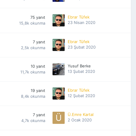
Ebrar Tüfek
75
yanıt
23 Nisan 2020
15,8k
okunma
Ebrar Tüfek
7
yanıt
23 Şubat 2020
2,5k
okunma
Yusuf Berke
10
yanıt
13 Şubat 2020
11,7k
okunma
Ebrar Tüfek
19
yanıt
12 Şubat 2020
8,4k
okunma
Ü.Emre Kartal
7
yanıt
2 Ocak 2020
4,7k
okunma