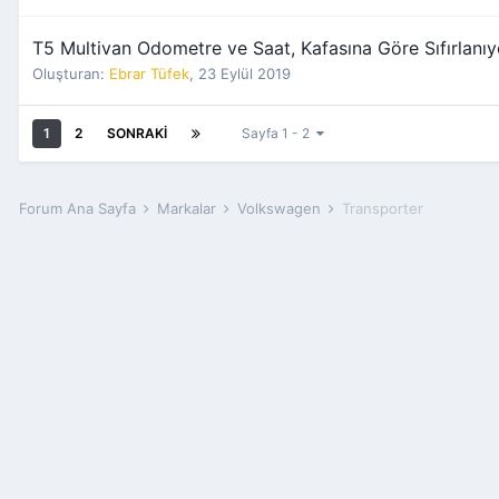
T5 Multivan Odometre ve Saat, Kafasına Göre Sıfırlanıy
Oluşturan:
Ebrar Tüfek
,
23 Eylül 2019
1
2
SONRAKI
Sayfa 1 - 2
Forum Ana Sayfa
Markalar
Volkswagen
Transporter