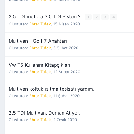
2.5 TDİ motora 3.0 TDİ Piston ?
1
2
3
4
Oluşturan:
Ebrar Tüfek
,
15 Nisan 2020
Multivan - Golf 7 Anahtarı
Oluşturan:
Ebrar Tüfek
,
5 Şubat 2020
Vw T5 Kullanım Kitapçıkları
Oluşturan:
Ebrar Tüfek
,
12 Şubat 2020
Multivan koltuk ısıtma tesisatı yardım.
Oluşturan:
Ebrar Tüfek
,
11 Şubat 2020
2.5 TDI Multivan, Duman Atıyor.
Oluşturan:
Ebrar Tüfek
,
2 Ocak 2020