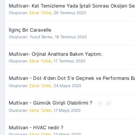
Multivan- Kat Temizleme Yada İptali Sonrası Oksijen Se
Oluşturan:
Ebrar Tüfek
,
26 Temmuz 2020
İlginç Bir Caravelle
Oluşturan:
Yusuf Berke
,
18 Temmuz 2020
Multivan- Orjinal Anahtara Bakım Yaptım.
Oluşturan:
Ebrar Tüfek
,
17 Temmuz 2020
Multivan - Dot 4'den Dot 5'e Geçmek ve Performans B
Oluşturan:
Ebrar Tüfek
,
24 Mayıs 2020
Multivan - Gümrük Girişli Olabilirmi ?
1
2
Oluşturan:
Ebrar Tüfek
,
17 Mayıs 2020
Multivan - HVAC nedir ?
Oluşturan:
Ebrar Tüfek
,
12 Mayıs 2020