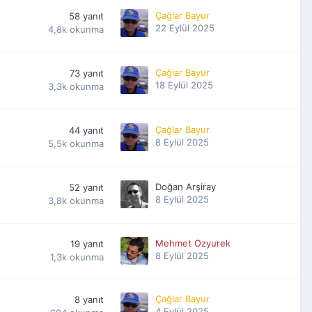
Çağlar Bayur
58
yanıt
22 Eylül 2025
4,8k
okunma
Çağlar Bayur
73
yanıt
18 Eylül 2025
3,3k
okunma
Çağlar Bayur
44
yanıt
8 Eylül 2025
5,5k
okunma
Doğan Arşiray
52
yanıt
8 Eylül 2025
3,8k
okunma
Mehmet Ozyurek
19
yanıt
8 Eylül 2025
1,3k
okunma
Çağlar Bayur
8
yanıt
4 Eylül 2025