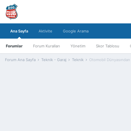
Ana Sayfa
Aktivite
Google Arama
Forumlar
Forum Kuralları
Yönetim
Skor Tablosu
Forum Ana Sayfa
Teknik - Garaj
Teknik
Otomobil Dünyasından