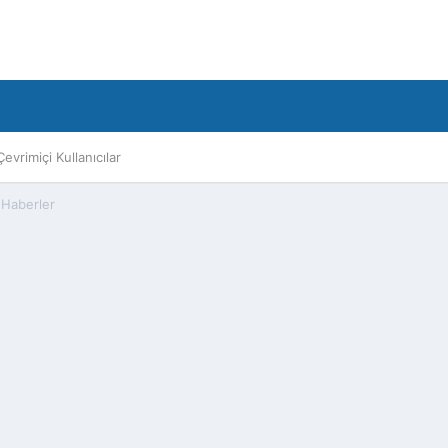
Çevrimiçi Kullanıcılar
 Haberler