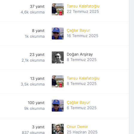
Tansu Kalafatoğlu
37
yanıt
22 Temmuz 2025
4,6k
okunma
Çağlar Bayur
8
yanıt
16 Temmuz 2025
1k
okunma
Doğan Arşiray
23
yanıt
8 Temmuz 2025
2,1k
okunma
Tansu Kalafatoğlu
13
yanıt
8 Temmuz 2025
3,5k
okunma
Çağlar Bayur
100
yanıt
6 Temmuz 2025
9k
okunma
Onur Demir
3
yanıt
25 Haziran 2025
837
okunma