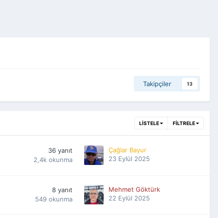
Takipçiler
13
LISTELE
FILTRELE
Çağlar Bayur
36
yanıt
23 Eylül 2025
2,4k
okunma
Mehmet Göktürk
8
yanıt
22 Eylül 2025
549
okunma