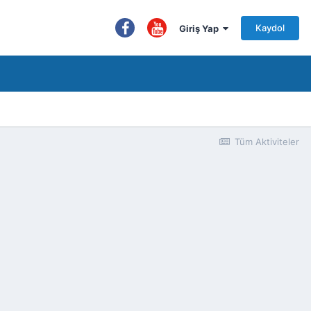
Kaydol
Giriş Yap
Tüm Aktiviteler