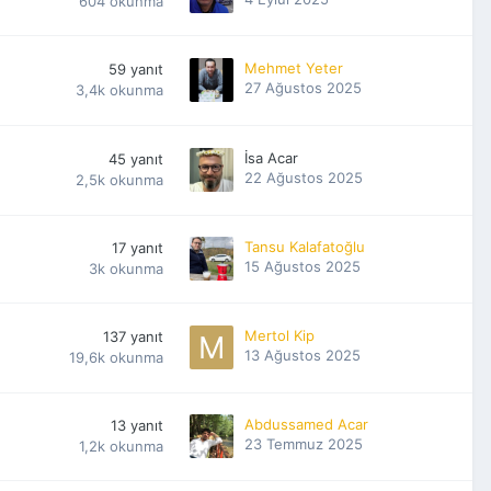
604
okunma
Mehmet Yeter
59
yanıt
27 Ağustos 2025
3,4k
okunma
İsa Acar
45
yanıt
22 Ağustos 2025
2,5k
okunma
Tansu Kalafatoğlu
17
yanıt
15 Ağustos 2025
3k
okunma
Mertol Kip
137
yanıt
13 Ağustos 2025
19,6k
okunma
Abdussamed Acar
13
yanıt
23 Temmuz 2025
1,2k
okunma