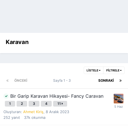
Karavan
LISTELE
FILTRELE
ÖNCEKI
Sayfa 1 - 3
SONRAKI
Bir Garip Karavan Hikayesi- Fancy Caravan
1
2
3
4
11
Oluşturan:
Ahmet Kiriş
,
8 Aralık 2023
252
yanıt
37k
okunma